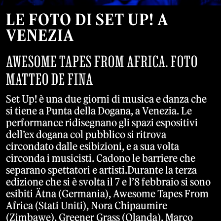
LE FOTO DI SET UP! A
VENEZIA
AWESOME TAPES FROM AFRICA. FOTO
MATTEO DE FINA
Set Up! è una due giorni di musica e danza che
si tiene a Punta della Dogana, a Venezia. Le
performance ridisegnano gli spazi espositivi
dell’ex dogana col pubblico si ritrova
circondato dalle esibizioni, e a sua volta
circonda i musicisti. Cadono le barriere che
separano spettatori e artisti.Durante la terza
edizione che si è svolta il 7 e l’8 febbraio si sono
esibiti Ätna (Germania), Awesome Tapes From
Africa (Stati Uniti), Nora Chipaumire
(Zimbawe), Greener Grass (Olanda), Marco