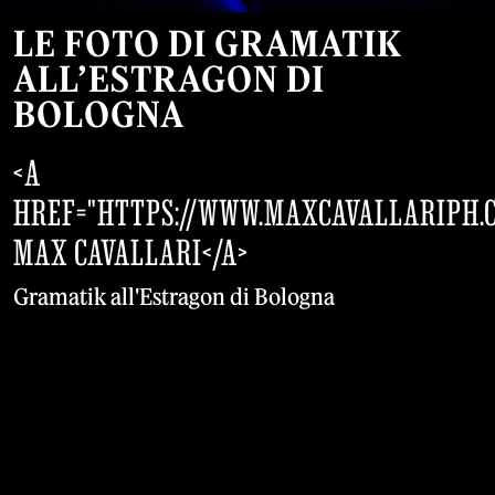
LE FOTO DI GRAMATIK
ALL’ESTRAGON DI
BOLOGNA
<A
HREF="HTTPS://WWW.MAXCAVALLARIPH.
MAX CAVALLARI</A>
Gramatik all'Estragon di Bologna