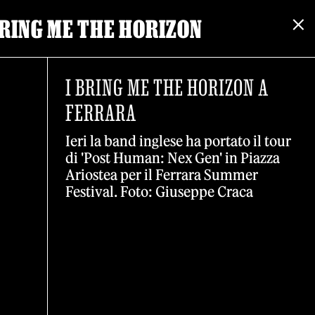
BRING ME THE HORIZON
I BRING ME THE HORIZON A
FERRARA
Ieri la band inglese ha portato il tour
di 'Post Human: Nex Gen' in Piazza
Ariostea per il Ferrara Summer
Festival. Foto: Giuseppe Craca