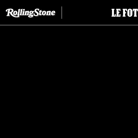
LE FO