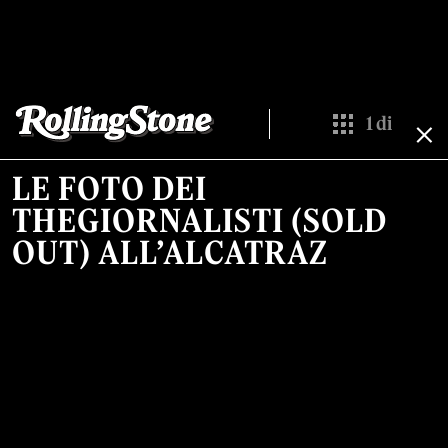
1
di
Show All Thumb
LE FOTO DEI
THEGIORNALISTI (SOLD
OUT) ALL’ALCATRAZ