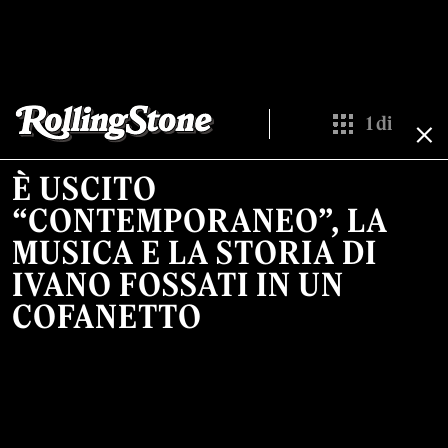
1
di
Show All Thumb
È USCITO
“CONTEMPORANEO”, LA
MUSICA E LA STORIA DI
IVANO FOSSATI IN UN
COFANETTO