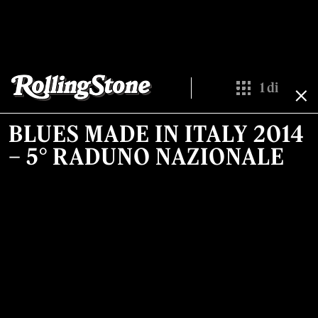
1
di
Show All Thumb
BLUES MADE IN ITALY 2014
– 5° RADUNO NAZIONALE