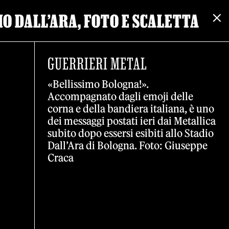
IO DALL’ARA, FOTO E SCALETTA
GUERRIERI METAL
«Bellissimo Bologna!».
Accompagnato dagli emoji delle
corna e della bandiera italiana, è uno
dei messaggi postati ieri dai Metallica
subito dopo essersi esibiti allo Stadio
Dall’Ara di Bologna. Foto: Giuseppe
Craca