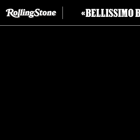
«BELLISSIMO B