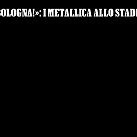
OLOGNA!»: I METALLICA ALLO STAD