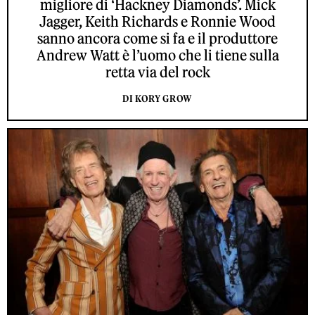
migliore di ‘Hackney Diamonds’. Mick
Jagger, Keith Richards e Ronnie Wood
sanno ancora come si fa e il produttore
Andrew Watt è l’uomo che li tiene sulla
retta via del rock
DI KORY GROW