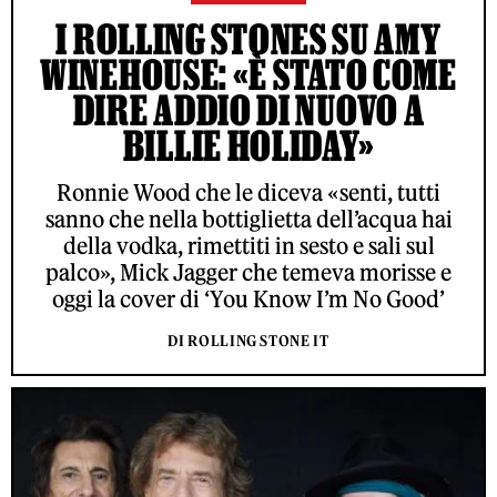
I ROLLING STONES SU AMY
WINEHOUSE: «È STATO COME
DIRE ADDIO DI NUOVO A
BILLIE HOLIDAY»
Ronnie Wood che le diceva «senti, tutti
sanno che nella bottiglietta dell’acqua hai
della vodka, rimettiti in sesto e sali sul
palco», Mick Jagger che temeva morisse e
oggi la cover di ‘You Know I’m No Good’
DI ROLLING STONE IT