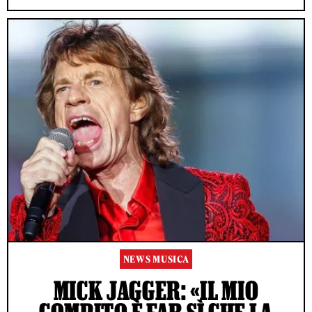
NEWS MUSICA
MICK JAGGER: «IL MIO