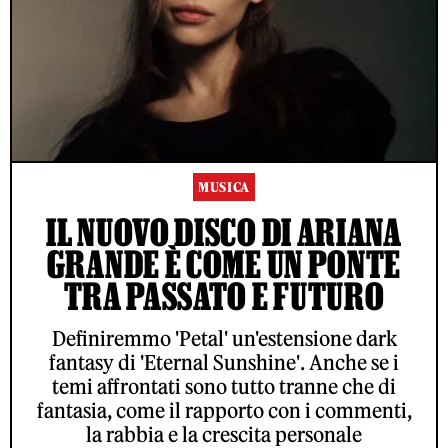
MUSICA
IL NUOVO DISCO DI ARIANA
GRANDE È COME UN PONTE
TRA PASSATO E FUTURO
Definiremmo 'Petal' un'estensione dark
fantasy di 'Eternal Sunshine'. Anche se i
temi affrontati sono tutto tranne che di
fantasia, come il rapporto con i commenti,
la rabbia e la crescita personale