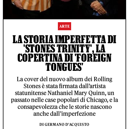
ARTE
LA STORIA IMPERFETTA DI
'STONES TRINITY', LA
COPERTINA DI 'FOREIGN
TONGUES'
La cover del nuovo album dei Rolling
Stones è stata firmata dall’artista
statunitense Nathaniel Mary Quinn, un
passato nelle case popolari di Chicago, e la
consapevolezza che le storie nascono
anche dall’imperfezione
DI GERMANO D'ACQUISTO