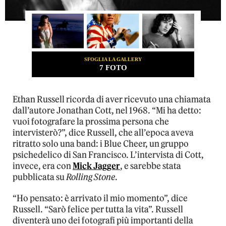
SFOGLIA LA GALLERY
7 FOTO
Ethan Russell ricorda di aver ricevuto una chiamata
dall’autore Jonathan Cott, nel 1968. “Mi ha detto:
vuoi fotografare la prossima persona che
intervisterò?”, dice Russell, che all’epoca aveva
ritratto solo una band: i Blue Cheer, un gruppo
psichedelico di San Francisco. L’intervista di Cott,
invece, era con
Mick Jagger
, e sarebbe stata
pubblicata su
Rolling Stone
.
“Ho pensato: è arrivato il mio momento”, dice
Russell. “Sarò felice per tutta la vita”. Russell
diventerà uno dei fotografi più importanti della