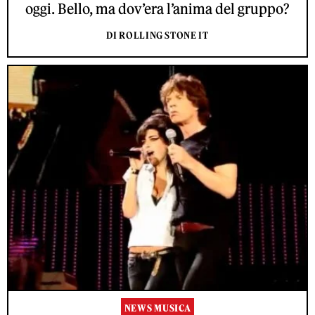
oggi. Bello, ma dov’era l’anima del gruppo?
DI ROLLING STONE IT
NEWS MUSICA