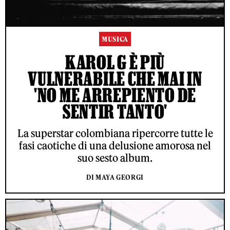
MUSICA
KAROL G È PIÙ
VULNERABILE CHE MAI IN
'NO ME ARREPIENTO DE
SENTIR TANTO'
La superstar colombiana ripercorre tutte le
fasi caotiche di una delusione amorosa nel
suo sesto album.
DI MAYA GEORGI