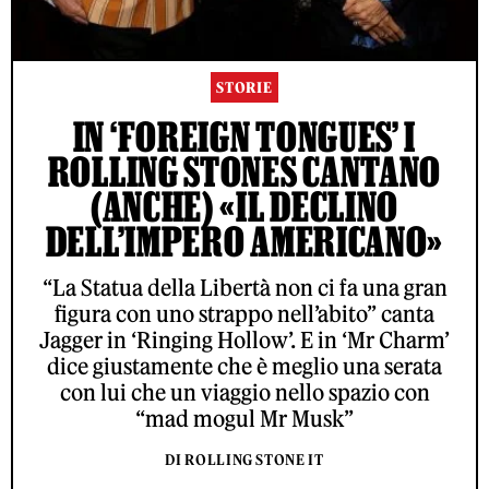
STORIE
IN ‘FOREIGN TONGUES’ I
ROLLING STONES CANTANO
(ANCHE) «IL DECLINO
DELL’IMPERO AMERICANO»
“La Statua della Libertà non ci fa una gran
figura con uno strappo nell’abito” canta
Jagger in ‘Ringing Hollow’. E in ‘Mr Charm’
dice giustamente che è meglio una serata
con lui che un viaggio nello spazio con
“mad mogul Mr Musk”
DI ROLLING STONE IT