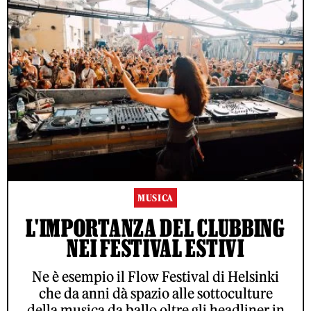
MUSICA
L'IMPORTANZA DEL CLUBBING
NEI FESTIVAL ESTIVI
Ne è esempio il Flow Festival di Helsinki
che da anni dà spazio alle sottoculture
della musica da ballo oltre gli headliner in