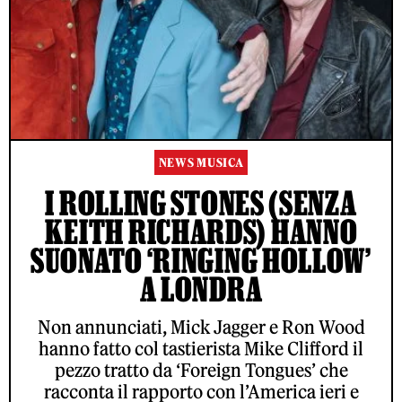
NEWS MUSICA
I ROLLING STONES (SENZA
KEITH RICHARDS) HANNO
SUONATO ‘RINGING HOLLOW’
A LONDRA
Non annunciati, Mick Jagger e Ron Wood
hanno fatto col tastierista Mike Clifford il
pezzo tratto da ‘Foreign Tongues’ che
racconta il rapporto con l’America ieri e