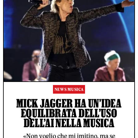
NEWS MUSICA
MICK JAGGER HA UN’IDEA
EQUILIBRATA DELL’USO
DELL’AI NELLA MUSICA
«Non voglio che mi imitino, ma se