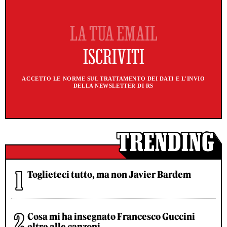
ACCETTO LE NORME SUL TRATTAMENTO DEI DATI E L'INVIO
DELLA NEWSLETTER DI RS
Toglieteci tutto, ma non Javier Bardem
Cosa mi ha insegnato Francesco Guccini
oltre alle canzoni