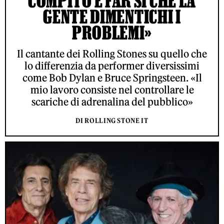
COMPITO È FAR SÌ CHE LA
GENTE DIMENTICHI I
PROBLEMI»
Il cantante dei Rolling Stones su quello che
lo differenzia da performer diversissimi
come Bob Dylan e Bruce Springsteen. «Il
mio lavoro consiste nel controllare le
scariche di adrenalina del pubblico»
DI ROLLING STONE IT