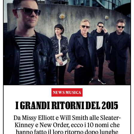
NEWS MUSICA
I GRANDI RITORNI DEL 2015
Da Missy Elliott e Will Smith alle Sleater-
Kinney e New Order, ecco i 10 nomi che
hanno fatto il loro ritorno dopo lunghe