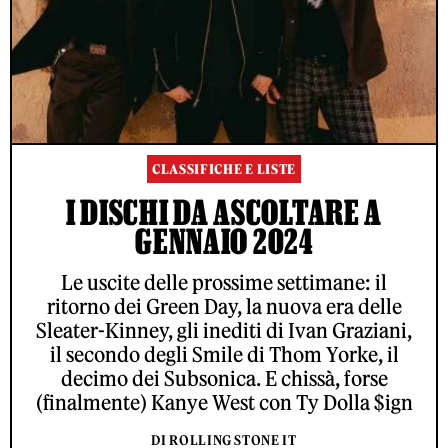
CLASSIFICHE E LISTE
I DISCHI DA ASCOLTARE A
GENNAIO 2024
Le uscite delle prossime settimane: il
ritorno dei Green Day, la nuova era delle
Sleater-Kinney, gli inediti di Ivan Graziani,
il secondo degli Smile di Thom Yorke, il
decimo dei Subsonica. E chissà, forse
(finalmente) Kanye West con Ty Dolla $ign
DI ROLLING STONE IT