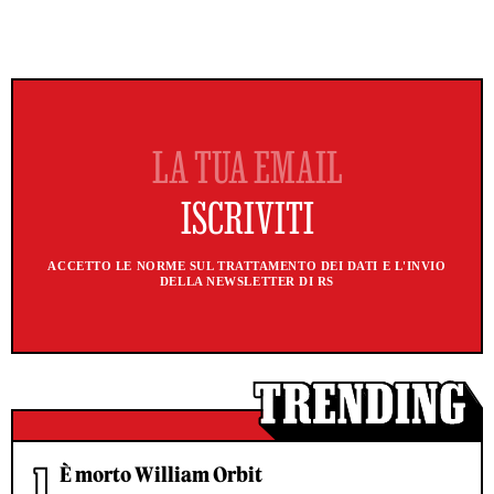
ACCETTO LE NORME SUL TRATTAMENTO DEI DATI E L'INVIO
DELLA NEWSLETTER DI RS
È morto William Orbit