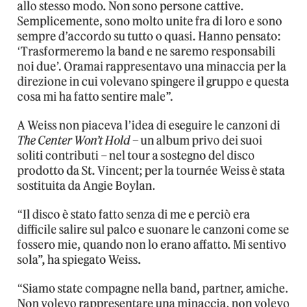
allo stesso modo. Non sono persone cattive.
Semplicemente, sono molto unite fra di loro e sono
sempre d’accordo su tutto o quasi. Hanno pensato:
‘Trasformeremo la band e ne saremo responsabili
noi due’. Oramai rappresentavo una minaccia per la
direzione in cui volevano spingere il gruppo e questa
cosa mi ha fatto sentire male”.
A Weiss non piaceva l’idea di eseguire le canzoni di
The Center Won’t Hold
– un album privo dei suoi
soliti contributi – nel tour a sostegno del disco
prodotto da St. Vincent; per la tournée Weiss è stata
sostituita da Angie Boylan.
“Il disco è stato fatto senza di me e perciò era
difficile salire sul palco e suonare le canzoni come se
fossero mie, quando non lo erano affatto. Mi sentivo
sola”, ha spiegato Weiss.
“Siamo state compagne nella band, partner, amiche.
Non volevo rappresentare una minaccia, non volevo