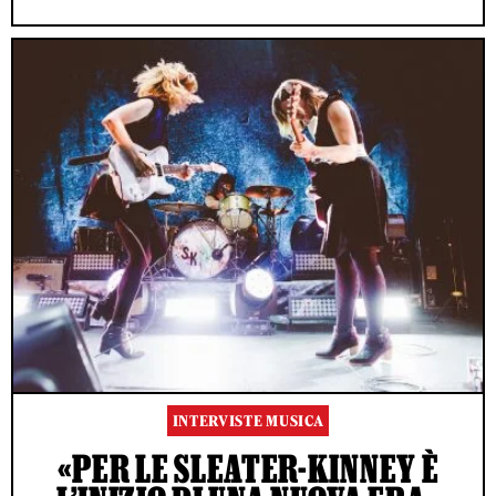
INTERVISTE MUSICA
«PER LE SLEATER-KINNEY È