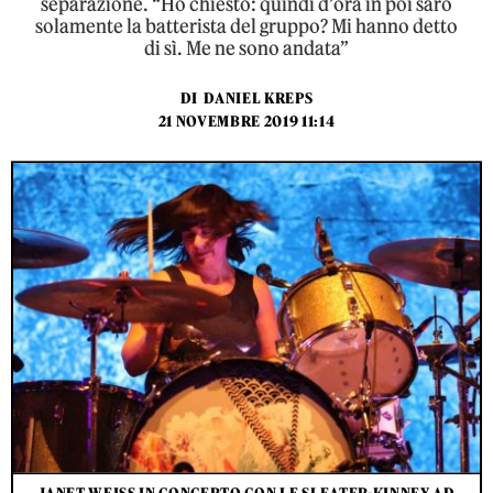
separazione. “Ho chiesto: quindi d’ora in poi sarò
solamente la batterista del gruppo? Mi hanno detto
di sì. Me ne sono andata”
DI
DANIEL KREPS
21 NOVEMBRE 2019 11:14