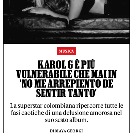
MUSICA
KAROL G È PIÙ
VULNERABILE CHE MAI IN
'NO ME ARREPIENTO DE
SENTIR TANTO'
La superstar colombiana ripercorre tutte le
fasi caotiche di una delusione amorosa nel
suo sesto album.
DI MAYA GEORGI