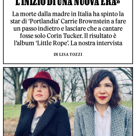
L’INIZIO DI UNA NUOVA ERA»
La morte dalla madre in Italia ha spinto la
star di ‘Portlandia’ Carrie Brownstein a fare
un passo indietro e lasciare che a cantare
fosse solo Corin Tucker. Il risultato è
l’album ‘Little Rope’. La nostra intervista
DI LISA TOZZI