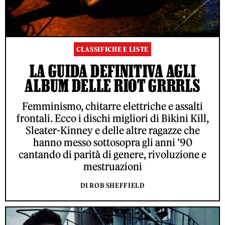
CLASSIFICHE E LISTE
LA GUIDA DEFINITIVA AGLI
ALBUM DELLE RIOT GRRRLS
Femminismo, chitarre elettriche e assalti
frontali. Ecco i dischi migliori di Bikini Kill,
Sleater-Kinney e delle altre ragazze che
hanno messo sottosopra gli anni ’90
cantando di parità di genere, rivoluzione e
mestruazioni
DI ROB SHEFFIELD