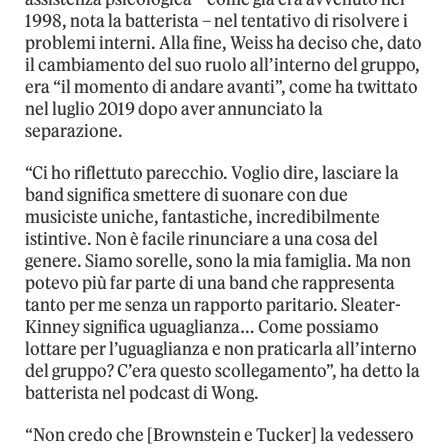
1998, nota la batterista – nel tentativo di risolvere i
problemi interni. Alla fine, Weiss ha deciso che, dato
il cambiamento del suo ruolo all’interno del gruppo,
era “il momento di andare avanti”, come ha twittato
nel luglio 2019 dopo aver annunciato la
separazione.
“Ci ho riflettuto parecchio. Voglio dire, lasciare la
band significa smettere di suonare con due
musiciste uniche, fantastiche, incredibilmente
istintive. Non è facile rinunciare a una cosa del
genere. Siamo sorelle, sono la mia famiglia. Ma non
potevo più far parte di una band che rappresenta
tanto per me senza un rapporto paritario. Sleater-
Kinney significa uguaglianza… Come possiamo
lottare per l’uguaglianza e non praticarla all’interno
del gruppo? C’era questo scollegamento”, ha detto la
batterista nel podcast di Wong.
“Non credo che [Brownstein e Tucker] la vedessero