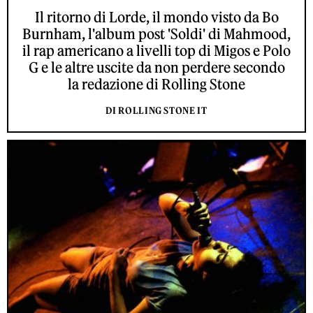
Il ritorno di Lorde, il mondo visto da Bo
Burnham, l'album post 'Soldi' di Mahmood,
il rap americano a livelli top di Migos e Polo
G e le altre uscite da non perdere secondo
la redazione di Rolling Stone
DI ROLLING STONE IT