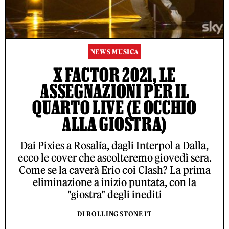
NEWS MUSICA
X FACTOR 2021, LE
ASSEGNAZIONI PER IL
QUARTO LIVE (E OCCHIO
ALLA GIOSTRA)
Dai Pixies a Rosalía, dagli Interpol a Dalla,
ecco le cover che ascolteremo giovedì sera.
Come se la caverà Erio coi Clash? La prima
eliminazione a inizio puntata, con la
"giostra" degli inediti
DI ROLLING STONE IT