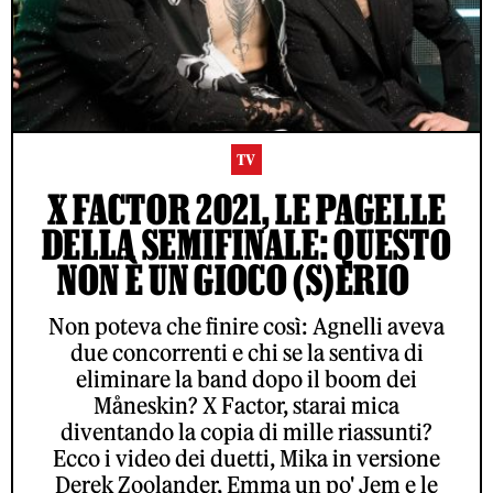
TV
X FACTOR 2021, LE PAGELLE
DELLA SEMIFINALE: QUESTO
NON È UN GIOCO (S)ERIO
Non poteva che finire così: Agnelli aveva
due concorrenti e chi se la sentiva di
eliminare la band dopo il boom dei
Måneskin? X Factor, starai mica
diventando la copia di mille riassunti?
Ecco i video dei duetti, Mika in versione
Derek Zoolander, Emma un po' Jem e le