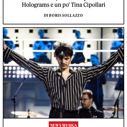
Holograms e un po' Tina Cipollari
DI BORIS SOLLAZZO
NEWS MUSICA