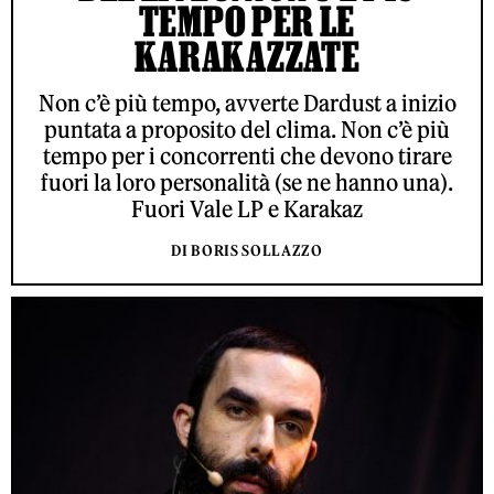
TEMPO PER LE
KARAKAZZATE
Non c’è più tempo, avverte Dardust a inizio
puntata a proposito del clima. Non c’è più
tempo per i concorrenti che devono tirare
fuori la loro personalità (se ne hanno una).
Fuori Vale LP e Karakaz
DI BORIS SOLLAZZO