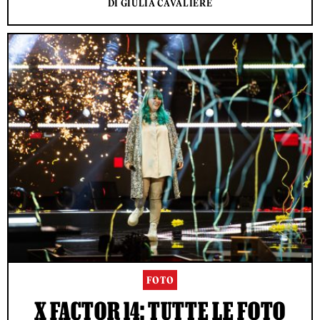
DI GIULIA CAVALIERE
FOTO
X FACTOR 14: TUTTE LE FOTO