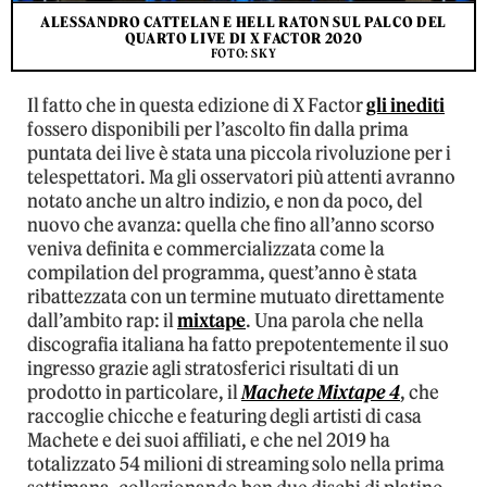
ALESSANDRO CATTELAN E HELL RATON SUL PALCO DEL
QUARTO LIVE DI X FACTOR 2020
FOTO: SKY
Il fatto che in questa edizione di X Factor
gli inediti
fossero disponibili per l’ascolto fin dalla prima
puntata dei live è stata una piccola rivoluzione per i
telespettatori. Ma gli osservatori più attenti avranno
notato anche un altro indizio, e non da poco, del
nuovo che avanza: quella che fino all’anno scorso
veniva definita e commercializzata come la
compilation del programma, quest’anno è stata
ribattezzata con un termine mutuato direttamente
dall’ambito rap: il
mixtape
. Una parola che nella
discografia italiana ha fatto prepotentemente il suo
ingresso grazie agli stratosferici risultati di un
prodotto in particolare, il
Machete Mixtape 4
, che
raccoglie chicche e featuring degli artisti di casa
Machete e dei suoi affiliati, e che nel 2019 ha
totalizzato 54 milioni di streaming solo nella prima