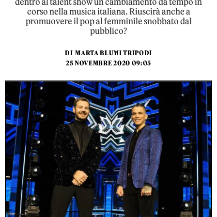
dentro al talent show un cambiamento da tempo in
corso nella musica italiana. Riuscirà anche a
promuovere il pop al femminile snobbato dal
pubblico?
DI
MARTA BLUMI TRIPODI
25 NOVEMBRE 2020 09:05