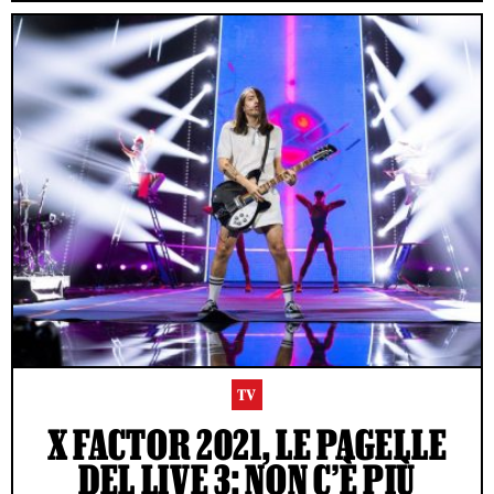
TV
X FACTOR 2021, LE PAGELLE
DEL LIVE 3: NON C’È PIÙ