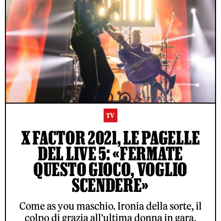
TV
X FACTOR 2021, LE PAGELLE
DEL LIVE 5: «FERMATE
QUESTO GIOCO, VOGLIO
SCENDERE»
Come as you maschio. Ironia della sorte, il
colpo di grazia all'ultima donna in gara,