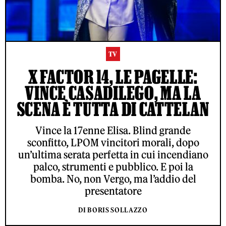
TV
X FACTOR 14, LE PAGELLE:
VINCE CASADILEGO, MA LA
SCENA È TUTTA DI CATTELAN
Vince la 17enne Elisa. Blind grande
sconfitto, LPOM vincitori morali, dopo
un’ultima serata perfetta in cui incendiano
palco, strumenti e pubblico. E poi la
bomba. No, non Vergo, ma l’addio del
presentatore
DI BORIS SOLLAZZO