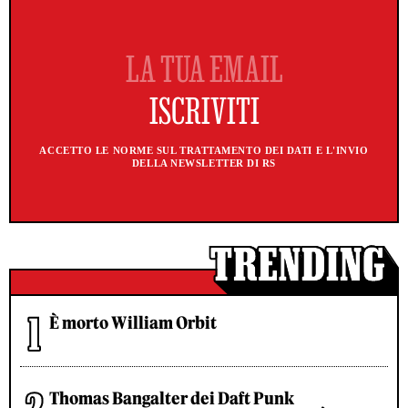
ACCETTO LE NORME SUL TRATTAMENTO DEI DATI E L'INVIO
DELLA NEWSLETTER DI RS
È morto William Orbit
Thomas Bangalter dei Daft Punk