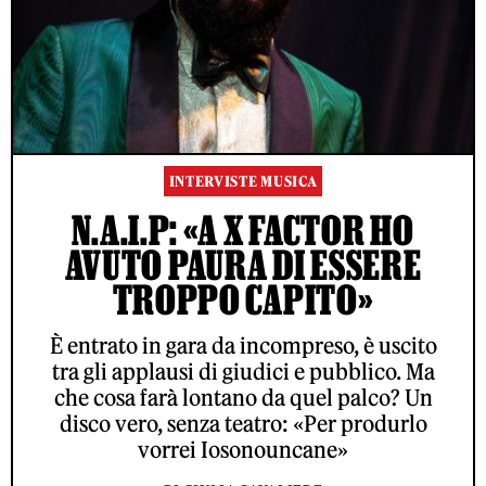
INTERVISTE MUSICA
N.A.I.P: «A X FACTOR HO
AVUTO PAURA DI ESSERE
TROPPO CAPITO»
È entrato in gara da incompreso, è uscito
tra gli applausi di giudici e pubblico. Ma
che cosa farà lontano da quel palco? Un
disco vero, senza teatro: «Per produrlo
vorrei Iosonouncane»