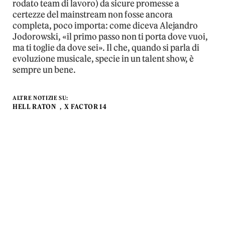
rodato team di lavoro) da sicure promesse a
certezze del mainstream non fosse ancora
completa, poco importa: come diceva Alejandro
Jodorowski, «il primo passo non ti porta dove vuoi,
ma ti toglie da dove sei». Il che, quando si parla di
evoluzione musicale, specie in un talent show, è
sempre un bene.
ALTRE NOTIZIE SU:
HELL RATON
X FACTOR 14