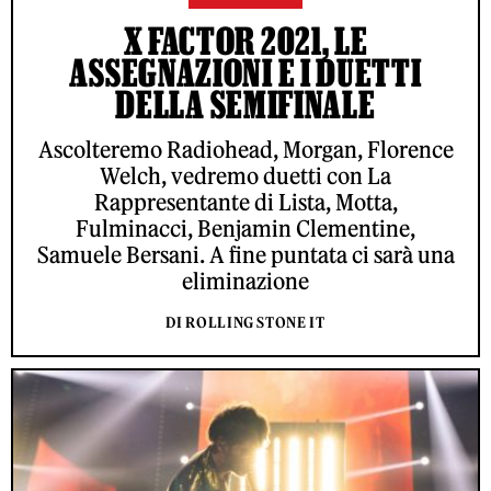
X FACTOR 2021, LE
ASSEGNAZIONI E I DUETTI
DELLA SEMIFINALE
Ascolteremo Radiohead, Morgan, Florence
Welch, vedremo duetti con La
Rappresentante di Lista, Motta,
Fulminacci, Benjamin Clementine,
Samuele Bersani. A fine puntata ci sarà una
eliminazione
DI ROLLING STONE IT