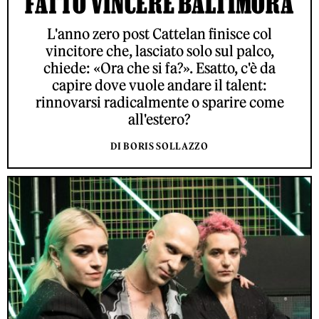
FATTO VINCERE BALTIMORA
L'anno zero post Cattelan finisce col
vincitore che, lasciato solo sul palco,
chiede: «Ora che si fa?». Esatto, c'è da
capire dove vuole andare il talent:
rinnovarsi radicalmente o sparire come
all'estero?
DI BORIS SOLLAZZO