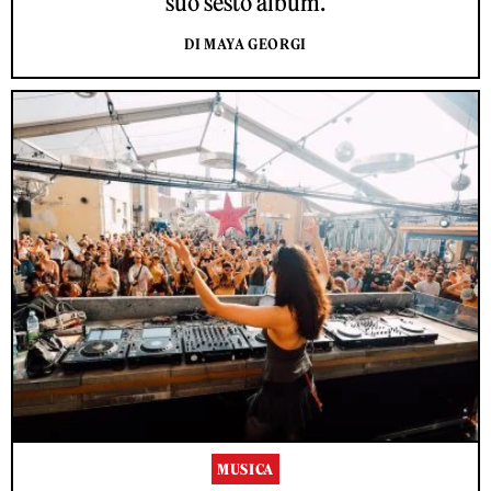
suo sesto album.
DI MAYA GEORGI
MUSICA