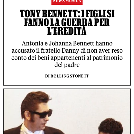
NEWS MUSICA
TONY BENNETT: I FIGLI SI
FANNO LA GUERRA PER
L'EREDITÀ
Antonia e Johanna Bennett hanno
accusato il fratello Danny di non aver reso
conto dei beni appartenenti al patrimonio
del padre
DI ROLLING STONE IT