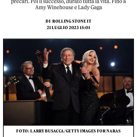
precari. Poi il successo, durato tutta la vita. Fino a
Amy Winehouse e Lady Gaga
DI
ROLLING STONE IT
21 LUGLIO 2023 15:01
FOTO: LARRY BUSACCA/GETTY IMAGES FOR NARAS