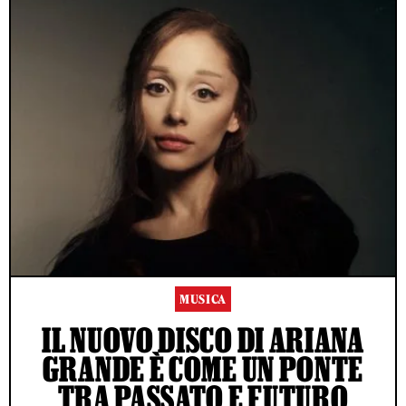
MUSICA
IL NUOVO DISCO DI ARIANA
GRANDE È COME UN PONTE
TRA PASSATO E FUTURO