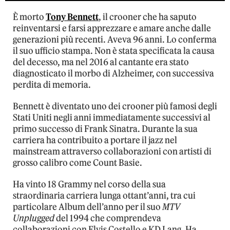
È morto
Tony Bennett
, il crooner che ha saputo
reinventarsi e farsi apprezzare e amare anche dalle
generazioni più recenti. Aveva 96 anni. Lo conferma
il suo ufficio stampa. Non è stata specificata la causa
del decesso, ma nel 2016 al cantante era stato
diagnosticato il morbo di Alzheimer, con successiva
perdita di memoria.
Bennett è diventato uno dei crooner più famosi degli
Stati Uniti negli anni immediatamente successivi al
primo successo di Frank Sinatra. Durante la sua
carriera ha contribuito a portare il jazz nel
mainstream attraverso collaborazioni con artisti di
grosso calibro come Count Basie.
Ha vinto 18 Grammy nel corso della sua
straordinaria carriera lunga ottant’anni, tra cui
particolare Album dell’anno per il suo
MTV
Unplugged
del 1994 che comprendeva
collaborazioni con Elvis Costello e KD Lang. Ha