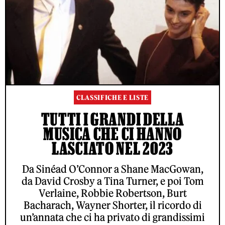
CLASSIFICHE E LISTE
TUTTI I GRANDI DELLA
MUSICA CHE CI HANNO
LASCIATO NEL 2023
Da Sinéad O’Connor a Shane MacGowan,
da David Crosby a Tina Turner, e poi Tom
Verlaine, Robbie Robertson, Burt
Bacharach, Wayner Shorter, il ricordo di
un’annata che ci ha privato di grandissimi