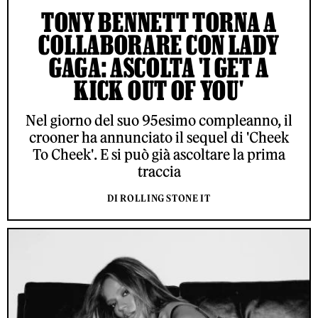
TONY BENNETT TORNA A
COLLABORARE CON LADY
GAGA: ASCOLTA 'I GET A
KICK OUT OF YOU'
Nel giorno del suo 95esimo compleanno, il
crooner ha annunciato il sequel di 'Cheek
To Cheek'. E si può già ascoltare la prima
traccia
DI ROLLING STONE IT