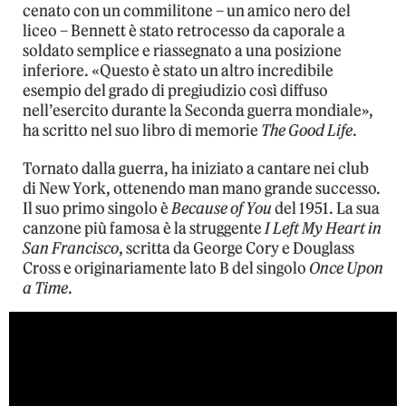
cenato con un commilitone – un amico nero del
liceo – Bennett è stato retrocesso da caporale a
soldato semplice e riassegnato a una posizione
inferiore. «Questo è stato un altro incredibile
esempio del grado di pregiudizio così diffuso
nell’esercito durante la Seconda guerra mondiale»,
ha scritto nel suo libro di memorie
The Good Life
.
Tornato dalla guerra, ha iniziato a cantare nei club
di New York, ottenendo man mano grande successo.
Il suo primo singolo è
Because of You
del 1951. La sua
canzone più famosa è la struggente
I Left My Heart in
San Francisco
, scritta da George Cory e Douglass
Cross e originariamente lato B del singolo
Once Upon
a Time
.