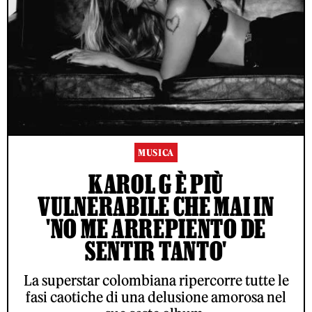
MUSICA
KAROL G È PIÙ
VULNERABILE CHE MAI IN
'NO ME ARREPIENTO DE
SENTIR TANTO'
La superstar colombiana ripercorre tutte le
fasi caotiche di una delusione amorosa nel