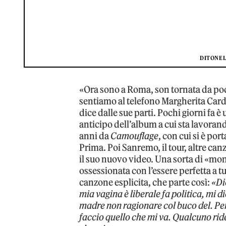
DITONEL
«Ora sono a Roma, son tornata da poco
sentiamo al telefono Margherita Card
dice dalle sue parti. Pochi giorni fa è
anticipo dell’album a cui sta lavoran
anni da
Camouflage
, con cui si è po
Prima. Poi Sanremo, il tour, altre can
il suo nuovo video. Una sorta di «mo
ossessionata con l’essere perfetta a tu
canzone esplicita, che parte così:
«Di
mia vagina è liberale fa politica, mi 
madre non ragionare col buco del. Per
faccio quello che mi va. Qualcuno ri