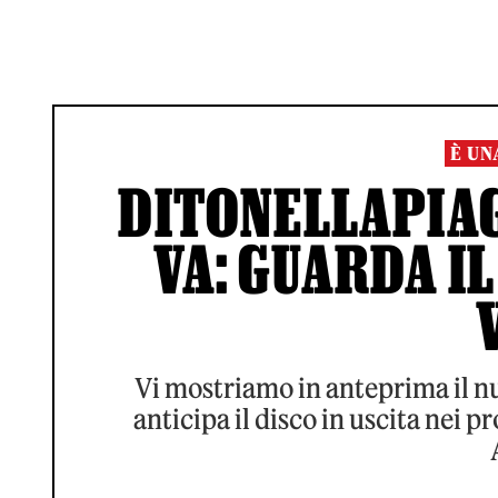
È UN
DITONELLAPIAG
VA: GUARDA IL
Vi mostriamo in anteprima il n
anticipa il disco in uscita nei 