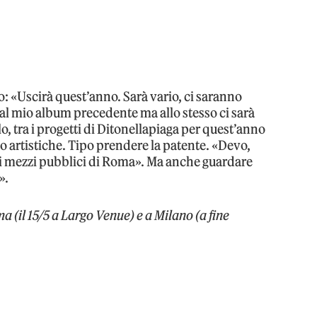
co: «Uscirà quest’anno. Sarà vario, ci saranno
o al mio album precedente ma allo stesso ci sarà
lo, tra i progetti di Ditonellapiaga per quest’anno
artistiche. Tipo prendere la patente. «Devo,
 i mezzi pubblici di Roma». Ma anche guardare
».
 (il 15/5 a Largo Venue) e a Milano (a fine