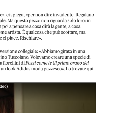
», ci spiega, «per non dire invadente. Regalano
male. Ma questo pezzo non riguarda solo loro: in
 po’ a pensare a cosa dirà la gente, a cosa
e artista. È qualcosa che può scottare, ma
e ci piace. Rischiare».
n versione collegiale: «Abbiamo girato in una
icino Tuscolano. Volevamo creare una specie di
 fiorellini di
Fossi come te
(
il primo brano del
’è un look Adidas moda pazzesco». Lo trovate qui,
ideo)