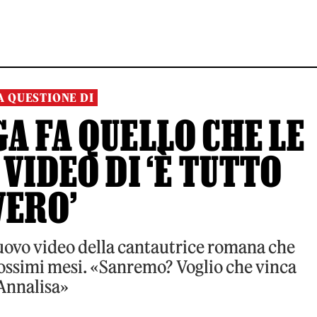
A QUESTIONE DI
A FA QUELLO CHE LE
 VIDEO DI ‘È TUTTO
VERO’
uovo video della cantautrice romana che
prossimi mesi. «Sanremo? Voglio che vinca
Annalisa»