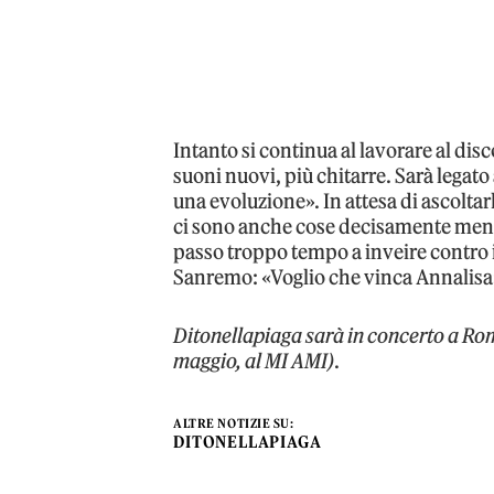
Intanto si continua al lavorare al dis
suoni nuovi, più chitarre. Sarà legat
una evoluzione». In attesa di ascoltar
ci sono anche cose decisamente meno 
passo troppo tempo a inveire contro
Sanremo: «Voglio che vinca Annalisa
Ditonellapiaga sarà in concerto a Roma
maggio, al MI AMI)
.
ALTRE NOTIZIE SU:
DITONELLAPIAGA