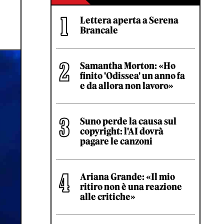
Lettera aperta a Serena
Brancale
Samantha Morton: «Ho
finito 'Odissea' un anno fa
e da allora non lavoro»
Suno perde la causa sul
copyright: l'AI dovrà
pagare le canzoni
Ariana Grande: «Il mio
ritiro non è una reazione
alle critiche»