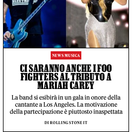
NEWS MUSICA
CI SARANNO ANCHE I FOO
FIGHTERS AL TRIBUTO A
MARIAH CAREY
La band si esibirà in un gala in onore della
cantante a Los Angeles. La motivazione
della partecipazione è piuttosto inaspettata
DI ROLLING STONE IT