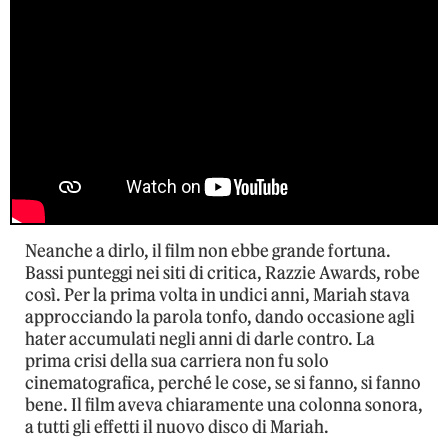
Neanche a dirlo, il film non ebbe grande fortuna.
Bassi punteggi nei siti di critica, Razzie Awards, robe
così. Per la prima volta in undici anni, Mariah stava
approcciando la parola tonfo, dando occasione agli
hater accumulati negli anni di darle contro. La
prima crisi della sua carriera non fu solo
cinematografica, perché le cose, se si fanno, si fanno
bene. Il film aveva chiaramente una colonna sonora,
a tutti gli effetti il nuovo disco di Mariah.