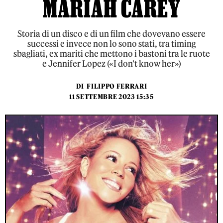
MARIAH CAREY
Storia di un disco e di un film che dovevano essere
successi e invece non lo sono stati, tra timing
sbagliati, ex mariti che mettono i bastoni tra le ruote
e Jennifer Lopez («I don't know her»)
DI
FILIPPO FERRARI
11 SETTEMBRE 2023 15:35