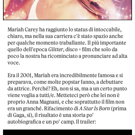
Mariah Carey ha raggiunto lo status di intoccabile,
chiaro, ma nella sua carriera c’è stato spazio anche
per qualche momento traballante. Il più importante
quello dell’epoca
Glitter
, disco + film che solo da
poco la nostra ha ricominciato a pronunciare ad alta
voce.
Era il 2001, Mariah era incredibilmente famosa e si
preparava, come molte popstar fanno, a debuttare
da attrice. Perché? Eh, non si sa, ma a un certo punto
viene voglia a tutti/e. Metteteci però che lei non è
proprio Anna Magnani, e che soprattutto il film non
era un granché. Rifacimento di
A Star Is Born
(prima
di Gaga, sì), il risultato è una storia po’
autobiografica e un po’ camp. Il trailer: