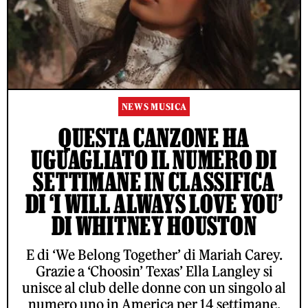
NEWS MUSICA
QUESTA CANZONE HA
UGUAGLIATO IL NUMERO DI
SETTIMANE IN CLASSIFICA
DI ‘I WILL ALWAYS LOVE YOU’
DI WHITNEY HOUSTON
E di ‘We Belong Together’ di Mariah Carey.
Grazie a ‘Choosin’ Texas’ Ella Langley si
unisce al club delle donne con un singolo al
numero uno in America per 14 settimane.