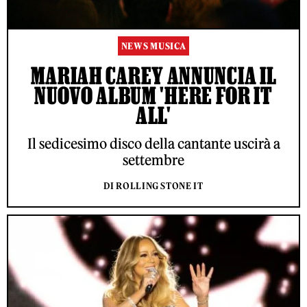
NEWS MUSICA
MARIAH CAREY ANNUNCIA IL
NUOVO ALBUM 'HERE FOR IT
ALL'
Il sedicesimo disco della cantante uscirà a
settembre
DI ROLLING STONE IT