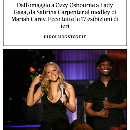
Dall'omaggio a Ozzy Osbourne a Lady
Gaga, da Sabrina Carpenter al medley di
Mariah Carey. Ecco tutte le 17 esibizioni di
ieri
DI ROLLING STONE IT