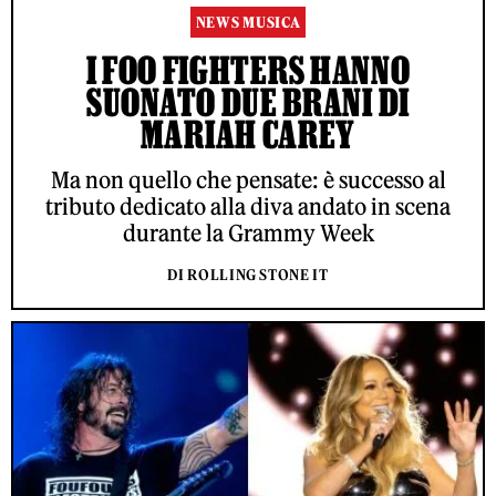
NEWS MUSICA
I FOO FIGHTERS HANNO
SUONATO DUE BRANI DI
MARIAH CAREY
Ma non quello che pensate: è successo al
tributo dedicato alla diva andato in scena
durante la Grammy Week
DI ROLLING STONE IT