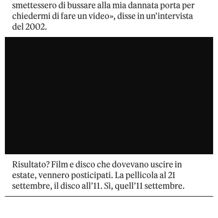
smettessero di bussare alla mia dannata porta per
chiedermi di fare un video», disse in un’intervista
del 2002.
Risultato? Film e disco che dovevano uscire in
estate, vennero posticipati. La pellicola al 21
settembre, il disco all’11. Sì, quell’11 settembre.