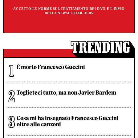
ACCETTO LE NORME SUL TRATTAMENTO DEI DATI E L'INVIO
DELLA NEWSLETTER DI RS
È morto Francesco Guccini
Toglieteci tutto, ma non Javier Bardem
Cosa mi ha insegnato Francesco Guccini
oltre alle canzoni