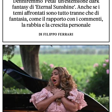
Definiremmo 'Petal' un'estensione dark
fantasy di 'Eternal Sunshine'. Anche se i
temi affrontati sono tutto tranne che di
fantasia, come il rapporto con i commenti,
la rabbia e la crescita personale
DI FILIPPO FERRARI