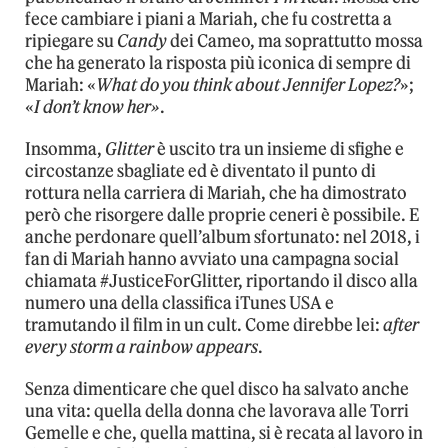
fece cambiare i piani a Mariah, che fu costretta a
ripiegare su
Candy
dei Cameo, ma soprattutto mossa
che ha generato la risposta più iconica di sempre di
Mariah: «
What do you think about Jennifer
Lopez?
»;
«
I don’t know her»
.
Insomma,
Glitter
è uscito tra un insieme di sfighe e
circostanze sbagliate ed è diventato il punto di
rottura nella carriera di Mariah, che ha dimostrato
però che risorgere dalle proprie ceneri è possibile. E
anche perdonare quell’album sfortunato: nel 2018, i
fan di Mariah hanno avviato una campagna social
chiamata #JusticeForGlitter, riportando il disco alla
numero una della classifica iTunes USA e
tramutando il film in un cult. Come direbbe lei:
after
every storm a rainbow appears
.
Senza dimenticare che quel disco ha salvato anche
una vita: quella della donna che lavorava alle Torri
Gemelle e che, quella mattina, si è recata al lavoro in