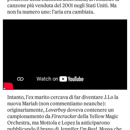
canzone più venduta del 2001 negli Stati Uniti. Ma
non fu numero uno: l’aria era cambiata.
Intanto, l’ex marito cercava di far diventare J.Lo la
nuova Mariah (non commentiamo neanche):
originariamente,
Loverboy
doveva contenere un
campionamento da
Firecracker
della Yellow Magic
Orchestra, ma Mottola e Lopez la anticiparono
pubblicando il brano di Jennifer
I’m Real
. Mossa che