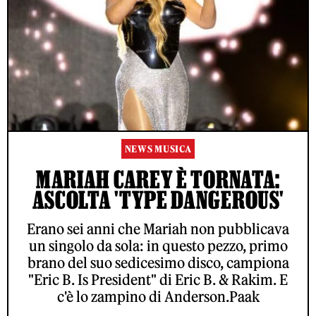
NEWS MUSICA
MARIAH CAREY È TORNATA:
ASCOLTA 'TYPE DANGEROUS'
Erano sei anni che Mariah non pubblicava
un singolo da sola: in questo pezzo, primo
brano del suo sedicesimo disco, campiona
"Eric B. Is President" di Eric B. & Rakim. E
c'è lo zampino di Anderson.Paak