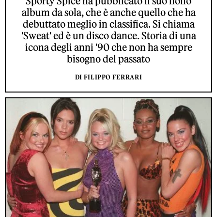
Sporty Spice ha pubblicato il suo nono
album da sola, che è anche quello che ha
debuttato meglio in classifica. Si chiama
'Sweat' ed è un disco dance. Storia di una
icona degli anni '90 che non ha sempre
bisogno del passato
DI FILIPPO FERRARI