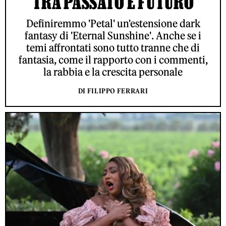
TRA PASSATO E FUTURO
Definiremmo 'Petal' un'estensione dark
fantasy di 'Eternal Sunshine'. Anche se i
temi affrontati sono tutto tranne che di
fantasia, come il rapporto con i commenti,
la rabbia e la crescita personale
DI FILIPPO FERRARI