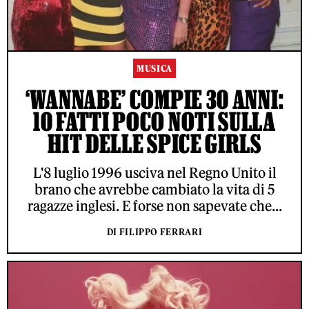
MUSICA
‘WANNABE’ COMPIE 30 ANNI:
10 FATTI POCO NOTI SULLA
HIT DELLE SPICE GIRLS
L'8 luglio 1996 usciva nel Regno Unito il
brano che avrebbe cambiato la vita di 5
ragazze inglesi. E forse non sapevate che...
DI FILIPPO FERRARI