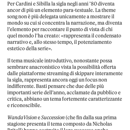
Per Cardini e Sibilla la sigla negli anni ’80 diventa
ancor di più un elemento para-testuale. La theme
song non è più delegata unicamente a mostrare il
mondo su cui si concentra la narrazione, ma diventa
l’elemento per raccontare il punto di vista di chi
quel mondo l’ha creato: «rappresenta il condensato
narrativo e, allo stesso tempo, il potenziamento
estetico della serie».
Il tema musicale introduttivo, nonostante possa
sembrare anacronistico vista la possibilità offerta
dalle piattaforme streaming di skippare interamente
la sigla, rappresenta ancora oggi un focus non
indifferente. Basti pensare che due delle più
importanti serie dell’anno, acclamate da pubblico e
critica, abbiano un tema fortemente caratterizzante
e riconoscibile.
WandaVision
e
Succession
(che fin dalla sua prima
stagione presenta il tema composto da Nicholas