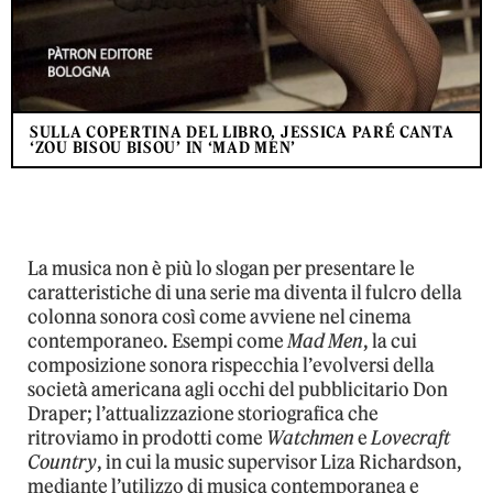
SULLA COPERTINA DEL LIBRO, JESSICA PARÉ CANTA
‘ZOU BISOU BISOU’ IN ‘MAD MEN’
La musica non è più lo slogan per presentare le
caratteristiche di una serie ma diventa il fulcro della
colonna sonora così come avviene nel cinema
contemporaneo. Esempi come
Mad Men
, la cui
composizione sonora rispecchia l’evolversi della
società americana agli occhi del pubblicitario Don
Draper; l’attualizzazione storiografica che
ritroviamo in prodotti come
Watchmen
e
Lovecraft
Country
, in cui la music supervisor Liza Richardson,
mediante l’utilizzo di musica contemporanea e