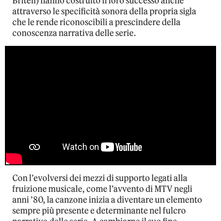
Britell) hanno costruito il loro successo anche
attraverso le specificità sonora della propria sigla
che le rende riconoscibili a prescindere della
conoscenza narrativa delle serie.
Con l’evolversi dei mezzi di supporto legati alla
fruizione musicale, come l’avvento di MTV negli
anni ’80, la canzone inizia a diventare un elemento
sempre più presente e determinante nel fulcro