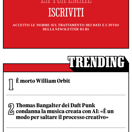
ACCETTO LE NORME SUL TRATTAMENTO DEI DATI E L'INVIO
DELLA NEWSLETTER DI RS
È morto William Orbit
Thomas Bangalter dei Daft Punk
condanna la musica creata con AI: «È un
modo per saltare il processo creativo»