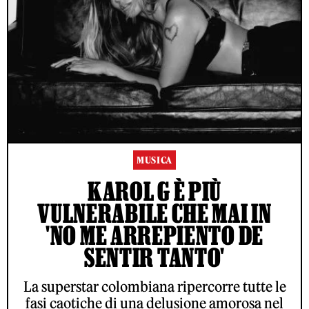
MUSICA
KAROL G È PIÙ
VULNERABILE CHE MAI IN
'NO ME ARREPIENTO DE
SENTIR TANTO'
La superstar colombiana ripercorre tutte le
fasi caotiche di una delusione amorosa nel