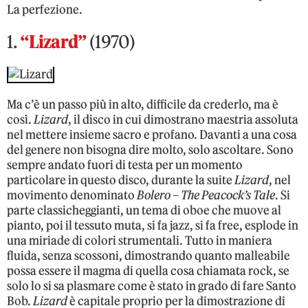
La perfezione.
1.
“Lizard”
(1970)
Ma c’è un passo più in alto, difficile da crederlo, ma è
così.
Lizard
, il disco in cui dimostrano maestria assoluta
nel mettere insieme sacro e profano. Davanti a una cosa
del genere non bisogna dire molto, solo ascoltare. Sono
sempre andato fuori di testa per un momento
particolare in questo disco, durante la suite
Lizard
, nel
movimento denominato
Bolero – The Peacock’s Tale
. Si
parte classicheggianti, un tema di oboe che muove al
pianto, poi il tessuto muta, si fa jazz, si fa free, esplode in
una miriade di colori strumentali. Tutto in maniera
fluida, senza scossoni, dimostrando quanto malleabile
possa essere il magma di quella cosa chiamata rock, se
solo lo si sa plasmare come è stato in grado di fare Santo
Bob.
Lizard
è capitale proprio per la dimostrazione di