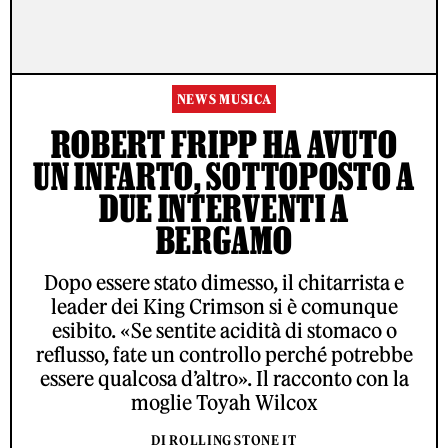
NEWS MUSICA
ROBERT FRIPP HA AVUTO
UN INFARTO, SOTTOPOSTO A
DUE INTERVENTI A
BERGAMO
Dopo essere stato dimesso, il chitarrista e
leader dei King Crimson si è comunque
esibito. «Se sentite acidità di stomaco o
reflusso, fate un controllo perché potrebbe
essere qualcosa d’altro». Il racconto con la
moglie Toyah Wilcox
DI ROLLING STONE IT