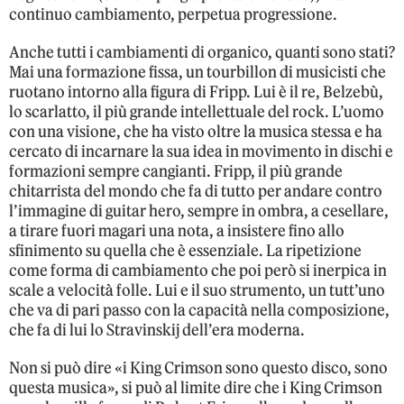
continuo cambiamento, perpetua progressione.
Anche tutti i cambiamenti di organico, quanti sono stati?
Mai una formazione fissa, un tourbillon di musicisti che
ruotano intorno alla figura di Fripp. Lui è il re, Belzebù,
lo scarlatto, il più grande intellettuale del rock. L’uomo
con una visione, che ha visto oltre la musica stessa e ha
cercato di incarnare la sua idea in movimento in dischi e
formazioni sempre cangianti. Fripp, il più grande
chitarrista del mondo che fa di tutto per andare contro
l’immagine di guitar hero, sempre in ombra, a cesellare,
a tirare fuori magari una nota, a insistere fino allo
sfinimento su quella che è essenziale. La ripetizione
come forma di cambiamento che poi però si inerpica in
scale a velocità folle. Lui e il suo strumento, un tutt’uno
che va di pari passo con la capacità nella composizione,
che fa di lui lo Stravinskij dell’era moderna.
Non si può dire «i King Crimson sono questo disco, sono
questa musica», si può al limite dire che i King Crimson