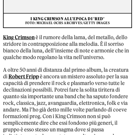
I KING CRIMSON ALL'EPOCA DI 'RED'
FOTO: MICHAEL OCHS ARCHIVES/GETTY IMAGES
King Crimson
è il rumore della lama, del metallo, dello
stridore in contrapposizione alla melodia. È il sorriso
bianco della luna, dell’insieme di note e armonie che in
qualche modo regolano la vita nell’universo.
A oltre 50 anni di distanza dal primo album, la creatura
di
Robert Fripp
è ancora un mistero assoluto per la sua
capacità di prendere il rock e plasmarlo verso tutte le
declinazioni possibili. Potrei fare la solita tiritera di
quanto sia importante una band che ha saputo fondere
rock, classica, jazz, avanguardia, elettronica, folk e via
andare. Ma l’ho già detto mille volte parlando di coeve
formazioni prog. Con i King Crimson non si può
semplicemente dire che essi fondono più generi, il
gruppo è esso stesso un magma dove si passa