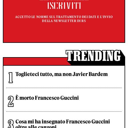
ACCETTO LE NORME SUL TRATTAMENTO DEI DATI E L'INVIO
DELLA NEWSLETTER DI RS
Toglieteci tutto, ma non Javier Bardem
È morto Francesco Guccini
Cosa mi ha insegnato Francesco Guccini
oltre alle canzoni