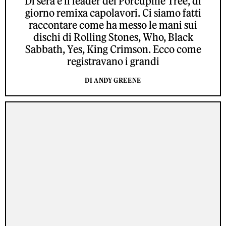
Di sera è il leader dei Porcupine Tree, di
giorno remixa capolavori. Ci siamo fatti
raccontare come ha messo le mani sui
dischi di Rolling Stones, Who, Black
Sabbath, Yes, King Crimson. Ecco come
registravano i grandi
DI ANDY GREENE