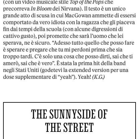
(con un video musicale stile
Top of the Pops
che
precorreva
In Bloom
dei Nirvana). Il testo è un unico
grande atto di scusa in cui MacGowan ammette di essersi
comportato da vero idiota con la ragazza che gli piaceva
fin dai tempi della scuola (con alcune digressioni di
cattivo gusto), poi promette che sarà l’uomo che lei
sperava, ne è sicuro. “Adesso tutto quello che posso fare
è sperare e pregare che tu mi perdoni prima che sia
troppo tardi. C’è solo una cosa che posso dirti, sai che ti
amerò, sai che è vero”. È stata la prima hit della band
negli Stati Uniti (godetevi la extended version per una
dose supplementare di “yeah”). Yeah!
(K.G.)
THE SUNNYSIDE OF
THE STREET