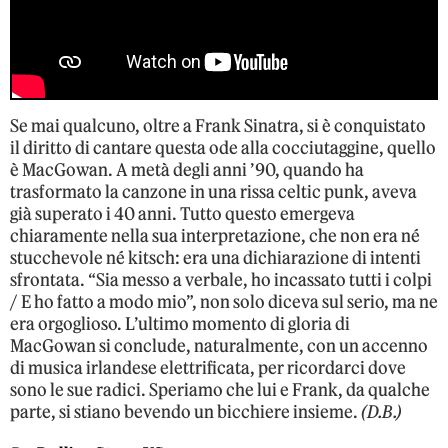
Se mai qualcuno, oltre a Frank Sinatra, si è conquistato
il diritto di cantare questa ode alla cocciutaggine, quello
è MacGowan. A metà degli anni ’90, quando ha
trasformato la canzone in una rissa celtic punk, aveva
già superato i 40 anni. Tutto questo emergeva
chiaramente nella sua interpretazione, che non era né
stucchevole né kitsch: era una dichiarazione di intenti
sfrontata. “Sia messo a verbale, ho incassato tutti i colpi
/ E ho fatto a modo mio”, non solo diceva sul serio, ma ne
era orgoglioso. L’ultimo momento di gloria di
MacGowan si conclude, naturalmente, con un accenno
di musica irlandese elettrificata, per ricordarci dove
sono le sue radici. Speriamo che lui e Frank, da qualche
parte, si stiano bevendo un bicchiere insieme.
(D.B.)