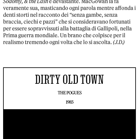
Sodomy, & the Lash
è devastante. MacGowan la fa
veramente sua, masticando ogni parola mentre affonda i
denti storti nel racconto dei “senza gambe, senza
braccia, ciechi e pazzi” che si consideravano fortunati
per essere sopravvissuti alla battaglia di Gallipoli, nella
Prima guerra mondiale. Un brano che colpisce per il
realismo tremendo ogni volta che lo si ascolta.
(J.D.)
DIRTY OLD TOWN
THE POGUES
1985