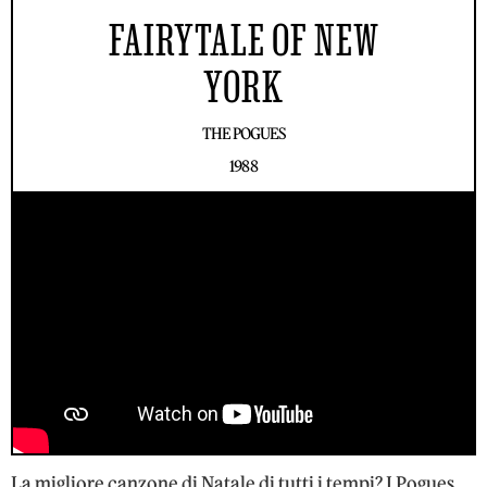
FAIRYTALE OF NEW
YORK
THE POGUES
1988
La migliore canzone di Natale di tutti i tempi? I Pogues