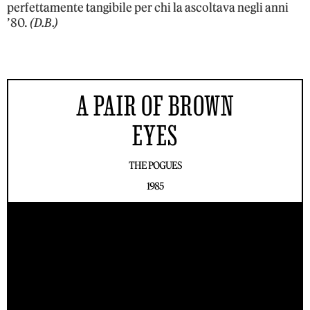
perfettamente tangibile per chi la ascoltava negli anni
’80.
(D.B.)
A PAIR OF BROWN
EYES
THE POGUES
1985