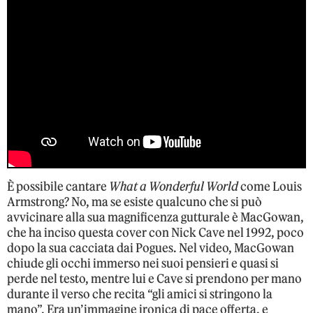
È possibile cantare
What a Wonderful World
come Louis
Armstrong? No, ma se esiste qualcuno che si può
avvicinare alla sua magnificenza gutturale è MacGowan,
che ha inciso questa cover con Nick Cave nel 1992, poco
dopo la sua cacciata dai Pogues. Nel video, MacGowan
chiude gli occhi immerso nei suoi pensieri e quasi si
perde nel testo, mentre lui e Cave si prendono per mano
durante il verso che recita “gli amici si stringono la
mano”. Era un’immagine ironica di pace offerta, e