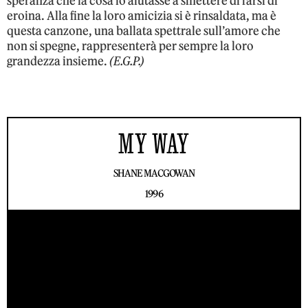
speranza che la cosa lo aiutasse a smettere di farsi di
eroina. Alla fine la loro amicizia si è rinsaldata, ma è
questa canzone, una ballata spettrale sull’amore che
non si spegne, rappresenterà per sempre la loro
grandezza insieme.
(E.G.P.)
MY WAY
SHANE MACGOWAN
1996