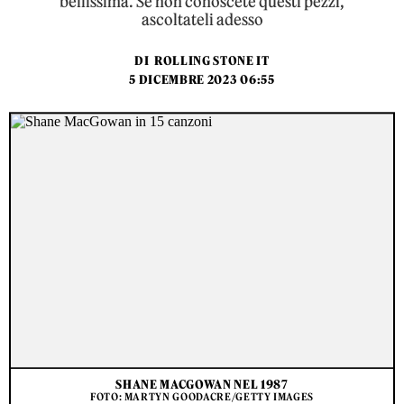
bellissima. Se non conoscete questi pezzi,
ascoltateli adesso
DI
ROLLING STONE IT
5 DICEMBRE 2023 06:55
SHANE MACGOWAN NEL 1987
FOTO: MARTYN GOODACRE/GETTY IMAGES