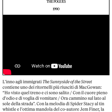
THE POGUES
1990
L’inno agli immigrati
The Sunnyside of the Street
contiene uno dei ritornelli più riusciti di MacGowan:
“Ho visto quel treno e ci sono salito / Con il cuore pieno
d’odio e di voglia di vomitare / Ora cammino sul lato al
sole della strada”. Con la melodia di Spider Stacy al tin
whistle e l’ottima mandola del co-autore Jem Finer, la