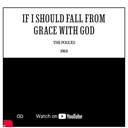
IF I SHOULD FALL FROM
GRACE WITH GOD
THE POGUES
1988