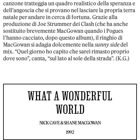
canzone tratteggia un quadro realistico della speranza e
dell’angoscia che si provano nel lasciare la propria terra
natale per andare in cerca di fortuna. Grazie alla
produzione di Joe Strummer dei Clash (che ha anche
sostituito brevemente MacGowan quando i Pogues
l’hanno cacciato, dopo questo album), il ringhio di
MacGowan si adagia dolcemente nella
sunny side
del
mix. “Quel giorno ho capito che sarei rimasto proprio
dove sono”, canta, “sul lato al sole della strada”. (K.G.)
WHAT A WONDERFUL
WORLD
NICK CAVE & SHANE MACGOWAN
1992