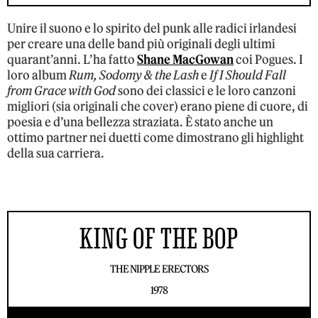
Unire il suono e lo spirito del punk alle radici irlandesi
per creare una delle band più originali degli ultimi
quarant’anni. L’ha fatto
Shane MacGowan
coi Pogues. I
loro album
Rum, Sodomy & the Lash
e
If I Should Fall
from Grace with God
sono dei classici e le loro canzoni
migliori (sia originali che cover) erano piene di cuore, di
poesia e d’una bellezza straziata. È stato anche un
ottimo partner nei duetti come dimostrano gli highlight
della sua carriera.
KING OF THE BOP
THE NIPPLE ERECTORS
1978