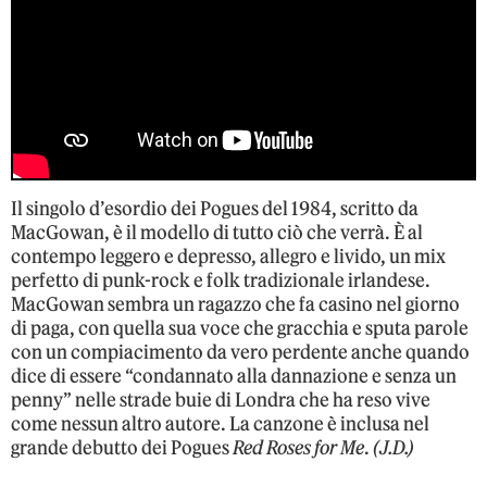
Il singolo d’esordio dei Pogues del 1984, scritto da
MacGowan, è il modello di tutto ciò che verrà. È al
contempo leggero e depresso, allegro e livido, un mix
perfetto di punk-rock e folk tradizionale irlandese.
MacGowan sembra un ragazzo che fa casino nel giorno
di paga, con quella sua voce che gracchia e sputa parole
con un compiacimento da vero perdente anche quando
dice di essere “condannato alla dannazione e senza un
penny” nelle strade buie di Londra che ha reso vive
come nessun altro autore. La canzone è inclusa nel
grande debutto dei Pogues
Red Roses for Me
.
(J.D.)