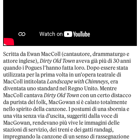
Scritta da Ewan MacColl (cantautore, drammaturgo e
attore inglese),
Dirty Old Town
aveva già più di 30 anni
quando i Pogues l’hanno fatta loro. Dopo essere stata
utilizzata per la prima volta in un’opera teatrale di
MacColl intitolata
Landscape with Chimneys
, era
diventata uno standard nel Regno Unito. Mentre
MacColl cantava
Dirty Old Town
con un certo distacco
da purista del folk, MacGowan si è calato totalmente
nello spirito della canzone. I postumi di una sbornia e
una vita senza via d’uscita, suggeriti dalla voce di
MacGowan, rendevano più vive le immagini delle
stazioni di servizio, dei treni e dei gatti randagi,
impregnando la canzone di un senso di rassegnazione