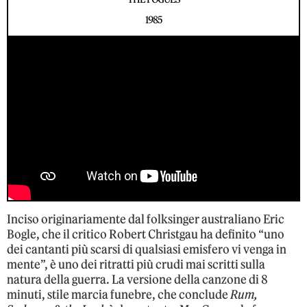
1985
Inciso originariamente dal folksinger australiano Eric
Bogle, che il critico Robert Christgau ha definito “uno
dei cantanti più scarsi di qualsiasi emisfero vi venga in
mente”, è uno dei ritratti più crudi mai scritti sulla
natura della guerra. La versione della canzone di 8
minuti, stile marcia funebre, che conclude
Rum,