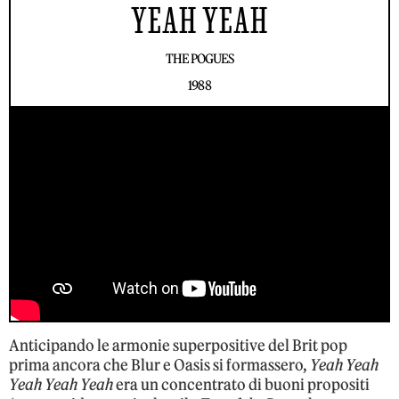
YEAH YEAH
THE POGUES
1988
Anticipando le armonie superpositive del Brit pop
prima ancora che Blur e Oasis si formassero,
Yeah Yeah
Yeah Yeah Yeah
era un concentrato di buoni propositi