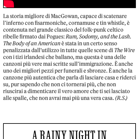
La storia migliore di MacGowan, capace di scatenare
l’inferno con fisarmoniche, cornamuse e tin whistle, è
contenuta nel grande classico del folk-punk celtico
ribelle firmato dai Pogues:
Rum, Sodomy, and the Lash
.
The Body of an American
è stata in un certo senso
penalizzata dall’utilizzo in tutte quelle scene di
The Wire
con i tizi irlandesi che ballano, ma questa è una delle
canzoni più vere mai scritte sull’immigrazione. È anche
uno dei migliori pezzi per funerali e sbronze. È anche la
canzone più autentica che parla di lasciare casa e riderci
su, pur sapendo che non ci tornerai più, che non
riuscirai a dimenticare il vero amore che ti sei lasciato
alle spalle, che non avrai mai più una vera casa.
(R.S.)
A RAINY NIGHT IN