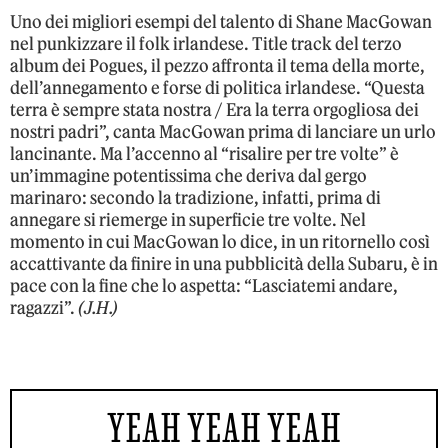
Uno dei migliori esempi del talento di Shane MacGowan
nel punkizzare il folk irlandese. Title track del terzo
album dei Pogues, il pezzo affronta il tema della morte,
dell’annegamento e forse di politica irlandese. “Questa
terra è sempre stata nostra / Era la terra orgogliosa dei
nostri padri”, canta MacGowan prima di lanciare un urlo
lancinante. Ma l’accenno al “risalire per tre volte” è
un’immagine potentissima che deriva dal gergo
marinaro: secondo la tradizione, infatti, prima di
annegare si riemerge in superficie tre volte. Nel
momento in cui MacGowan lo dice, in un ritornello così
accattivante da finire in una pubblicità della Subaru, è in
pace con la fine che lo aspetta: “Lasciatemi andare,
ragazzi”.
(J.H.)
YEAH YEAH YEAH