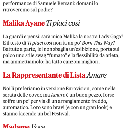
performance di Samuele Bersani: domani lo
ritroveremo sul podio?
Malika Ayane
Ti piaci così
La guardi e pensi: sarà mica Malika la nostra Lady Gaga?
E il testo di
Ti piaci così
non fa un po’
Born This Way
?
Battute a parte, lei non sbaglia un’esibizione, porta sul
palco uno stile swag “fumato” e la flessibilità da atleta,
ma ammettiamolo: ha fatto canzoni migliori.
La Rappresentante di Lista
Amare
Noi li preferiamo in versione Eurovision, come nella
serata delle cover, ma
Amare
è un buon pezzo, forse
soffre un po’ per via di un arrangiamento freddo,
automatico. Loro sono bravi (e con un gran look) e
stanno facendo un bel Festival.
Madame
Voce