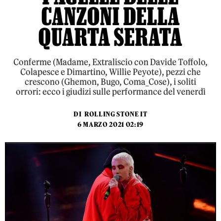
CANZONI DELLA
QUARTA SERATA
Conferme (Madame, Extraliscio con Davide Toffolo,
Colapesce e Dimartino, Willie Peyote), pezzi che
crescono (Ghemon, Bugo, Coma_Cose), i soliti
orrori: ecco i giudizi sulle performance del venerdì
DI
ROLLING STONE IT
6 MARZO 2021 02:19