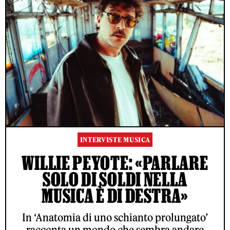
INTERVISTE MUSICA
WILLIE PEYOTE: «PARLARE
SOLO DI SOLDI NELLA
MUSICA È DI DESTRA»
In ‘Anatomia di uno schianto prolungato’
racconta un mondo che sembra andare