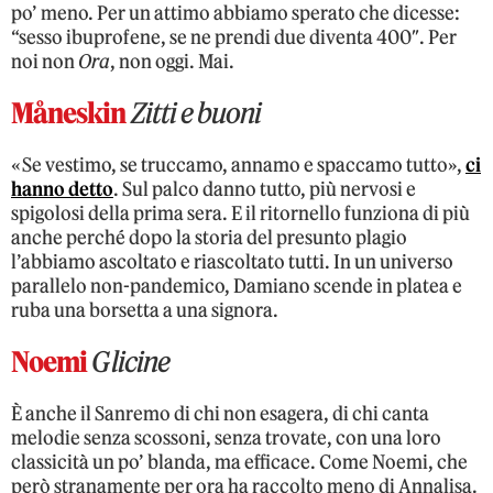
po’ meno. Per un attimo abbiamo sperato che dicesse:
“sesso ibuprofene, se ne prendi due diventa 400″. Per
noi non
Ora
, non oggi. Mai.
Måneskin
Zitti e buoni
«Se vestimo, se truccamo, annamo e spaccamo tutto»,
ci
hanno detto
. Sul palco danno tutto, più nervosi e
spigolosi della prima sera. E il ritornello funziona di più
anche perché dopo la storia del presunto plagio
l’abbiamo ascoltato e riascoltato tutti. In un universo
parallelo non-pandemico, Damiano scende in platea e
ruba una borsetta a una signora.
Noemi
Glicine
È anche il Sanremo di chi non esagera, di chi canta
melodie senza scossoni, senza trovate, con una loro
classicità un po’ blanda, ma efficace. Come Noemi, che
però stranamente per ora ha raccolto meno di Annalisa.