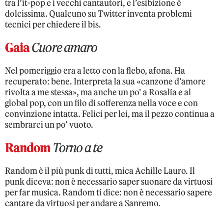
tra l’it-pop e i vecchi cantautori, e l’esibizione è
dolcissima. Qualcuno su Twitter inventa problemi
tecnici per chiedere il bis.
Gaia
Cuore amaro
Nel pomeriggio era a letto con la flebo, afona. Ha
recuperato: bene. Interpreta la sua «canzone d’amore
rivolta a me stessa», ma anche un po’ a Rosalía e al
global pop, con un filo di sofferenza nella voce e con
convinzione intatta. Felici per lei, ma il pezzo continua a
sembrarci un po’ vuoto.
Random
Torno a te
Random è il più punk di tutti, mica Achille Lauro. Il
punk diceva: non è necessario saper suonare da virtuosi
per far musica. Random ti dice: non è necessario sapere
cantare da virtuosi per andare a Sanremo.