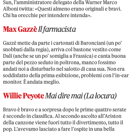
Sun, l’amministratore delegato della Warner Marco
Alboni twitta: «Questi almeno erano originali e bravi.
Chi ha orecchie per intendere intenda».
Max Gazzè
Il farmacista
Gazzè mette da parte i cartonati di Baronciani (un po’
snobbati dalla regia), arriva col bastone vestito come
Dalí (anche se un po’ somiglia a Frassica) e canta buona
parte del pezzo seduto in poltrona, manco fossimo
andati noi a disturbarlo nel salotto di casa sua. Non era
soddisfatto della prima esibizione, problemi con l’in-ear
monitor. È andata meglio.
Willie Peyote
Mai dire mai (La locura)
Bravo è bravo e a sorpresa dopo le prime quattro serate
è secondo in classifica. Al secondo ascolto all’Ariston
della canzone viene fuori tutto il divertimento, tutto il
pop. L’avevamo lasciato a fare l’ospite in una bella