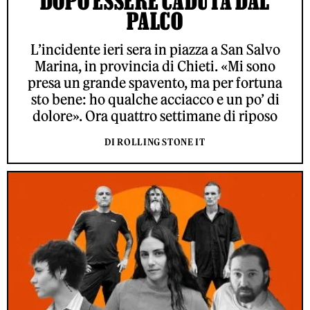
DOPO ESSERE CADUTA DAL
PALCO
L’incidente ieri sera in piazza a San Salvo
Marina, in provincia di Chieti. «Mi sono
presa un grande spavento, ma per fortuna
sto bene: ho qualche acciacco e un po’ di
dolore». Ora quattro settimane di riposo
DI ROLLING STONE IT