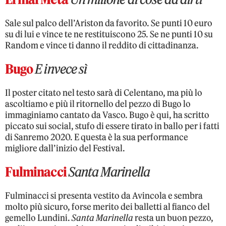
Sale sul palco dell’Ariston da favorito. Se punti 10 euro
su di lui e vince te ne restituiscono 25. Se ne punti 10 su
Random e vince ti danno il reddito di cittadinanza.
Bugo
E invece sì
Il poster citato nel testo sarà di Celentano, ma più lo
ascoltiamo e più il ritornello del pezzo di Bugo lo
immaginiamo cantato da Vasco. Bugo è qui, ha scritto
piccato sui social, stufo di essere tirato in ballo per i fatti
di Sanremo 2020. E questa è la sua performance
migliore dall’inizio del Festival.
Fulminacci
Santa Marinella
Fulminacci si presenta vestito da Avincola e sembra
molto più sicuro, forse merito dei balletti al fianco del
gemello Lundini.
Santa Marinella
resta un buon pezzo,