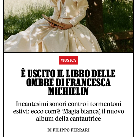
MUSICA
È USCITO IL LIBRO DELLE
OMBRE DI FRANCESCA
MICHIELIN
Incantesimi sonori contro i tormentoni
estivi: ecco com’è ‘Magia bianca’, il nuovo
album della cantautrice
DI FILIPPO FERRARI