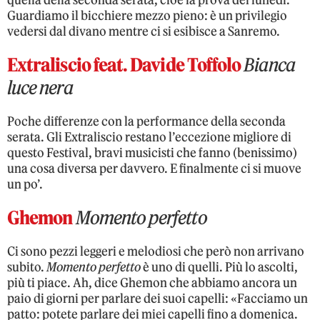
quella della seconda serata, cioè la prova del lunedì.
Guardiamo il bicchiere mezzo pieno: è un privilegio
vedersi dal divano mentre ci si esibisce a Sanremo.
Extraliscio feat. Davide Toffolo
Bianca
luce nera
Poche differenze con la performance della seconda
serata. Gli Extraliscio restano l’eccezione migliore di
questo Festival, bravi musicisti che fanno (benissimo)
una cosa diversa per davvero. E finalmente ci si muove
un po’.
Ghemon
Momento perfetto
Ci sono pezzi leggeri e melodiosi che però non arrivano
subito.
Momento perfetto
è uno di quelli. Più lo ascolti,
più ti piace. Ah, dice Ghemon che abbiamo ancora un
paio di giorni per parlare dei suoi capelli: «Facciamo un
patto: potete parlare dei miei capelli fino a domenica.