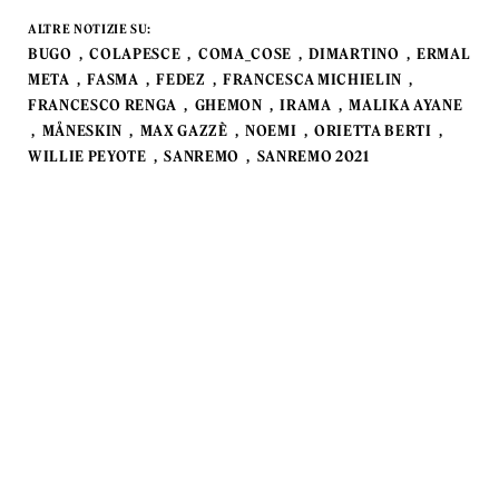
ALTRE NOTIZIE SU:
BUGO
COLAPESCE
COMA_COSE
DIMARTINO
ERMAL
META
FASMA
FEDEZ
FRANCESCA MICHIELIN
FRANCESCO RENGA
GHEMON
IRAMA
MALIKA AYANE
MÅNESKIN
MAX GAZZÈ
NOEMI
ORIETTA BERTI
WILLIE PEYOTE
SANREMO
SANREMO 2021