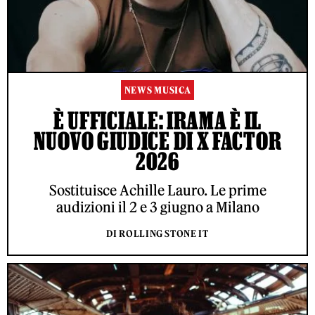
NEWS MUSICA
È UFFICIALE: IRAMA È IL
NUOVO GIUDICE DI X FACTOR
2026
Sostituisce Achille Lauro. Le prime
audizioni il 2 e 3 giugno a Milano
DI ROLLING STONE IT