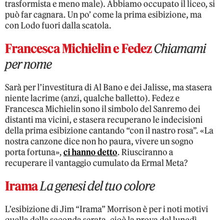
trasformista e meno male). Abbiamo occupato il liceo, si
può far cagnara. Un po’ come la prima esibizione, ma
con Lodo fuori dalla scatola.
Francesca Michielin e Fedez
Chiamami
per nome
Sarà per l’investitura di Al Bano e dei Jalisse, ma stasera
niente lacrime (anzi, qualche balletto). Fedez e
Francesca Michielin sono il simbolo del Sanremo dei
distanti ma vicini, e stasera recuperano le indecisioni
della prima esibizione cantando “con il nastro rosa”. «La
nostra canzone dice non ho paura, vivere un sogno
porta fortuna»,
ci hanno detto
. Riusciranno a
recuperare il vantaggio cumulato da Ermal Meta?
Irama
La genesi del tuo colore
L’esibizione di Jim “Irama” Morrison è per i noti motivi