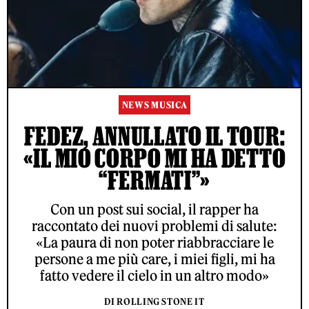
NEWS MUSICA
FEDEZ, ANNULLATO IL TOUR:
«IL MIO CORPO MI HA DETTO
“FERMATI”»
Con un post sui social, il rapper ha
raccontato dei nuovi problemi di salute:
«La paura di non poter riabbracciare le
persone a me più care, i miei figli, mi ha
fatto vedere il cielo in un altro modo»
DI ROLLING STONE IT