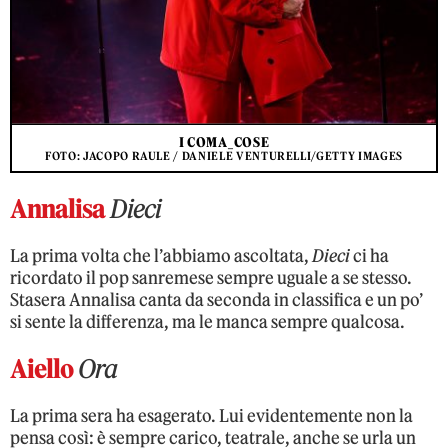
I COMA_COSE
FOTO: JACOPO RAULE / DANIELE VENTURELLI/GETTY IMAGES
Annalisa
Dieci
La prima volta che l’abbiamo ascoltata,
Dieci
ci ha
ricordato il pop sanremese sempre uguale a se stesso.
Stasera Annalisa canta da seconda in classifica e un po’
si sente la differenza, ma le manca sempre qualcosa.
Aiello
Ora
La prima sera ha esagerato. Lui evidentemente non la
pensa così: è sempre carico, teatrale, anche se urla un