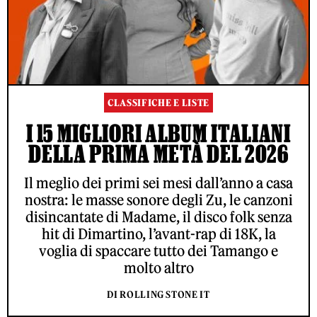
CLASSIFICHE E LISTE
I 15 MIGLIORI ALBUM ITALIANI
DELLA PRIMA METÀ DEL 2026
Il meglio dei primi sei mesi dall’anno a casa
nostra: le masse sonore degli Zu, le canzoni
disincantate di Madame, il disco folk senza
hit di Dimartino, l’avant-rap di 18K, la
voglia di spaccare tutto dei Tamango e
molto altro
DI ROLLING STONE IT