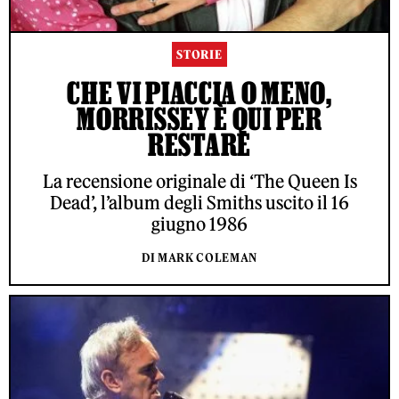
STORIE
CHE VI PIACCIA O MENO,
MORRISSEY È QUI PER
RESTARE
La recensione originale di ‘The Queen Is
Dead’, l’album degli Smiths uscito il 16
giugno 1986
DI MARK COLEMAN