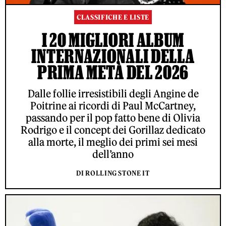
CLASSIFICHE E LISTE
I 20 MIGLIORI ALBUM
INTERNAZIONALI DELLA
PRIMA METÀ DEL 2026
Dalle follie irresistibili degli Angine de
Poitrine ai ricordi di Paul McCartney,
passando per il pop fatto bene di Olivia
Rodrigo e il concept dei Gorillaz dedicato
alla morte, il meglio dei primi sei mesi
dell’anno
DI ROLLING STONE IT