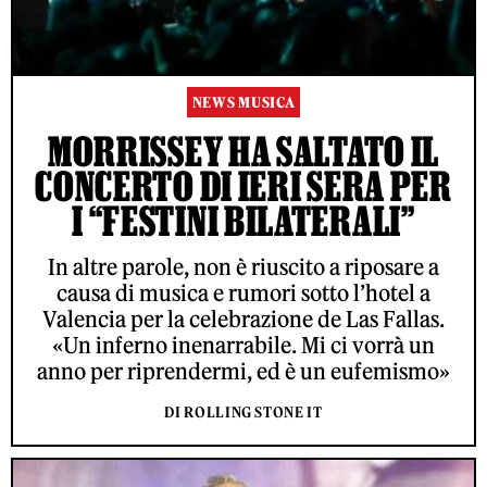
NEWS MUSICA
MORRISSEY HA SALTATO IL
CONCERTO DI IERI SERA PER
I “FESTINI BILATERALI”
In altre parole, non è riuscito a riposare a
causa di musica e rumori sotto l’hotel a
Valencia per la celebrazione de Las Fallas.
«Un inferno inenarrabile. Mi ci vorrà un
anno per riprendermi, ed è un eufemismo»
DI ROLLING STONE IT