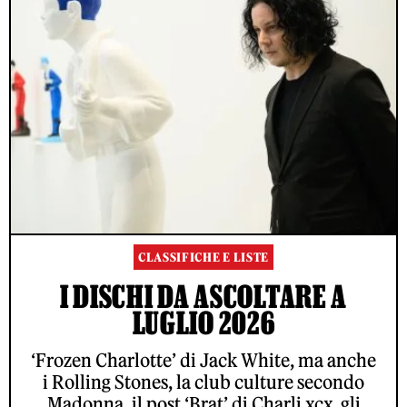
CLASSIFICHE E LISTE
I DISCHI DA ASCOLTARE A
LUGLIO 2026
‘Frozen Charlotte’ di Jack White, ma anche
i Rolling Stones, la club culture secondo
Madonna, il post ‘Brat’ di Charli xcx, gli