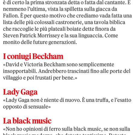
è di certo la prima stronzata detta o fatta dal cantante. E
nemmeno l’ultima, vista la spilletta sulla giacca da
Fallon. È per questo motivo che crediamo vada fatta una
lista delle più colossali castronerie, una tavola biblica
che raccoglie le più plateali boiate dette finora da
Steven Patrick Morrissey e la sua linguaccia. Come
monito delle future generazioni.
I coniugi Beckham
«David e Victoria Beckham sono semplicemente
insopportabili. Andrebbero trascinati fino alle porte del
villaggio e poi frustati per bene.»
Lady Gaga
«Lady Gaga non è niente di nuovo. È una truffa, e l’esatto
opposto di sensuale»
La black music
«Non ho opinioni di ferro sulla black music, se non sulla