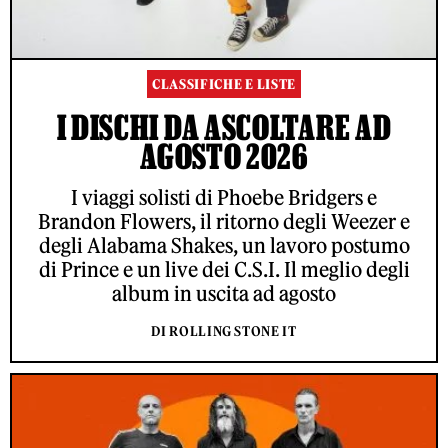
CLASSIFICHE E LISTE
I DISCHI DA ASCOLTARE AD
AGOSTO 2026
I viaggi solisti di Phoebe Bridgers e
Brandon Flowers, il ritorno degli Weezer e
degli Alabama Shakes, un lavoro postumo
di Prince e un live dei C.S.I. Il meglio degli
album in uscita ad agosto
DI ROLLING STONE IT