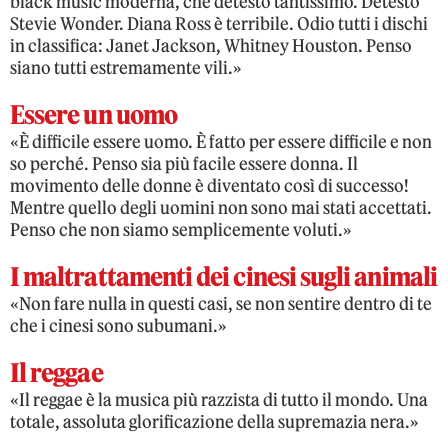
black music moderna, che detesto tantissimo. Detesto
Stevie Wonder. Diana Ross è terribile. Odio tutti i dischi
in classifica: Janet Jackson, Whitney Houston. Penso
siano tutti estremamente vili.»
Essere un uomo
«È difficile essere uomo. È fatto per essere difficile e non
so perché. Penso sia più facile essere donna. Il
movimento delle donne è diventato così di successo!
Mentre quello degli uomini non sono mai stati accettati.
Penso che non siamo semplicemente voluti.»
I maltrattamenti dei cinesi sugli animali
«Non fare nulla in questi casi, se non sentire dentro di te
che i cinesi sono subumani.»
Il reggae
«Il reggae è la musica più razzista di tutto il mondo. Una
totale, assoluta glorificazione della supremazia nera.»