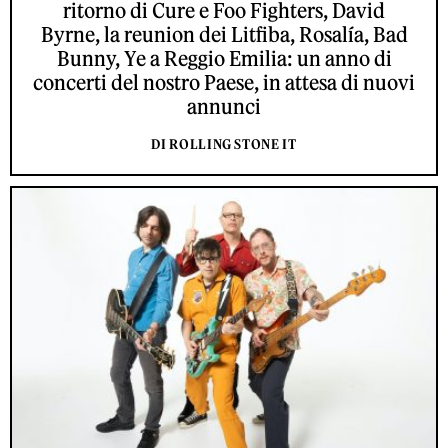
ritorno di Cure e Foo Fighters, David
Byrne, la reunion dei Litfiba, Rosalía, Bad
Bunny, Ye a Reggio Emilia: un anno di
concerti del nostro Paese, in attesa di nuovi
annunci
DI ROLLING STONE IT