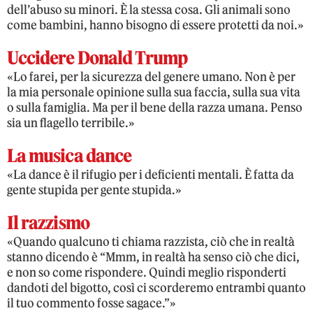
dell’abuso su minori. È la stessa cosa. Gli animali sono
come bambini, hanno bisogno di essere protetti da noi.»
Uccidere Donald Trump
«Lo farei, per la sicurezza del genere umano. Non è per
la mia personale opinione sulla sua faccia, sulla sua vita
o sulla famiglia. Ma per il bene della razza umana. Penso
sia un flagello terribile.»
La musica dance
«La dance è il rifugio per i deficienti mentali. È fatta da
gente stupida per gente stupida.»
Il razzismo
«Quando qualcuno ti chiama razzista, ciò che in realtà
stanno dicendo è “Mmm, in realtà ha senso ciò che dici,
e non so come rispondere. Quindi meglio risponderti
dandoti del bigotto, così ci scorderemo entrambi quanto
il tuo commento fosse sagace.”»