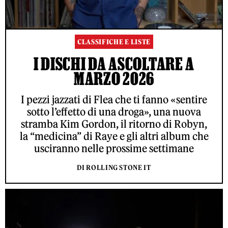
CLASSIFICHE E LISTE
I DISCHI DA ASCOLTARE A
MARZO 2026
I pezzi jazzati di Flea che ti fanno «sentire
sotto l’effetto di una droga», una nuova
stramba Kim Gordon, il ritorno di Robyn,
la “medicina” di Raye e gli altri album che
usciranno nelle prossime settimane
DI ROLLING STONE IT