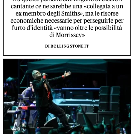
cantante ce ne sarebbe una «collegata a un
ex membro degli Smiths», ma le risorse
economiche necessarie per perseguirle per
furto d’identità «vanno oltre le possibilità
di Morrissey»
DI ROLLING STONE IT