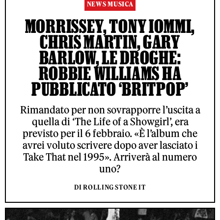
NEWS MUSICA
MORRISSEY, TONY IOMMI,
CHRIS MARTIN, GARY
BARLOW, LE DROGHE:
ROBBIE WILLIAMS HA
PUBBLICATO ‘BRITPOP’
Rimandato per non sovrapporre l’uscita a
quella di ‘The Life of a Showgirl’, era
previsto per il 6 febbraio. «È l’album che
avrei voluto scrivere dopo aver lasciato i
Take That nel 1995». Arriverà al numero
uno?
DI ROLLING STONE IT