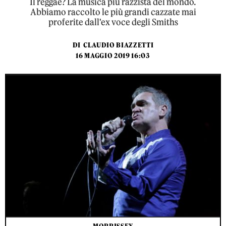
Il reggae? La musica più razzista del mondo.
Abbiamo raccolto le più grandi cazzate mai
proferite dall'ex voce degli Smiths
DI
CLAUDIO BIAZZETTI
16 MAGGIO 2019 16:03