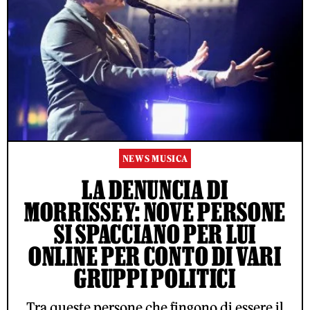
NEWS MUSICA
LA DENUNCIA DI
MORRISSEY: NOVE PERSONE
SI SPACCIANO PER LUI
ONLINE PER CONTO DI VARI
GRUPPI POLITICI
Tra queste persone che fingono di essere il