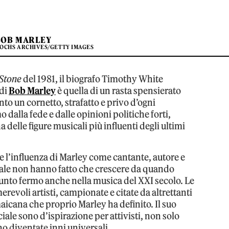
BOB MARLEY
 OCHS ARCHIVES/GETTY IMAGES
 Stone
del 1981, il biografo Timothy White
 di
Bob Marley
è quella di un rasta spensierato
o un cornetto, strafatto e privo d’ogni
dalla fede e dalle opinioni politiche forti,
 delle figure musicali più influenti degli ultimi
e l’influenza di Marley come cantante, autore e
nale non hanno fatto che crescere da quando
punto fermo anche nella musica del XXI secolo. Le
revoli artisti, campionate e citate da altrettanti
aicana che proprio Marley ha definito. Il suo
ciale sono d’ispirazione per attivisti, non solo
no diventate inni universali.