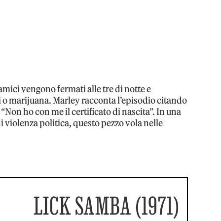
mici vengono fermati alle tre di notte e
mi o marijuana. Marley racconta l’episodio citando
 “Non ho con me il certificato di nascita”. In una
 violenza politica, questo pezzo vola nelle
LICK SAMBA (1971)