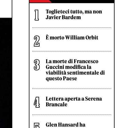
Toglieteci tutto, ma non
Javier Bardem
È morto William Orbit
La morte di Francesco
Guccini modifica la
viabilità sentimentale di
questo Paese
Lettera aperta a Serena
Brancale
Glen Hansard ha