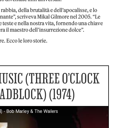
rabbia, della brutalità e dell’apocalisse, e lo
nante”, scriveva Mikal Gilmore nel 2005. “Le
 teste e nella nostra vita, fornendo una chiave
ra il maestro dell’insurrezione dolce”.
. Ecco le loro storie.
USIC (THREE O’CLOCK
ADBLOCK) (1974)
) - Bob Marley & The Wailers