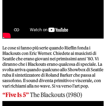
Le cose si fanno più serie quando Rieflin fonda i
Blackouts con Eric Werner. Chiedete ai musicisti di
Seattle che erano giovani nei primissimi anni ’80. Vi
diranno che i Blackouts erano qualcosa di speciale. La
svolta arriva quando qualcuno allo Showbox di Seattle
ruba il sintetizzatore di Roland Barker che passa al
sassofono. Il sound diventa primitivo e viscerale, con
vari richiami alla no wave. Si va verso l’art pop.
“Five Is 5”
The Blackouts (1980)