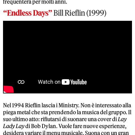
frequenterà per molti anni.
“Endless Days”
Bill Rieflin (1999)
Nel 1994 Rieflin lascia i Ministry. Non è interessato alla
piega metal che sta prendendo la musica del gruppo. Il
suo ultimo atto: rifiutarsi di suonare una cover di
Lay
Lady Lay
di Bob Dylan. Vuole fare nuove esperienze,
desidera variare il menu musicale. Suona con un gran