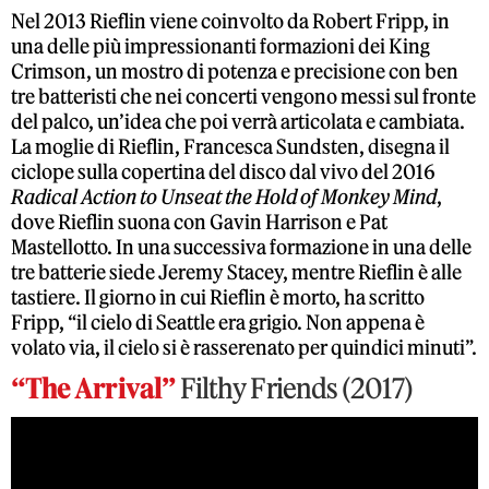
Nel 2013 Rieflin viene coinvolto da Robert Fripp, in
una delle più impressionanti formazioni dei King
Crimson, un mostro di potenza e precisione con ben
tre batteristi che nei concerti vengono messi sul fronte
del palco, un’idea che poi verrà articolata e cambiata.
La moglie di Rieflin, Francesca Sundsten, disegna il
ciclope sulla copertina del disco dal vivo del 2016
Radical Action to Unseat the Hold of Monkey Mind
,
dove Rieflin suona con Gavin Harrison e Pat
Mastellotto. In una successiva formazione in una delle
tre batterie siede Jeremy Stacey, mentre Rieflin è alle
tastiere. Il giorno in cui Rieflin è morto, ha scritto
Fripp, “il cielo di Seattle era grigio. Non appena è
volato via, il cielo si è rasserenato per quindici minuti”.
“The Arrival”
Filthy Friends (2017)