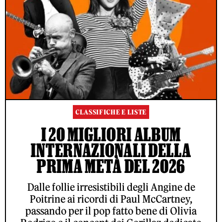
CLASSIFICHE E LISTE
I 20 MIGLIORI ALBUM
INTERNAZIONALI DELLA
PRIMA METÀ DEL 2026
Dalle follie irresistibili degli Angine de
Poitrine ai ricordi di Paul McCartney,
passando per il pop fatto bene di Olivia