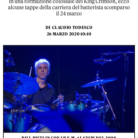
in una formazione colossale dei King Crimson, ecco
alcune tappe della carriera del batterista scomparso
il 24 marzo
DI
CLAUDIO TODESCO
26 MARZO 2020 10:10