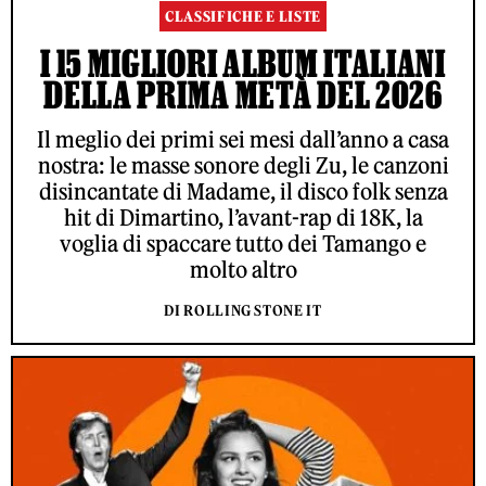
CLASSIFICHE E LISTE
I 15 MIGLIORI ALBUM ITALIANI
DELLA PRIMA METÀ DEL 2026
Il meglio dei primi sei mesi dall’anno a casa
nostra: le masse sonore degli Zu, le canzoni
disincantate di Madame, il disco folk senza
hit di Dimartino, l’avant-rap di 18K, la
voglia di spaccare tutto dei Tamango e
molto altro
DI ROLLING STONE IT