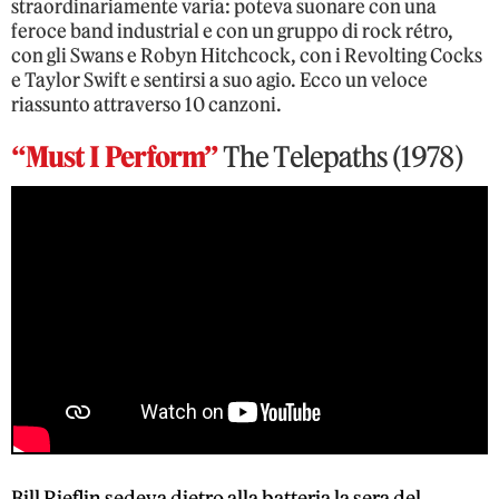
straordinariamente varia: poteva suonare con una
feroce band industrial e con un gruppo di rock rétro,
con gli Swans e Robyn Hitchcock, con i Revolting Cocks
e Taylor Swift e sentirsi a suo agio. Ecco un veloce
riassunto attraverso 10 canzoni.
“Must I Perform”
The Telepaths (1978)
Bill Rieflin sedeva dietro alla batteria la sera del