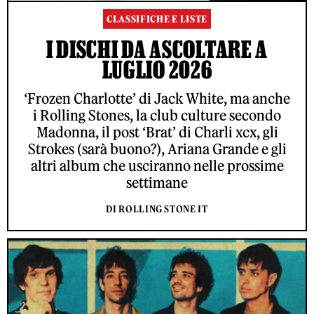
CLASSIFICHE E LISTE
I DISCHI DA ASCOLTARE A
LUGLIO 2026
‘Frozen Charlotte’ di Jack White, ma anche
i Rolling Stones, la club culture secondo
Madonna, il post ‘Brat’ di Charli xcx, gli
Strokes (sarà buono?), Ariana Grande e gli
altri album che usciranno nelle prossime
settimane
DI ROLLING STONE IT