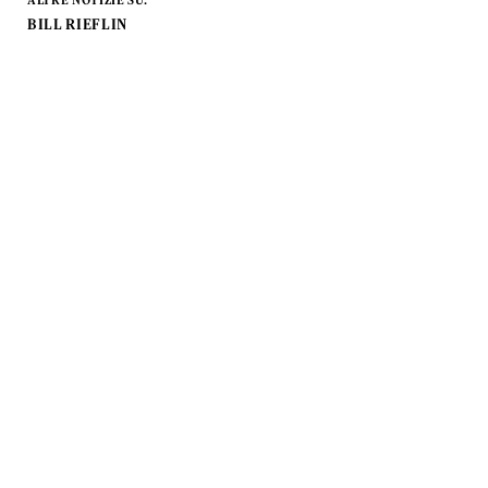
ALTRE NOTIZIE SU:
BILL RIEFLIN