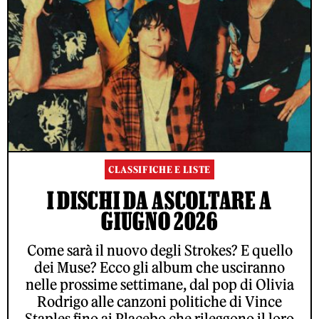
CLASSIFICHE E LISTE
I DISCHI DA ASCOLTARE A
GIUGNO 2026
Come sarà il nuovo degli Strokes? E quello
dei Muse? Ecco gli album che usciranno
nelle prossime settimane, dal pop di Olivia
Rodrigo alle canzoni politiche di Vince
Staples fino ai Placebo che rileggono il loro