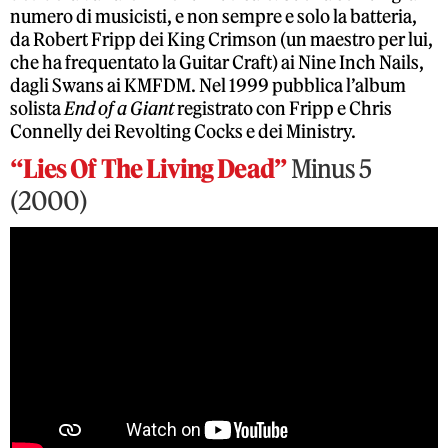
numero di musicisti, e non sempre e solo la batteria,
da Robert Fripp dei King Crimson (un maestro per lui,
che ha frequentato la Guitar Craft) ai Nine Inch Nails,
dagli Swans ai KMFDM. Nel 1999 pubblica l’album
solista
End of a Giant
registrato con Fripp e Chris
Connelly dei Revolting Cocks e dei Ministry.
“Lies Of The Living Dead”
Minus 5
(2000)