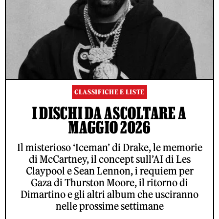
CLASSIFICHE E LISTE
I DISCHI DA ASCOLTARE A
MAGGIO 2026
Il misterioso ‘Iceman’ di Drake, le memorie
di McCartney, il concept sull’AI di Les
Claypool e Sean Lennon, i requiem per
Gaza di Thurston Moore, il ritorno di
Dimartino e gli altri album che usciranno
nelle prossime settimane