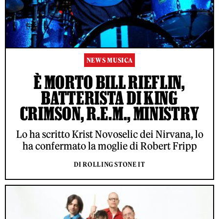
NEWS MUSICA
È MORTO BILL RIEFLIN,
BATTERISTA DI KING
CRIMSON, R.E.M., MINISTRY
Lo ha scritto Krist Novoselic dei Nirvana, lo
ha confermato la moglie di Robert Fripp
DI ROLLING STONE IT