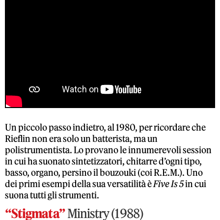
Un piccolo passo indietro, al 1980, per ricordare che
Rieflin non era solo un batterista, ma un
polistrumentista. Lo provano le innumerevoli session
in cui ha suonato sintetizzatori, chitarre d’ogni tipo,
basso, organo, persino il bouzouki (coi R.E.M.). Uno
dei primi esempi della sua versatilità è
Five Is 5
in cui
suona tutti gli strumenti.
“Stigmata”
Ministry (1988)