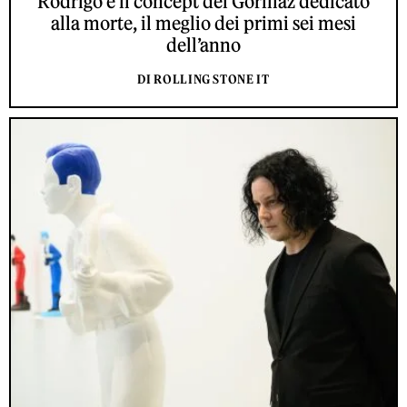
Rodrigo e il concept dei Gorillaz dedicato
alla morte, il meglio dei primi sei mesi
dell’anno
DI ROLLING STONE IT