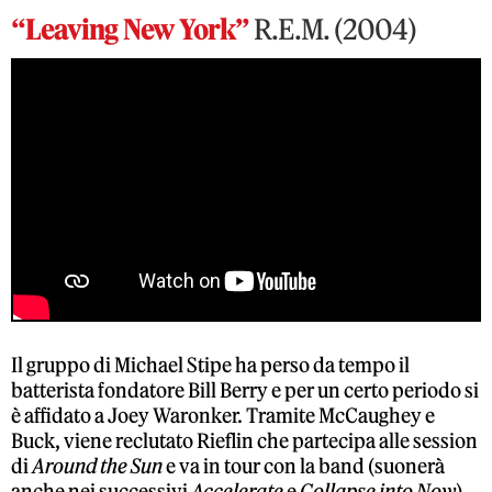
“Leaving New York”
R.E.M. (2004)
Il gruppo di Michael Stipe ha perso da tempo il
batterista fondatore Bill Berry e per un certo periodo si
è affidato a Joey Waronker. Tramite McCaughey e
Buck, viene reclutato Rieflin che partecipa alle session
di
Around the Sun
e va in tour con la band (suonerà
anche nei successivi
Accelerate
e
Collapse into Now
).