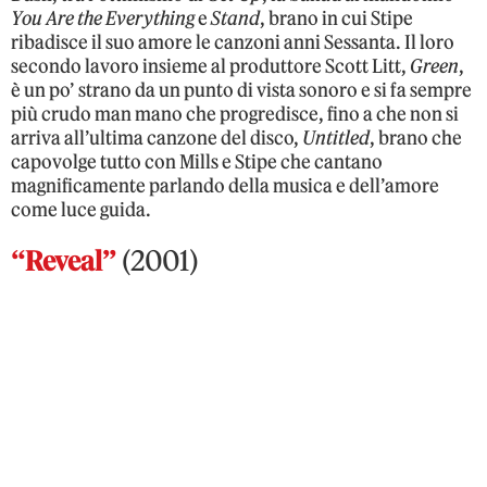
You Are the Everything
e
Stand
, brano in cui Stipe
ribadisce il suo amore le canzoni anni Sessanta. Il loro
secondo lavoro insieme al produttore Scott Litt,
Green
,
è un po’ strano da un punto di vista sonoro e si fa sempre
più crudo man mano che progredisce, fino a che non si
arriva all’ultima canzone del disco,
Untitled
, brano che
capovolge tutto con Mills e Stipe che cantano
magnificamente parlando della musica e dell’amore
come luce guida.
“Reveal”
(2001)