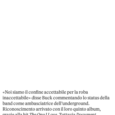
«Noi siamo il confine accettabile per la roba
inaccettabile» disse Buck commentando lo status della
band come ambasciatrice dell’underground.
Riconoscimento arrivato con il loro quinto album,
grazie alla hit
The One I Love
. Tuttavia
Document