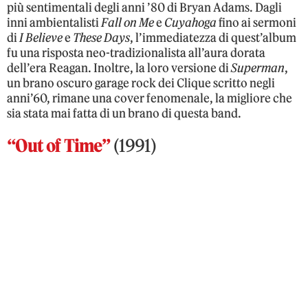
più sentimentali degli anni ’80 di Bryan Adams. Dagli
inni ambientalisti
Fall on Me
e
Cuyahoga
fino ai sermoni
di
I Believe
e
These Days
, l’immediatezza di quest’album
fu una risposta neo-tradizionalista all’aura dorata
dell’era Reagan. Inoltre, la loro versione di
Superman
,
un brano oscuro garage rock dei Clique scritto negli
anni’60, rimane una cover fenomenale, la migliore che
sia stata mai fatta di un brano di questa band.
“Out of Time”
(1991)