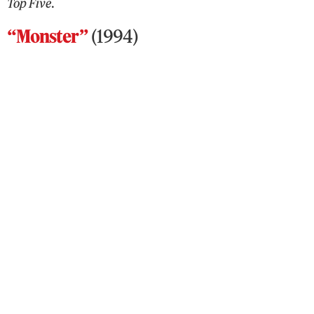
Top Five
.
“Monster”
(1994)