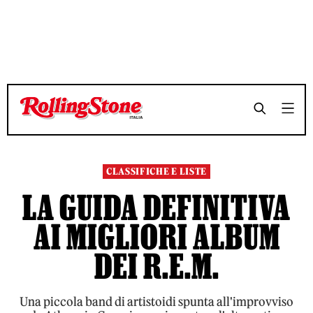
TEMPO DI LETTURA 9 MINUTI
TEMPO DI LETTURA 9 MINUTI
SHARE
SHARE
CLASSIFICHE E LISTE
LA GUIDA DEFINITIVA
AI MIGLIORI ALBUM
DEI R.E.M.
Una piccola band di artistoidi spunta all'improvviso