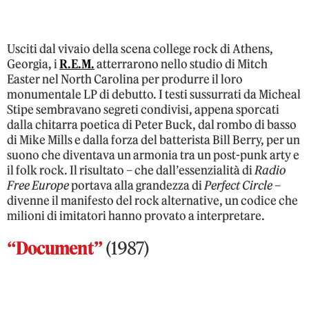
Usciti dal vivaio della scena college rock di Athens,
Georgia, i
R.E.M.
atterrarono nello studio di Mitch
Easter nel North Carolina per produrre il loro
monumentale LP di debutto. I testi sussurrati da Micheal
Stipe sembravano segreti condivisi, appena sporcati
dalla chitarra poetica di Peter Buck, dal rombo di basso
di Mike Mills e dalla forza del batterista Bill Berry, per un
suono che diventava un armonia tra un post-punk arty e
il folk rock. Il risultato – che dall’essenzialità di
Radio
Free Europe
portava alla grandezza di
Perfect Circle
–
divenne il manifesto del rock alternative, un codice che
milioni di imitatori hanno provato a interpretare.
“Document”
(1987)