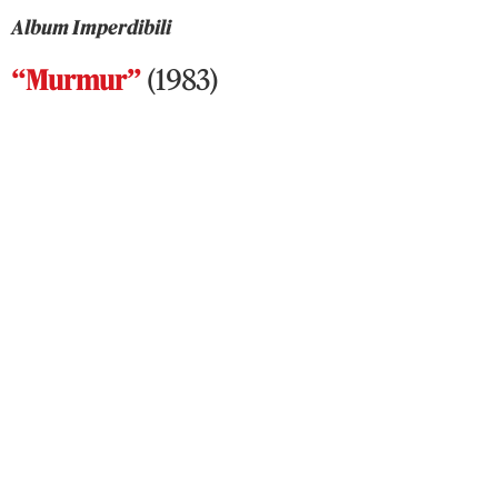
Album Imperdibili
“Murmur”
(1983)