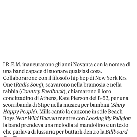
I R.E.M. inaugurarono gli anni Novanta con la nomea di
una band capace di suonare qualsiasi cosa.
Collaborarono con il filosofo hip hop di New York Krs
One (
Radio Song
), scavarono nella bramosia e nella
rabbia (
Country Feedback
), chiamarono il loro
concittadino di Athens, Kate Pierson dei B-52, per una
scorribanda di Stipe nella musica per bambini (
Shiny
Happy People
). Mills cantò la canzone in stile Beach
Boys
Near Wild Heaven
mentre con
Loosing My Religion
la band prendeva una melodia al mandolino e un testo
che parlava di lussuria per buttarli dentro la
Billboard