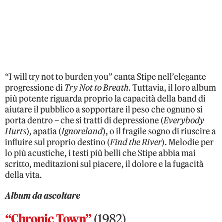
“I will try not to burden you” canta Stipe nell’elegante
progressione di
Try Not to Breath
. Tuttavia, il loro album
più potente riguarda proprio la capacità della band di
aiutare il pubblico a sopportare il peso che ognuno si
porta dentro – che si tratti di depressione (
Everybody
Hurts
), apatia (
Ignoreland
), o il fragile sogno di riuscire a
influire sul proprio destino (
Find the River
). Melodie per
lo più acustiche, i testi più belli che Stipe abbia mai
scritto, meditazioni sul piacere, il dolore e la fugacità
della vita.
Album da ascoltare
“Chronic Town”
(1982)