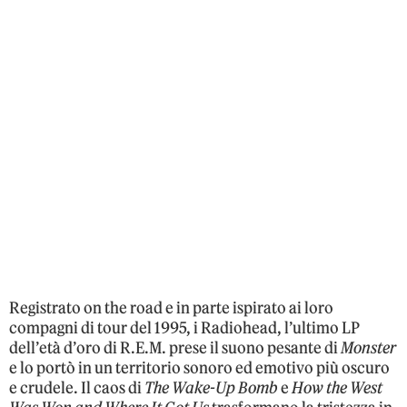
Registrato on the road e in parte ispirato ai loro
compagni di tour del 1995, i Radiohead, l’ultimo LP
dell’età d’oro di R.E.M. prese il suono pesante di
Monster
e lo portò in un territorio sonoro ed emotivo più oscuro
e crudele. Il caos di
The Wake-Up Bomb
e
How the West