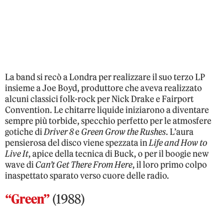
La band si recò a Londra per realizzare il suo terzo LP
insieme a Joe Boyd, produttore che aveva realizzato
alcuni classici folk-rock per Nick Drake e Fairport
Convention. Le chitarre liquide iniziarono a diventare
sempre più torbide, specchio perfetto per le atmosfere
gotiche di
Driver 8
e
Green Grow the Rushes
. L’aura
pensierosa del disco viene spezzata in
Life and How to
Live It
, apice della tecnica di Buck, o per il boogie new
wave di
Can’t Get There From Here
, il loro primo colpo
inaspettato sparato verso cuore delle radio.
“Green”
(1988)