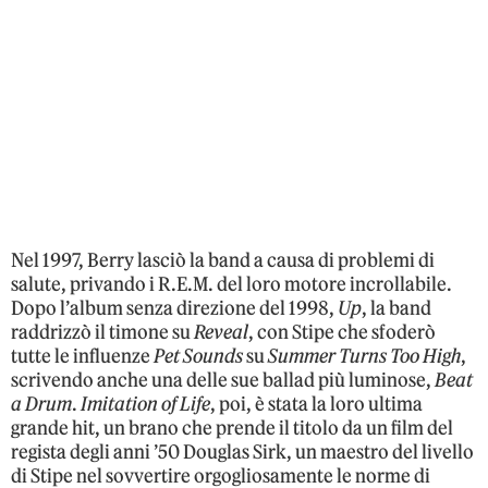
Nel 1997, Berry lasciò la band a causa di problemi di
salute, privando i R.E.M. del loro motore incrollabile.
Dopo l’album senza direzione del 1998,
Up
, la band
raddrizzò il timone su
Reveal
, con Stipe che sfoderò
tutte le influenze
Pet Sounds
su
Summer Turns Too High
,
scrivendo anche una delle sue ballad più luminose,
Beat
a Drum
.
Imitation of Life
, poi, è stata la loro ultima
grande hit, un brano che prende il titolo da un film del
regista degli anni ’50 Douglas Sirk, un maestro del livello
di Stipe nel sovvertire orgogliosamente le norme di