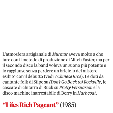
L’atmosfera artigianale di
Murmur
aveva molto a che
fare con il metodo di produzione di Mitch Easter, ma per
il secondo disco la band voleva un suono più potente e
lo raggiunse senza perdere un briciolo del mistero
esibito con il debutto (vedi
7 Chinese Bros
). Le doti da
cantante folk di Stipe su
(Don’t Go Back to) Rockville
, le
cascate di chitarra di Buck su
Pretty Persuasion
e la
disco machine inarrestabile di Berry in
Harbcoat
.
“Lifes Rich Pageant”
(1985)