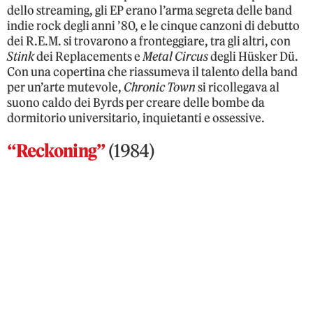
dello streaming, gli EP erano l’arma segreta delle band
indie rock degli anni ’80, e le cinque canzoni di debutto
dei R.E.M. si trovarono a fronteggiare, tra gli altri, con
Stink
dei Replacements e
Metal Circus
degli Hüsker Dü.
Con una copertina che riassumeva il talento della band
per un’arte mutevole,
Chronic Town
si ricollegava al
suono caldo dei Byrds per creare delle bombe da
dormitorio universitario, inquietanti e ossessive.
“Reckoning”
(1984)