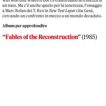
Was Won and Where It Got Us
trasformano la tristezza in
un inno. Ma c’è anche spazio per la tenerezza; l’omaggio
a Marc Bolan dei T. Rex in
New Test Leper
cita Gesù,
cercando un confronto in mezzo a un mondo decaduto.
Album per approfondire
“Fables of the Reconstruction”
(1985)