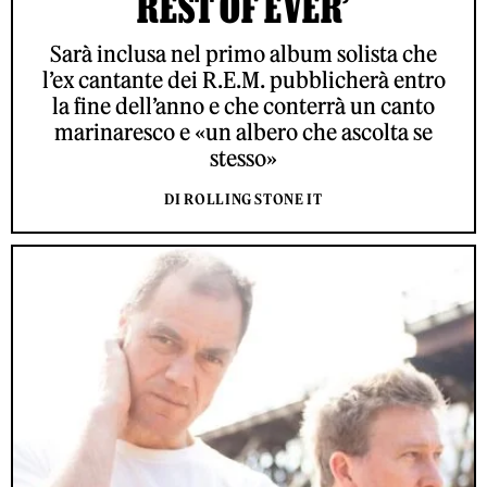
REST OF EVER’
Sarà inclusa nel primo album solista che
l’ex cantante dei R.E.M. pubblicherà entro
la fine dell’anno e che conterrà un canto
marinaresco e «un albero che ascolta se
stesso»
DI ROLLING STONE IT