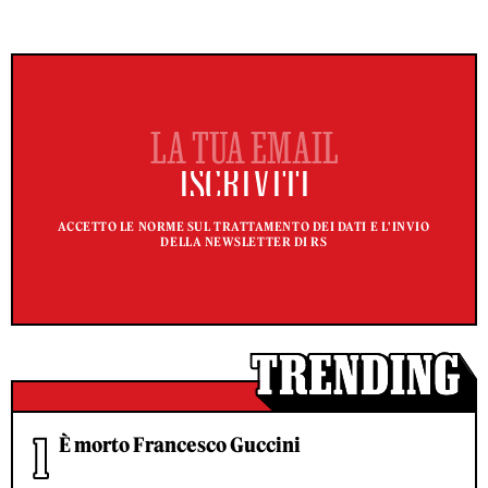
ACCETTO LE NORME SUL TRATTAMENTO DEI DATI E L'INVIO
DELLA NEWSLETTER DI RS
È morto Francesco Guccini