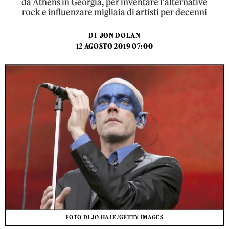
da Athens in Georgia, per inventare l'alternative
rock e influenzare migliaia di artisti per decenni
DI
JON DOLAN
12 AGOSTO 2019 07:00
FOTO DI JO HALE/GETTY IMAGES