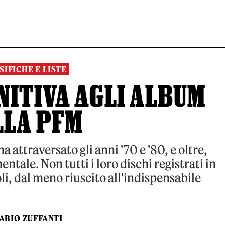
SIFICHE E LISTE
NITIVA AGLI ALBUM
LLA PFM
attraversato gli anni '70 e '80, e oltre,
tale. Non tutti i loro dischi registrati in
i, dal meno riuscito all'indispensabile
ABIO ZUFFANTI