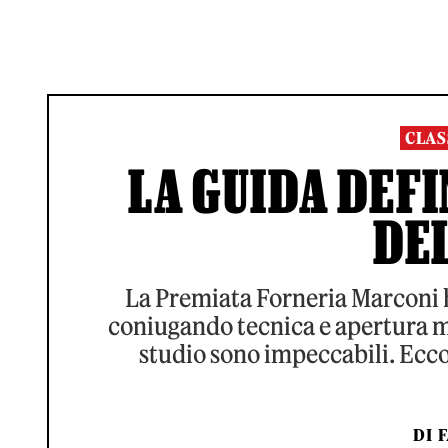
CLAS
LA GUIDA DEFI
DE
La Premiata Forneria Marconi ha 
coniugando tecnica e apertura men
studio sono impeccabili. Eccol
DI
F