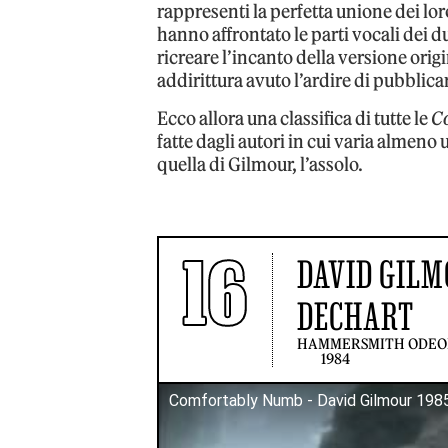
rappresenti la perfetta unione dei lor
hanno affrontato le parti vocali dei d
ricreare l’incanto della versione origi
addirittura avuto l’ardire di pubblic
Ecco allora una classifica di tutte le
C
fatte dagli autori in cui varia almeno
quella di Gilmour, l’assolo.
16
DAVID GILM
DECHART
HAMMERSMITH ODEO
1984
Comfortably Numb - David Gilmour 198