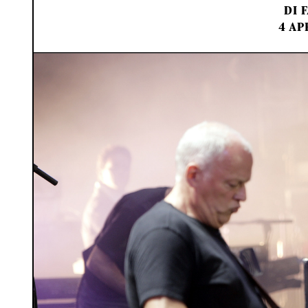
DI
F
4 AP