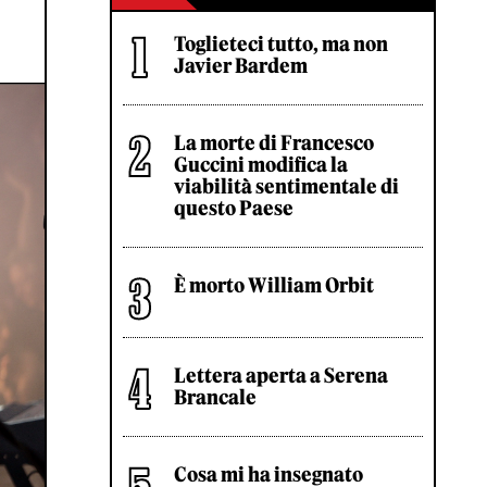
Toglieteci tutto, ma non
Javier Bardem
La morte di Francesco
Guccini modifica la
viabilità sentimentale di
questo Paese
È morto William Orbit
Lettera aperta a Serena
Brancale
Cosa mi ha insegnato