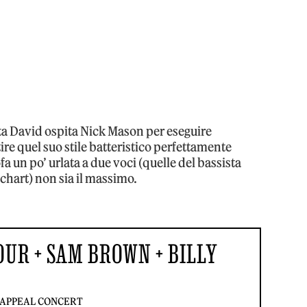
sta David ospita Nick Mason per eseguire
tire quel suo stile batteristico perfettamente
fa un po’ urlata a due voci (quelle del bassista
echart) non sia il massimo.
OUR + SAM BROWN + BILLY
APPEAL CONCERT