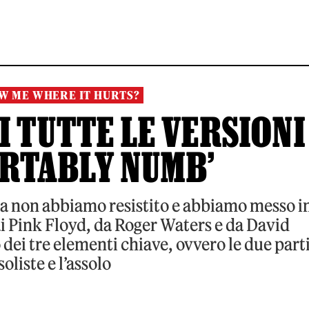
W ME WHERE IT HURTS?
I TUTTE LE VERSIONI
ORTABLY NUMB’
a non abbiamo resistito e abbiamo messo i
dai Pink Floyd, da Roger Waters e da David
ei tre elementi chiave, ovvero le due part
soliste e l’assolo