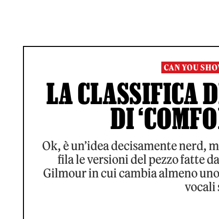
CAN YOU SHO
LA CLASSIFICA D
DI ‘COMF
Ok, è un’idea decisamente nerd, m
fila le versioni del pezzo fatte 
Gilmour in cui cambia almeno uno d
vocali 