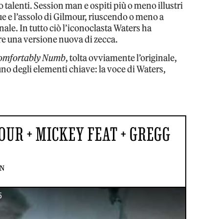
o talenti. Session man e ospiti più o meno illustri
ue e l’assolo di Gilmour, riuscendo o meno a
nale. In tutto ciò l’iconoclasta Waters ha
are una versione nuova di zecca.
omfortably Numb
, tolta ovviamente l’originale,
 uno degli elementi chiave: la voce di Waters,
OUR + MICKEY FEAT + GREGG
N
5