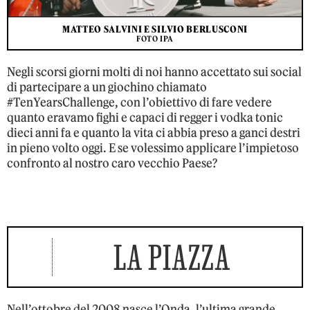
MATTEO SALVINI E SILVIO BERLUSCONI
FOTO IPA
Negli scorsi giorni molti di noi hanno accettato sui social
di partecipare a un giochino chiamato
#TenYearsChallenge, con l’obiettivo di fare vedere
quanto eravamo fighi e capaci di regger i vodka tonic
dieci anni fa e quanto la vita ci abbia preso a ganci destri
in pieno volto oggi. E se volessimo applicare l’impietoso
confronto al nostro caro vecchio Paese?
LA PIAZZA
Nell’ottobre del 2008 nasce l’Onda, l’ultima grande