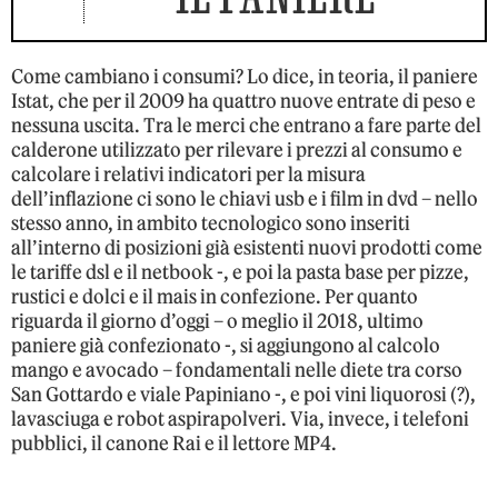
Come cambiano i consumi? Lo dice, in teoria, il paniere
Istat, che per il 2009 ha quattro nuove entrate di peso e
nessuna uscita. Tra le merci che entrano a fare parte del
calderone utilizzato per rilevare i prezzi al consumo e
calcolare i relativi indicatori per la misura
dell’inflazione ci sono le chiavi usb e i film in dvd – nello
stesso anno, in ambito tecnologico sono inseriti
all’interno di posizioni già esistenti nuovi prodotti come
le tariffe dsl e il netbook -, e poi la pasta base per pizze,
rustici e dolci e il mais in confezione. Per quanto
riguarda il giorno d’oggi – o meglio il 2018, ultimo
paniere già confezionato -, si aggiungono al calcolo
mango e avocado – fondamentali nelle diete tra corso
San Gottardo e viale Papiniano -, e poi vini liquorosi (?),
lavasciuga e robot aspirapolveri. Via, invece, i telefoni
pubblici, il canone Rai e il lettore MP4.