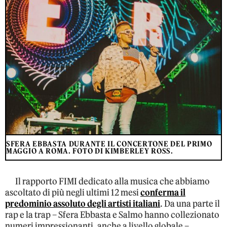
SFERA EBBASTA DURANTE IL CONCERTONE DEL PRIMO
MAGGIO A ROMA. FOTO DI KIMBERLEY ROSS.
Il rapporto FIMI dedicato alla musica che abbiamo
ascoltato di più negli ultimi 12 mesi
conferma il
predominio assoluto degli artisti italiani
. Da una parte il
rap e la trap – Sfera Ebbasta e Salmo hanno collezionato
numeri impressionanti, anche a livello globale –