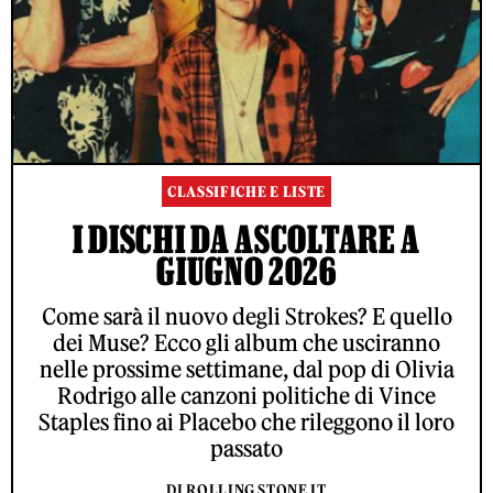
CLASSIFICHE E LISTE
I DISCHI DA ASCOLTARE A
GIUGNO 2026
Come sarà il nuovo degli Strokes? E quello
dei Muse? Ecco gli album che usciranno
nelle prossime settimane, dal pop di Olivia
Rodrigo alle canzoni politiche di Vince
Staples fino ai Placebo che rileggono il loro
passato
DI ROLLING STONE IT