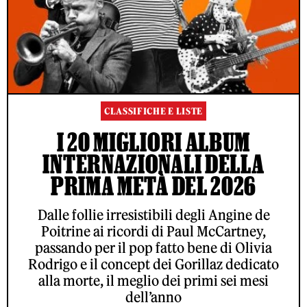
CLASSIFICHE E LISTE
I 20 MIGLIORI ALBUM
INTERNAZIONALI DELLA
PRIMA METÀ DEL 2026
Dalle follie irresistibili degli Angine de
Poitrine ai ricordi di Paul McCartney,
passando per il pop fatto bene di Olivia
Rodrigo e il concept dei Gorillaz dedicato
alla morte, il meglio dei primi sei mesi
dell’anno