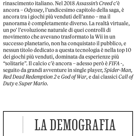
rinascimento italiano. Nel 2018
Assassin’s Creed
c’è
ancora –
Odyssey
, l’undicesimo capitolo della saga, è
ancora tra i giochi più venduti dell’anno – ma il
panorama è completamente diverso. La realtà virtuale,
un po’ l’evoluzione naturale di quei controlli di
movimento che avevano trasformato la Wii in un
successo planetario, non ha conquistato il pubblico, e
nessun titolo dedicato a questa tecnologia è nella top 10
dei giochi più venduti, dominata da esperienze più
“solitarie”. Il calcio c’è ancora – adesso però è
FIFA
-,
seguito da grandi avventure in single player,
Spider-Man,
Red Dead Redemption 2
e
God of War
, e dai classici
Call of
Duty
e
Super Mario
.
LA DEMOGRAFIA