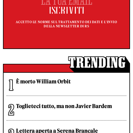
ACCETTO LE NORME SUL TRATTAMENTO DEI DATI E L'INVIO
DELLA NEWSLETTER DI RS
È morto William Orbit
Toglieteci tutto, ma non Javier Bardem
Lettera aperta a Serena Brancale