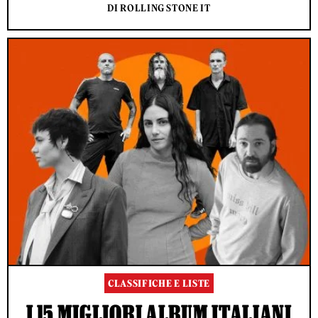
DI ROLLING STONE IT
CLASSIFICHE E LISTE
I 15 MIGLIORI ALBUM ITALIANI