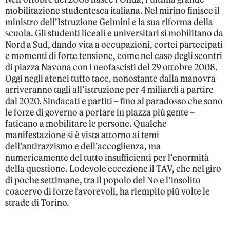
mobilitazione studentesca italiana. Nel mirino finisce il
ministro dell’Istruzione Gelmini e la sua riforma della
scuola. Gli studenti liceali e universitari si mobilitano da
Nord a Sud, dando vita a occupazioni, cortei partecipati
e momenti di forte tensione, come nel caso degli scontri
di piazza Navona con i neofascisti del 29 ottobre 2008.
Oggi negli atenei tutto tace, nonostante dalla manovra
arriveranno tagli all’istruzione per 4 miliardi a partire
dal 2020. Sindacati e partiti – fino al paradosso che sono
le forze di governo a portare in piazza più gente –
faticano a mobilitare le persone. Qualche
manifestazione si è vista attorno ai temi
dell’antirazzismo e dell’accoglienza, ma
numericamente del tutto insufficienti per l’enormità
della questione. Lodevole eccezione il TAV, che nel giro
di poche settimane, tra il popolo del No e l’insolito
coacervo di forze favorevoli, ha riempito più volte le
strade di Torino.