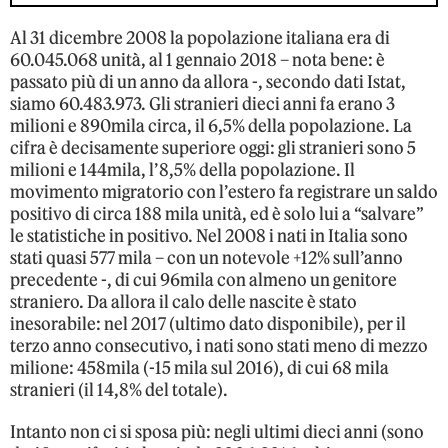
Al 31 dicembre 2008 la popolazione italiana era di
60.045.068 unità, al 1 gennaio 2018 – nota bene: è
passato più di un anno da allora -, secondo dati Istat,
siamo 60.483.973. Gli stranieri dieci anni fa erano 3
milioni e 890mila circa, il 6,5% della popolazione. La
cifra è decisamente superiore oggi: gli stranieri sono 5
milioni e 144mila, l’8,5% della popolazione. Il
movimento migratorio con l’estero fa registrare un saldo
positivo di circa 188 mila unità, ed è solo lui a “salvare”
le statistiche in positivo. Nel 2008 i nati in Italia sono
stati quasi 577 mila – con un notevole +12% sull’anno
precedente -, di cui 96mila con almeno un genitore
straniero. Da allora il calo delle nascite è stato
inesorabile: nel 2017 (ultimo dato disponibile), per il
terzo anno consecutivo, i nati sono stati meno di mezzo
milione: 458mila (-15 mila sul 2016), di cui 68 mila
stranieri (il 14,8% del totale).
Intanto non ci si sposa più: negli ultimi dieci anni (sono