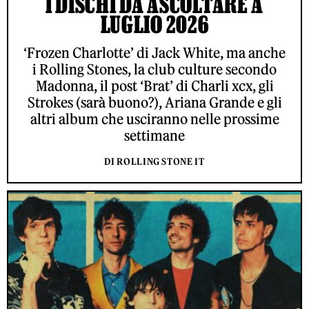
I DISCHI DA ASCOLTARE A
LUGLIO 2026
‘Frozen Charlotte’ di Jack White, ma anche
i Rolling Stones, la club culture secondo
Madonna, il post ‘Brat’ di Charli xcx, gli
Strokes (sarà buono?), Ariana Grande e gli
altri album che usciranno nelle prossime
settimane
DI ROLLING STONE IT