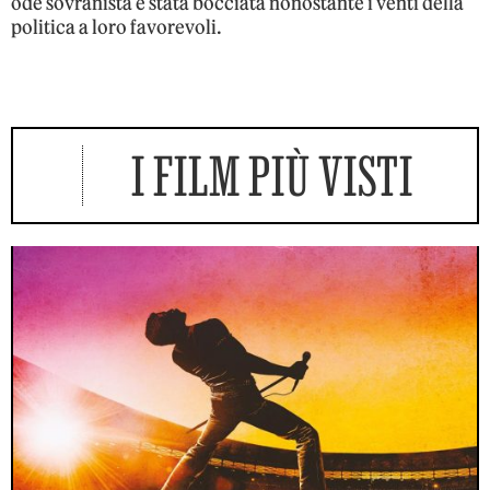
ode sovranista è stata bocciata nonostante i venti della
politica a loro favorevoli.
I FILM PIÙ VISTI