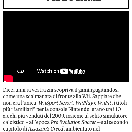
Dieci anni fa vostra zia scopriva il gaming agitandosi
come una scalmanata di fronte alla Wii. Sappiate che
non era l’unica:
WiiSport Resort
,
WiiPlay
e
WiiFit
, i titoli
più “familiari” per la console Nintendo, erano tra i 10
giochi più venduti del 2009, insieme al solito simulatore
calcistico – all’epoca
Pro Evolution Soccer
– e al secondo
capitolo di
Assassin’s Creed
, ambientato nel