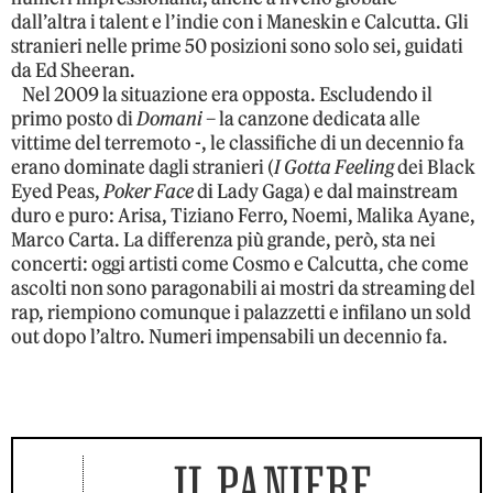
dall’altra i talent e l’indie con i Maneskin e Calcutta. Gli
stranieri nelle prime 50 posizioni sono solo sei, guidati
da Ed Sheeran.
Nel 2009 la situazione era opposta. Escludendo il
primo posto di
Domani
– la canzone dedicata alle
vittime del terremoto -, le classifiche di un decennio fa
erano dominate dagli stranieri (
I Gotta Feeling
dei Black
Eyed Peas,
Poker Face
di Lady Gaga) e dal mainstream
duro e puro: Arisa, Tiziano Ferro, Noemi, Malika Ayane,
Marco Carta. La differenza più grande, però, sta nei
concerti: oggi artisti come Cosmo e Calcutta, che come
ascolti non sono paragonabili ai mostri da streaming del
rap, riempiono comunque i palazzetti e infilano un sold
out dopo l’altro. Numeri impensabili un decennio fa.
IL PANIERE