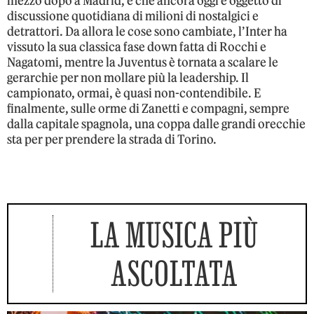
mezzo dopo a Madrid, e che ancora oggi è oggetto di
discussione quotidiana di milioni di nostalgici e
detrattori. Da allora le cose sono cambiate, l’Inter ha
vissuto la sua classica fase down fatta di Rocchi e
Nagatomi, mentre la Juventus è tornata a scalare le
gerarchie per non mollare più la leadership. Il
campionato, ormai, è quasi non-contendibile. E
finalmente, sulle orme di Zanetti e compagni, sempre
dalla capitale spagnola, una coppa dalle grandi orecchie
sta per per prendere la strada di Torino.
LA MUSICA PIÙ
ASCOLTATA