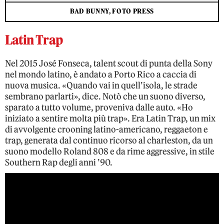
BAD BUNNY, FOTO PRESS
Latin Trap
Nel 2015 José Fonseca, talent scout di punta della Sony
nel mondo latino, è andato a Porto Rico a caccia di
nuova musica. «Quando vai in quell’isola, le strade
sembrano parlarti», dice. Notò che un suono diverso,
sparato a tutto volume, proveniva dalle auto. «Ho
iniziato a sentire molta più trap». Era Latin Trap, un mix
di avvolgente crooning latino-americano, reggaeton e
trap, generata dal continuo ricorso al charleston, da un
suono modello Roland 808 e da rime aggressive, in stile
Southern Rap degli anni ’90.