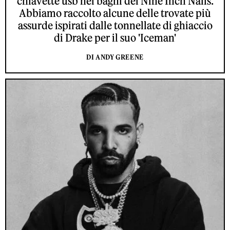
chiavette usb nei bagni dei Nine Inch Nails.
Abbiamo raccolto alcune delle trovate più
assurde ispirati dalle tonnellate di ghiaccio
di Drake per il suo 'Iceman'
DI ANDY GREENE