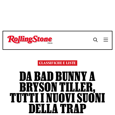
TEMPO DI LETTURA 4 MINUTI
TEMPO DI LETTURA 4 MINUTI
SHARE
SHARE
CLASSIFICHE E LISTE
DA BAD BUNNY A
BRYSON TILLER,
TUTTI I NUOVI SUONI
DELLA TRAP