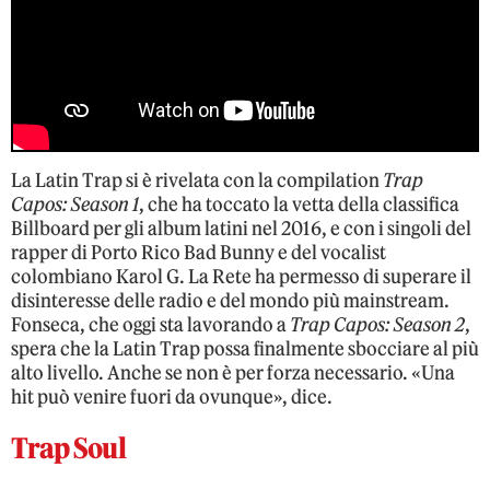
La Latin Trap si è rivelata con la compilation
Trap
Capos: Season 1
, che ha toccato la vetta della classifica
Billboard per gli album latini nel 2016, e con i singoli del
rapper di Porto Rico Bad Bunny e del vocalist
colombiano Karol G. La Rete ha permesso di superare il
disinteresse delle radio e del mondo più mainstream.
Fonseca, che oggi sta lavorando a
Trap Capos: Season 2
,
spera che la Latin Trap possa finalmente sbocciare al più
alto livello. Anche se non è per forza necessario. «Una
hit può venire fuori da ovunque», dice.
Trap Soul