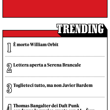
È morto William Orbit
Lettera aperta a Serena Brancale
Toglieteci tutto, ma non Javier Bardem
Thomas Bangalter dei Daft Punk