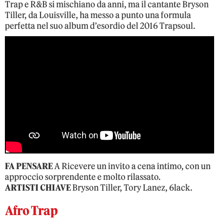
Trap e R&B si mischiano da anni, ma il cantante Bryson
Tiller, da Louisville, ha messo a punto una formula
perfetta nel suo album d’esordio del 2016 Trapsoul.
FA PENSARE
A Ricevere un invito a cena intimo, con un
approccio sorprendente e molto rilassato.
ARTISTI CHIAVE
Bryson Tiller, Tory Lanez, 6lack.
Afro Trap