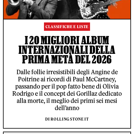
CLASSIFICHE E LISTE
I 20 MIGLIORI ALBUM
INTERNAZIONALI DELLA
PRIMA METÀ DEL 2026
Dalle follie irresistibili degli Angine de
Poitrine ai ricordi di Paul McCartney,
passando per il pop fatto bene di Olivia
Rodrigo e il concept dei Gorillaz dedicato
alla morte, il meglio dei primi sei mesi
dell’anno
DI ROLLING STONE IT