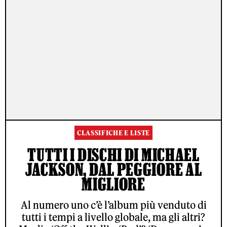
CLASSIFICHE E LISTE
TUTTI I DISCHI DI MICHAEL
JACKSON, DAL PEGGIORE AL
MIGLIORE
Al numero uno c’è l’album più venduto di
tutti i tempi a livello globale, ma gli altri?