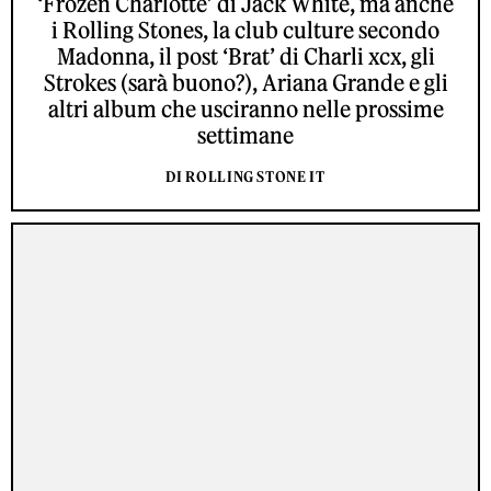
‘Frozen Charlotte’ di Jack White, ma anche
i Rolling Stones, la club culture secondo
Madonna, il post ‘Brat’ di Charli xcx, gli
Strokes (sarà buono?), Ariana Grande e gli
altri album che usciranno nelle prossime
settimane
DI ROLLING STONE IT