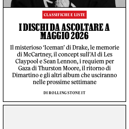
CLASSIFICHE E LISTE
I DISCHI DA ASCOLTARE A
MAGGIO 2026
Il misterioso ‘Iceman’ di Drake, le memorie
di McCartney, il concept sull’AI di Les
Claypool e Sean Lennon, i requiem per
Gaza di Thurston Moore, il ritorno di
Dimartino e gli altri album che usciranno
nelle prossime settimane
DI ROLLING STONE IT