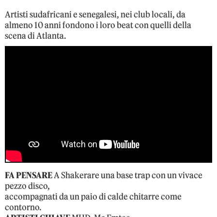
Artisti sudafricani e senegalesi, nei club locali, da
almeno 10 anni fondono i loro beat con quelli della
scena di Atlanta.
FA PENSARE
A Shakerare una base trap con un vivace
pezzo disco,
accompagnati da un paio di calde chitarre come
contorno.