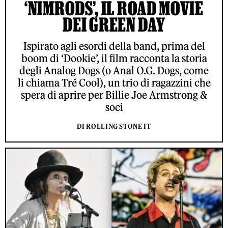
‘NIMRODS’, IL ROAD MOVIE
DEI GREEN DAY
Ispirato agli esordi della band, prima del
boom di ‘Dookie’, il film racconta la storia
degli Analog Dogs (o Anal O.G. Dogs, come
li chiama Tré Cool), un trio di ragazzini che
spera di aprire per Billie Joe Armstrong &
soci
DI ROLLING STONE IT