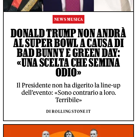
NEWS MUSICA
DONALD TRUMP NON ANDRÀ
AL SUPER BOWL A CAUSA DI
BAD BUNNY E GREEN DAY:
«UNA SCELTA CHE SEMINA
ODIO»
Il Presidente non ha digerito la line-up
dell'evento: «Sono contrario a loro.
Terribile»
DI ROLLING STONE IT