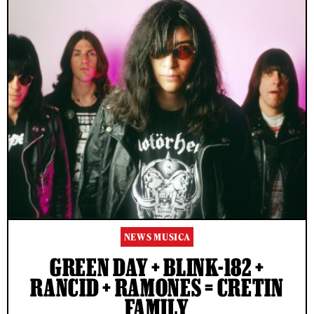
NEWS MUSICA
GREEN DAY + BLINK-182 +
RANCID + RAMONES = CRETIN
FAMILY