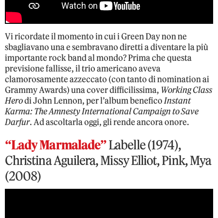
Vi ricordate il momento in cui i Green Day non ne
sbagliavano una e sembravano diretti a diventare la più
importante rock band al mondo? Prima che questa
previsione fallisse, il trio americano aveva
clamorosamente azzeccato (con tanto di nomination ai
Grammy Awards) una cover difficilissima,
Working Class
Hero
di John Lennon, per l’album benefico
Instant
Karma: The Amnesty International Campaign to Save
Darfur
. Ad ascoltarla oggi, gli rende ancora onore.
“Lady Marmalade”
Labelle (1974),
Christina Aguilera, Missy Elliot, Pink, Mya
(2008)