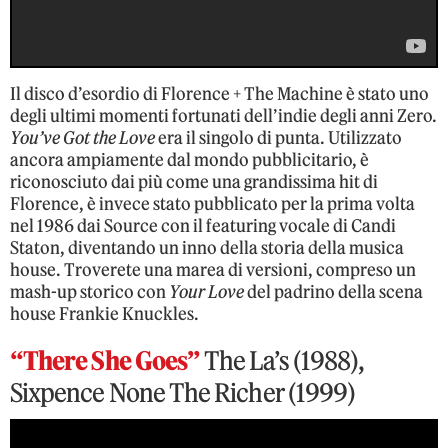
Il disco d’esordio di Florence + The Machine è stato uno
degli ultimi momenti fortunati dell’indie degli anni Zero.
You’ve Got the Love
era il singolo di punta. Utilizzato
ancora ampiamente dal mondo pubblicitario, è
riconosciuto dai più come una grandissima hit di
Florence, è invece stato pubblicato per la prima volta
nel 1986 dai Source con il featuring vocale di Candi
Staton, diventando un inno della storia della musica
house. Troverete una marea di versioni, compreso un
mash-up storico con
Your Love
del padrino della scena
house Frankie Knuckles.
“There She Goes”
The La’s (1988),
Sixpence None The Richer (1999)