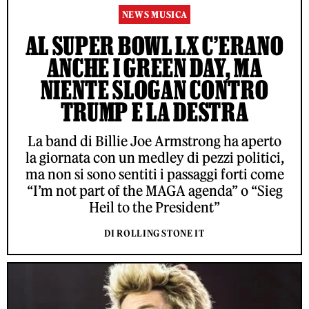
NEWS MUSICA
AL SUPER BOWL LX C’ERANO
ANCHE I GREEN DAY, MA
NIENTE SLOGAN CONTRO
TRUMP E LA DESTRA
La band di Billie Joe Armstrong ha aperto
la giornata con un medley di pezzi politici,
ma non si sono sentiti i passaggi forti come
“I’m not part of the MAGA agenda” o “Sieg
Heil to the President”
DI ROLLING STONE IT