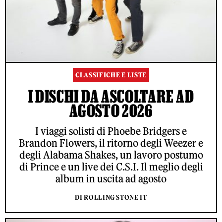
CLASSIFICHE E LISTE
I DISCHI DA ASCOLTARE AD
AGOSTO 2026
I viaggi solisti di Phoebe Bridgers e
Brandon Flowers, il ritorno degli Weezer e
degli Alabama Shakes, un lavoro postumo
di Prince e un live dei C.S.I. Il meglio degli
album in uscita ad agosto
DI ROLLING STONE IT