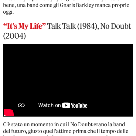
bene, una band come gli Gnarls Barkley manca proprio
oggi.
“It’s My Life”
Talk Talk (1984), No Doubt
(2004)
C’è stato un momento in cui i No Doubt erano la band
del futuro, giusto quell’attimo prima che il tempo delle