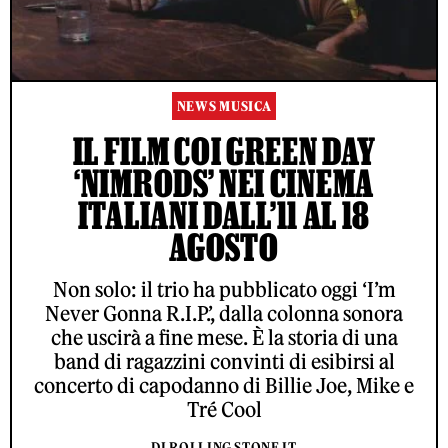
NEWS MUSICA
IL FILM COI GREEN DAY
‘NIMRODS’ NEI CINEMA
ITALIANI DALL’11 AL 18
AGOSTO
Non solo: il trio ha pubblicato oggi ‘I’m
Never Gonna R.I.P.’, dalla colonna sonora
che uscirà a fine mese. È la storia di una
band di ragazzini convinti di esibirsi al
concerto di capodanno di Billie Joe, Mike e
Tré Cool
DI ROLLING STONE IT