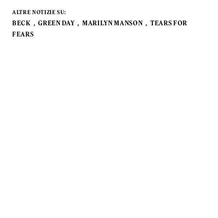
ALTRE NOTIZIE SU:
BECK
GREEN DAY
MARILYN MANSON
TEARS FOR
FEARS