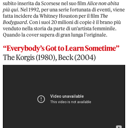
subito inserita da Scorsese nel suo film
Alice non abita
più qui
. Nel 1992, per una serie fortunata di eventi, viene
fatta incidere da Whitney Houston per il film
The
Bodyguard
. Con i suoi 20 milioni di copie è il brano più
venduto nella storia da parte di un’artista femminile.
Quando la cover supera di gran lunga l’originale.
“Everybody’s Got to Learn Sometime”
The Korgis (1980), Beck (2004)