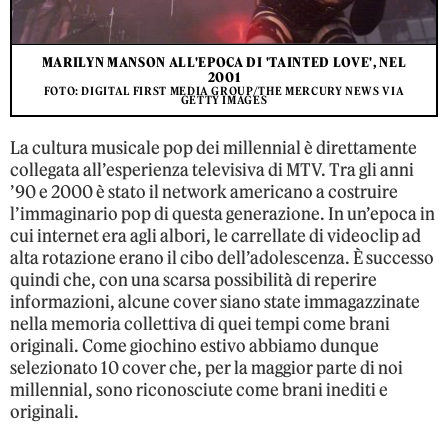
MARILYN MANSON ALL'EPOCA DI 'TAINTED LOVE', NEL
2001
FOTO: DIGITAL FIRST MEDIA GROUP/THE MERCURY NEWS VIA
GETTY IMAGES
La cultura musicale pop dei millennial è direttamente
collegata all’esperienza televisiva di MTV. Tra gli anni
’90 e 2000 è stato il network americano a costruire
l’immaginario pop di questa generazione. In un’epoca in
cui internet era agli albori, le carrellate di videoclip ad
alta rotazione erano il cibo dell’adolescenza. È successo
quindi che, con una scarsa possibilità di reperire
informazioni, alcune cover siano state immagazzinate
nella memoria collettiva di quei tempi come brani
originali. Come giochino estivo abbiamo dunque
selezionato 10 cover che, per la maggior parte di noi
millennial, sono riconosciute come brani inediti e
originali.