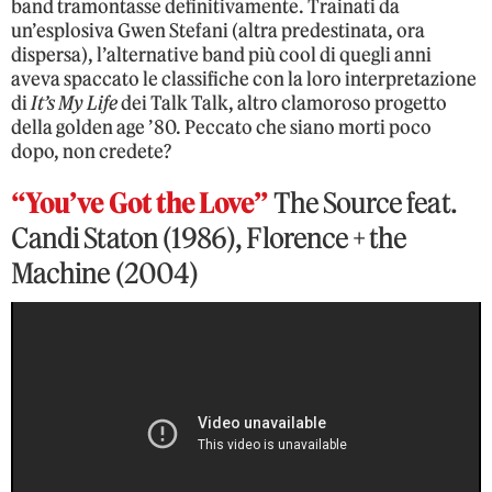
band tramontasse definitivamente. Trainati da
un’esplosiva Gwen Stefani (altra predestinata, ora
dispersa), l’alternative band più cool di quegli anni
aveva spaccato le classifiche con la loro interpretazione
di
It’s My Life
dei Talk Talk, altro clamoroso progetto
della golden age ’80. Peccato che siano morti poco
dopo, non credete?
“You’ve Got the Love”
The Source feat.
Candi Staton (1986), Florence + the
Machine (2004)