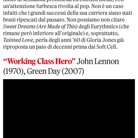
un’attenzione furbesca rivolta al pop. Non è un caso
infatti che i grandi successi della sua carriera siano stati
brani ripescati dal passato. Non possiamo non citare
Sweet Dreams (Are Made of This)
degli Eurythmics (che
rimane però inferiore all’originale) e, soprattutto,
Tainted Love
, perla degli anni ’60 di Gloria Jones già
riproposta un paio di decenni prima dai Soft Cell.
“Working Class Hero”
John Lennon
(1970), Green Day (2007)