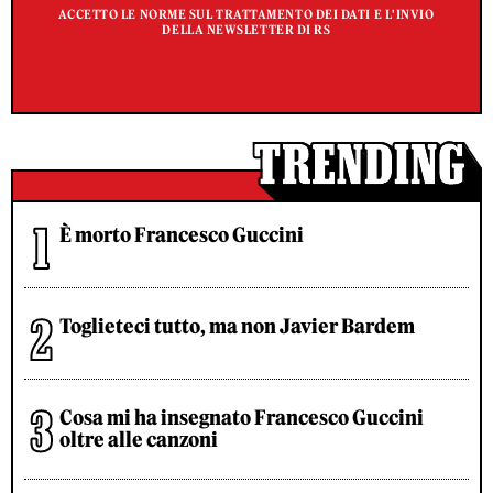
ACCETTO LE NORME SUL TRATTAMENTO DEI DATI E L'INVIO
DELLA NEWSLETTER DI RS
È morto Francesco Guccini
Toglieteci tutto, ma non Javier Bardem
Cosa mi ha insegnato Francesco Guccini
oltre alle canzoni