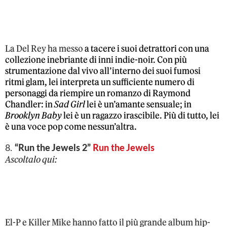
La Del Rey ha messo
a tacere i suoi detrattori con una
collezione inebriante di inni indie-noir.
Con più
strumentazione dal vivo all’interno dei suoi fumosi
ritmi glam, lei interpreta un sufficiente numero di
personaggi da riempire un romanzo di Raymond
Chandler: in
Sad Girl
lei è un’amante sensuale; i
n
Brooklyn Baby
lei è un ragazzo irascibile.
Più di tutto, lei
è una voce pop come nessun’altra.
8.
“Run the Jewels 2”
Run the Jewels
Ascoltalo qui:
El-P e Killer Mike hanno fatto il più grande album hip-