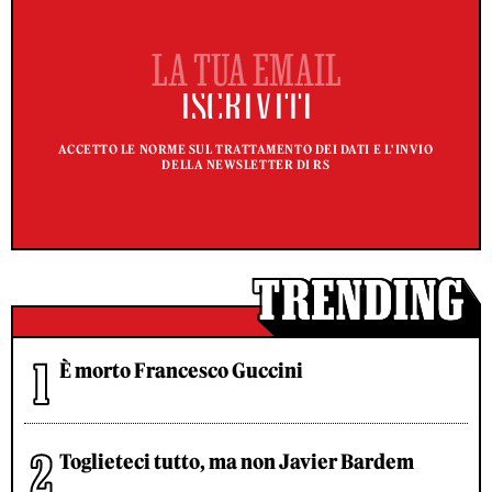
ACCETTO LE NORME SUL TRATTAMENTO DEI DATI E L'INVIO
DELLA NEWSLETTER DI RS
È morto Francesco Guccini
Toglieteci tutto, ma non Javier Bardem