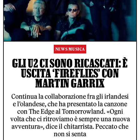
NEWS MUSICA
GLI U2 CI SONO RICASCATI: È
USCITA ‘FIREFLIES’ CON
MARTIN GARRIX
Continua la collaborazione fra gli irlandesi
e l’olandese, che ha presentato la canzone
con The Edge al Tomorrowland. «Ogni
volta che ci ritroviamo è sempre una nuova
avventura», dice il chitarrista. Peccato che
non si senta