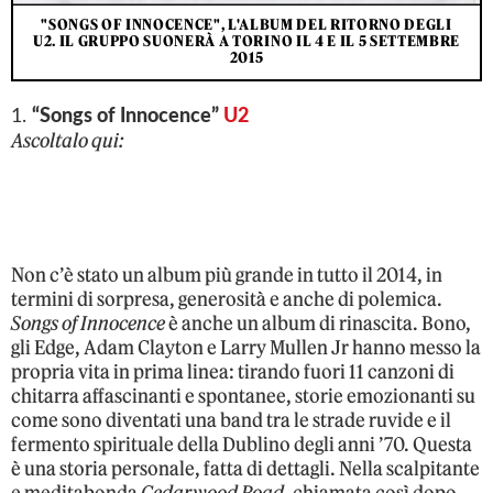
"SONGS OF INNOCENCE", L'ALBUM DEL RITORNO DEGLI
U2. IL GRUPPO SUONERÀ A TORINO IL 4 E IL 5 SETTEMBRE
2015
1.
“Songs of Innocence”
U2
Ascoltalo qui:
Non c’è stato un album più grande in tutto il 2014, in
termini di sorpresa, generosità e anche di polemica.
Songs of Innocence
è anche un album di rinascita. Bono,
gli Edge, Adam Clayton e Larry Mullen Jr hanno messo la
propria vita in prima linea: tirando fuori 11 canzoni di
chitarra affascinanti e spontanee, storie emozionanti su
come sono diventati una band tra le strade ruvide e il
fermento spirituale della Dublino degli anni ’70. Questa
è una storia personale, fatta di dettagli. Nella scalpitante