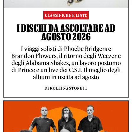
CLASSIFICHE E LISTE
I DISCHI DA ASCOLTARE AD
AGOSTO 2026
I viaggi solisti di Phoebe Bridgers e
Brandon Flowers, il ritorno degli Weezer e
degli Alabama Shakes, un lavoro postumo
di Prince e un live dei C.S.I. Il meglio degli
album in uscita ad agosto
DI ROLLING STONE IT