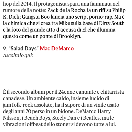
hop del 2014. Il protagonista spara una fiammata nel
rumore della notte:
Zack de la Rocha fa un riff su Philip
K. Dick;
Gangsta Boo lancia uno script porno-rap.
Ma è
la chimica che si crea tra Mike sulla base di Dirty South
e la foto del grande atto d’accusa di El che illumina
questo come un ponte di Brooklyn.
9.
“Salad Days”
Mac DeMarco
Ascoltalo qui:
È il secondo album per il 24enne cantante e chitarrista
canadese. Un ambiente caldo, insieme lucido di
jam folk-rock assolate, ha il sapore di un vinile usato
degli anni 70 perso in un bidone. DeMarco Harry
Nilsson, i Beach Boys, Steely Dan e i Beatles, ma le
vibrazioni offbeat dello stoner si devono tutte a lui.