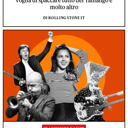
voglia di spaccare tutto dei Tamango e
molto altro
DI ROLLING STONE IT