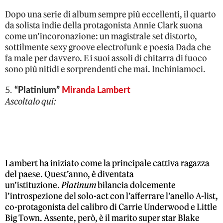
Dopo una serie di album sempre più eccellenti, il quarto
da solista indie della protagonista Annie Clark suona
come un’incoronazione: un magistrale set distorto,
sottilmente sexy groove electrofunk e poesia Dada che
fa male per davvero. E i suoi assoli di chitarra di fuoco
sono più nitidi e sorprendenti che mai. Inchiniamoci.
5.
“Platinium”
Miranda Lambert
Ascoltalo qui:
Lambert ha iniziato come la principale cattiva ragazza
del paese. Quest’anno, è diventata
un’istituzione.
Platinum
bilancia dolcemente
l’introspezione del solo-act con l’afferrare l’anello A-list,
co-protagonista del calibro di Carrie Underwood e Little
Big Town. Assente, però, è il marito super star Blake