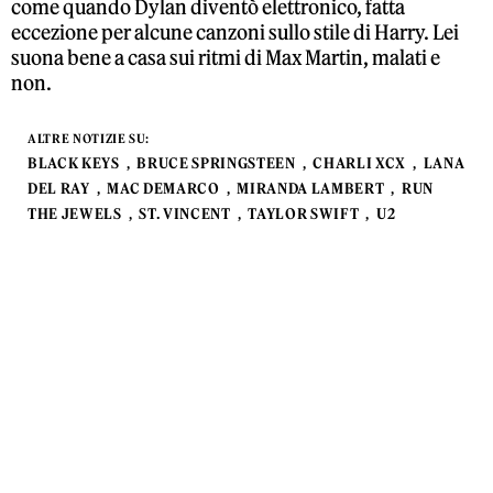
come quando Dylan diventò elettronico, fatta
eccezione per alcune canzoni sullo stile di Harry. Lei
suona bene a casa sui ritmi di Max Martin, malati e
non.
ALTRE NOTIZIE SU:
BLACK KEYS
BRUCE SPRINGSTEEN
CHARLI XCX
LANA
DEL RAY
MAC DEMARCO
MIRANDA LAMBERT
RUN
THE JEWELS
ST. VINCENT
TAYLOR SWIFT
U2