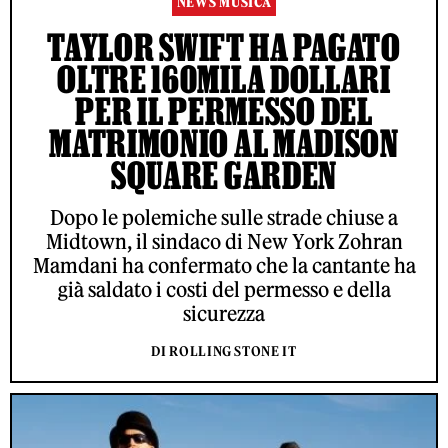
NEWS MUSICA
TAYLOR SWIFT HA PAGATO
OLTRE 160MILA DOLLARI
PER IL PERMESSO DEL
MATRIMONIO AL MADISON
SQUARE GARDEN
Dopo le polemiche sulle strade chiuse a
Midtown, il sindaco di New York Zohran
Mamdani ha confermato che la cantante ha
già saldato i costi del permesso e della
sicurezza
DI ROLLING STONE IT