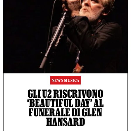
NEWS MUSICA
GLI U2 RISCRIVONO
‘BEAUTIFUL DAY’ AL
FUNERALE DI GLEN
HANSARD