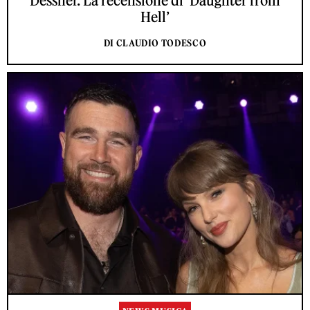
Dessner. La recensione di ‘Daughter from
Hell’
DI CLAUDIO TODESCO