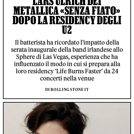
LARS ULRICH DEI
METALLICA «SENZA FIATO»
DOPO LA RESIDENCY DEGLI
U2
Il batterista ha ricordato l'impatto della
serata inaugurale della band irlandese allo
Sphere di Las Vegas, esperienza che ha
influenzato il modo in cui si prepara alla
loro residency 'Life Burns Faster' da 24
concerti nella venue
DI ROLLING STONE IT