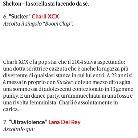
Shelton – la sorella sta facendo da sé.
6.
“Sucker”
Charli XCX
Ascolta il singolo “Boom Clap”:
Charli XCX è la pop star che il 2014 stava aspettando:
una dotta scrittrice cazzuta che è anche la ragazza più
divertente di qualsiasi stanza in cui lui entri. A 22 anni si
è messa in proprio con
Sucker
, col suo mezzo dito agita
una sommossa di adolescenti confezionato in 13 gemme
punky. È un dance party, un’ammucchiata in una fossa e
una rivolta femminista. Charli è assolutamente in
carica.
7.
“Ultraviolence”
Lana Del Rey
Ascoltalo qui: