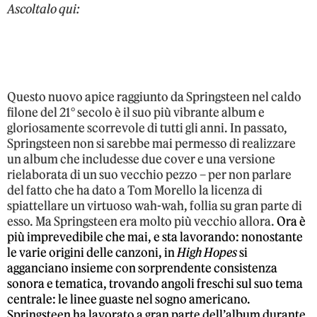
Ascoltalo qui:
Questo nuovo apice raggiunto da Springsteen nel caldo
filone del 21° secolo è il suo più vibrante album e
gloriosamente scorrevole di tutti gli anni. In passato,
Springsteen non si sarebbe mai permesso di realizzare
un album che includesse due cover e una versione
rielaborata di un suo vecchio pezzo – per non parlare
del fatto che ha dato a Tom Morello la licenza di
spiattellare un virtuoso wah-wah, follia su gran parte di
esso. Ma Springsteen era molto più vecchio allora.
Ora è
più imprevedibile che mai, e sta lavorando: nonostante
le varie origini delle canzoni, in
High Hopes
si
agganciano insieme con sorprendente consistenza
sonora e tematica, trovando angoli freschi sul suo tema
centrale: le linee guaste nel sogno americano.
Springsteen ha lavorato a gran parte dell’album durante