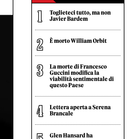
Toglieteci tutto, ma non
Javier Bardem
È morto William Orbit
La morte di Francesco
Guccini modifica la
viabilità sentimentale di
questo Paese
Lettera aperta a Serena
Brancale
Glen Hansard ha