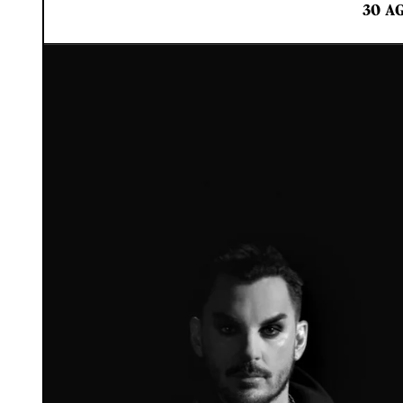
30 AG