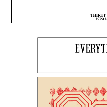
THIRTY
FOTO: 
EVERYTH