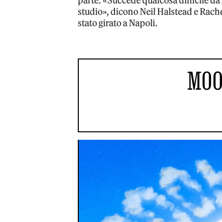
parte. «Succede qualcosa difficile da
studio», dicono Neil Halstead e Rach
stato girato a Napoli.
MOO