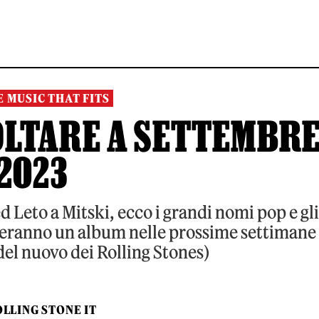
E MUSIC THAT FITS
COLTARE A SETTEMBR
2023
 Leto a Mitski, ecco i grandi nomi pop e gli
heranno un album nelle prossime settimane
 del nuovo dei Rolling Stones)
LLING STONE IT