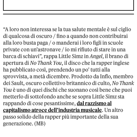
“A loro non interessa se la tua salute mentale è sul ciglio
di qualcosa di oscuro / fino a quando non contribuirai
alla loro busta paga / o manderai i loro figli in scuole
private con un’astronave / io mi rifiuto di stare in una
barca di schiavi”, rappa Little Simz in
Angel
, il brano di
apertura di
No Thank You
, il disco che la rapper inglese
ha pubblicato così, prendendo un po’ tutti alla
sprovvista, a metà dicembre. Prodotto da Inflo, membro
dei Sault, oscuro collettivo britannico di culto,
No Thank
You
è uno di quei dischi che suonano così bene che puoi
metterlo di sottofondo anche se sopra Little Simz sta
rappando di cose pesantissime,
dal razzismo al
capitalismo atroce dell’industria musicale
. Un altro
passo solido della rapper più importante della sua
generazione. (MB)