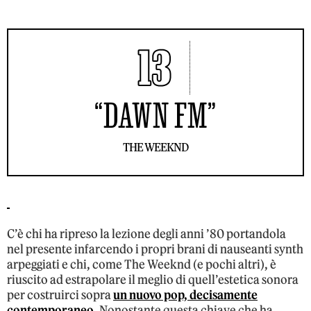
13
“DAWN FM”
THE WEEKND
C’è chi ha ripreso la lezione degli anni ’80 portandola
nel presente infarcendo i propri brani di nauseanti synth
arpeggiati e chi, come The Weeknd (e pochi altri), è
riuscito ad estrapolare il meglio di quell’estetica sonora
per costruirci sopra
un nuovo pop, decisamente
contemporaneo
. Nonostante questa chiave che ha