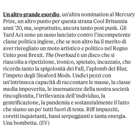
Un altro grande esordio
, un’altra nomination al Mercury
Prize, un altro punto per questa strana Cool Britannia
anni ’20, ma, soprattutto, ancora tanto post punk. Gli
Yard Act sono un sasso lanciato contro l’incompetente
classe politica inglese, che se non altro ha il merito di
aver risvegliato un moto artistico e politico nel Regno
Unito post Brexit.
The Overload
è un disco che si
riascolta a ripetizione, ironico, spietato, incazzato, che
ricorda tanto la spigolosità dei Fall, l’aplomb dei Blur,
l’impeto degli Sleaford Mods. Undici pezzi con
un’intrinseca capacità di raccontare le masse, la classe
media impoverita, le insensatezze della nostra società
rincoglionita, l’irrilevanza dell’individuo, la
gentrificazione, la pandemia e sostanzialmente il fatto
che siamo un po’ tutti fuori di testa. Riff impazziti,
coretti inquietanti, bassi serpeggianti e tanta energia.
Una bombetta. (EV)