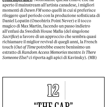
aperto il mainstream all’artista canadese, i migliori
momenti di
Dawn FM
sono quelli in cui si preferisce
rileggere quel periodo con la produzione sofisticata di
Daniel Lopatin (Oneohtrix Point Never) e il tocco
magico di Max Martin, facendo un passo indietro
all’enfasi da Swedish House Mafia (del singolone
Sacrifice
) a favore di un approccio che sembra quasi
richiamare il miglior revival di quegli anni, la French
touch (
Out of Time
potrebbe essere benissimo un
estratto di
Random Access Memories
mentre
Is There
Someone Else?
ci riporta agli apici di Kavinsky). (MB)
12
“THE CAR”