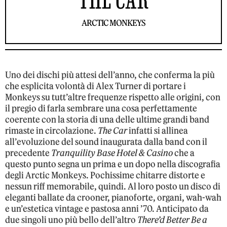
ARCTIC MONKEYS
Uno dei dischi più attesi dell’anno, che conferma la più
che esplicita volontà di Alex Turner di portare i
Monkeys su tutt’altre frequenze rispetto alle origini, con
il pregio di farla sembrare una cosa perfettamente
coerente con la storia di una delle ultime grandi band
rimaste in circolazione.
The Car
infatti si allinea
all’evoluzione del sound inaugurata dalla band con il
precedente
Tranquility Base Hotel & Casino
che a
questo punto segna un prima e un dopo nella discografia
degli Arctic Monkeys. Pochissime chitarre distorte e
nessun riff memorabile, quindi. Al loro posto un disco di
eleganti ballate da crooner, pianoforte, organi, wah-wah
e un’estetica vintage e pastosa anni ’70. Anticipato da
due singoli uno più bello dell’altro
There’d Better Be a