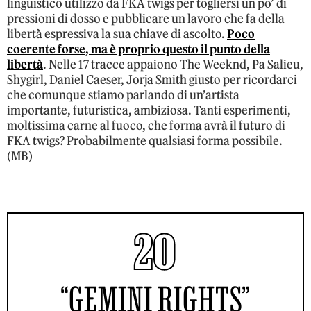
linguistico utilizzo da FKA twigs per togliersi un po’ di
pressioni di dosso e pubblicare un lavoro che fa della
libertà espressiva la sua chiave di ascolto.
Poco
coerente forse, ma è proprio questo il punto della
libertà
. Nelle 17 tracce appaiono The Weeknd, Pa Salieu,
Shygirl, Daniel Caeser, Jorja Smith giusto per ricordarci
che comunque stiamo parlando di un’artista
importante, futuristica, ambiziosa. Tanti esperimenti,
moltissima carne al fuoco, che forma avrà il futuro di
FKA twigs? Probabilmente qualsiasi forma possibile.
(MB)
20
“GEMINI RIGHTS”