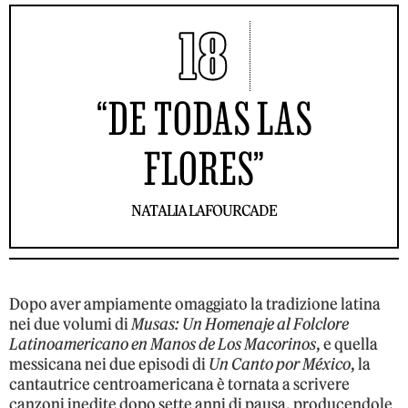
18
“DE TODAS LAS
FLORES”
NATALIA LAFOURCADE
Dopo aver ampiamente omaggiato la tradizione latina
nei due volumi di
Musas: Un Homenaje al Folclore
Latinoamericano en Manos de Los Macorinos
, e quella
messicana nei due episodi di
Un Canto por México
, la
cantautrice centroamericana è tornata a scrivere
canzoni inedite dopo sette anni di pausa, producendole