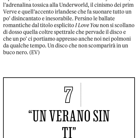
l’adrenalina tossica alla Underworld, il cinismo dei prim
Verve e quell’accento irlandese che fa suonare tutto un
po’ disincantato e inesorabile. Persino le ballate
romantiche dal titolo esplicito
I Love You
non si scollano
di dosso quella coltre spettrale che pervade il disco e
che un po’ ci portiamo appresso anche noi nei polmoni
da qualche tempo. Un disco che non scomparirà in un
buco nero. (EV)
7
“UN VERANO SIN
TI”