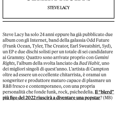
STEVE LACY
Steve Lacy ha solo 24 anni eppure ha già pubblicato due
album con gli Internet, band della galassia Odd Future
(Frank Ocean, Tyler, The Creator, Earl Sweatshirt, Syd),
un EP e due dischi solisti per un totale di sei candidature
ai Grammy. Quattro sono arrivate proprio con
Gemini
Rights
, l’album della svolta lanciato da
Bad Habit
, uno
dei migliori singoli di quest’anno. L’artista di Campton
oltre ad essere un eccellente chitarrista, è oramai un
songwriter e produttore maturo capace di plasmare un
R&B fresco e contemporaneo, con una propria
personalità che fonde funk, rock, psichedelia.
Il “blerd”
più figo del 2022 riuscirà a diventare una popstar
? (MB)