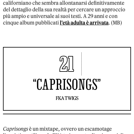
californiano che sembra allontanarsi definitivamente
del dettaglio della sua realtà per cercare un approccio
più ampio e universale ai suoi testi. A 29 anni e con
cinque album pubblicati
l’età adulta è arrivata
. (MB)
21
“CAPRISONGS”
FKA TWIGS
Caprisongs
è un mixtape, ovvero un escamotage