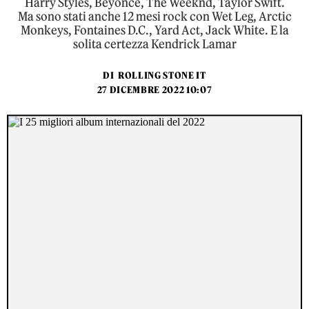
Harry Styles, Beyoncé, The Weeknd, Taylor Swift.
Ma sono stati anche 12 mesi rock con Wet Leg, Arctic
Monkeys, Fontaines D.C., Yard Act, Jack White. E la
solita certezza Kendrick Lamar
DI
ROLLING STONE IT
27 DICEMBRE 2022 10:07