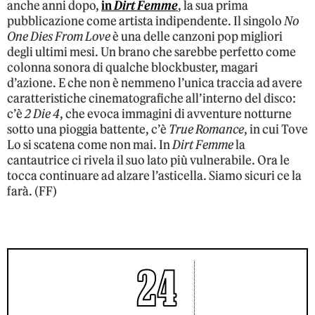
anche anni dopo,
in
Dirt Femme
, la sua prima
pubblicazione come artista indipendente. Il singolo
No
One Dies From Love
è una delle canzoni pop migliori
degli ultimi mesi. Un brano che sarebbe perfetto come
colonna sonora di qualche blockbuster, magari
d’azione. E che non è nemmeno l’unica traccia ad avere
caratteristiche cinematografiche all’interno del disco:
c’è
2 Die 4
, che evoca immagini di avventure notturne
sotto una pioggia battente, c’è
True Romance
, in cui Tove
Lo si scatena come non mai. In
Dirt Femme
la
cantautrice ci rivela il suo lato più vulnerabile. Ora le
tocca continuare ad alzare l’asticella. Siamo sicuri ce la
farà. (FF)
24