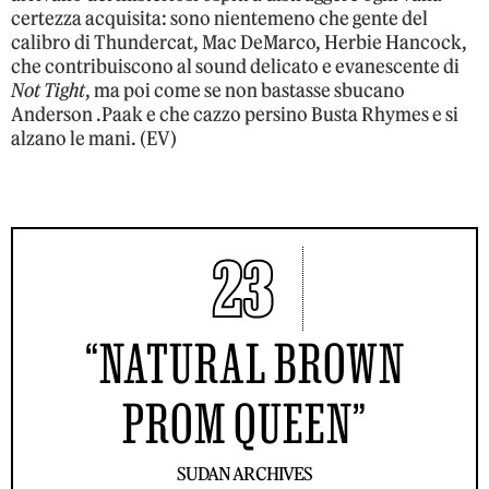
certezza acquisita: sono nientemeno che gente del
calibro di Thundercat, Mac DeMarco, Herbie Hancock,
che contribuiscono al sound delicato e evanescente di
Not Tight
, ma poi come se non bastasse sbucano
Anderson .Paak e che cazzo persino Busta Rhymes e si
alzano le mani. (EV)
23
“NATURAL BROWN
PROM QUEEN”
SUDAN ARCHIVES