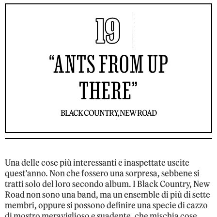
19
“ANTS FROM UP
THERE”
BLACK COUNTRY, NEW ROAD
Una delle cose più interessanti e inaspettate uscite
quest’anno. Non che fossero una sorpresa, sebbene si
tratti solo del loro secondo album. I Black Country, New
Road non sono una band, ma un ensemble di più di sette
membri, oppure si possono definire una specie di cazzo
di mostro meraviglioso e suadente, che mischia cose