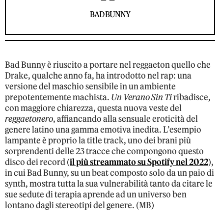
BAD BUNNY
Bad Bunny è riuscito a portare nel reggaeton quello che
Drake, qualche anno fa, ha introdotto nel rap: una
versione del maschio sensibile in un ambiente
prepotentemente machista.
Un Verano Sin Ti
ribadisce,
con maggiore chiarezza, questa nuova veste del
reggaetonero
, affiancando alla sensuale eroticità del
genere latino una gamma emotiva inedita. L’esempio
lampante è proprio la title track, uno dei brani più
sorprendenti delle 23 tracce che compongono questo
disco dei record (
il più streammato su Spotify nel 2022
),
in cui Bad Bunny, su un beat composto solo da un paio di
synth, mostra tutta la sua vulnerabilità tanto da citare le
sue sedute di terapia aprende ad un universo ben
lontano dagli stereotipi del genere. (MB)