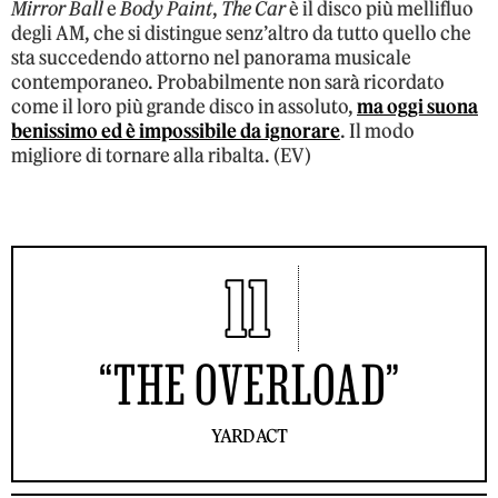
Mirror Ball
e
Body Paint
,
The Car
è il disco più mellifluo
degli AM, che si distingue senz’altro da tutto quello che
sta succedendo attorno nel panorama musicale
contemporaneo. Probabilmente non sarà ricordato
come il loro più grande disco in assoluto,
ma oggi suona
benissimo ed è impossibile da ignorare
. Il modo
migliore di tornare alla ribalta. (EV)
11
“THE OVERLOAD”
YARD ACT