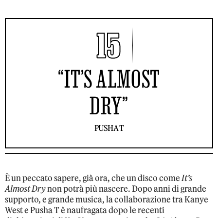
15
“IT’S ALMOST
DRY”
PUSHA T
È un peccato sapere, già ora, che un disco come
It’s
Almost Dry
non potrà più nascere. Dopo anni di grande
supporto, e grande musica, la collaborazione tra Kanye
West e Pusha T è naufragata dopo le recenti