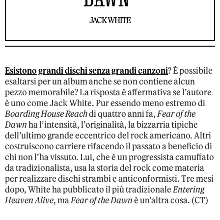
JACK WHITE
Esistono grandi dischi senza grandi canzoni
? È possibile
esaltarsi per un album anche se non contiene alcun
pezzo memorabile? La risposta è affermativa se l’autore
è uno come Jack White. Pur essendo meno estremo di
Boarding House Reach
di quattro anni fa,
Fear of the
Dawn
ha l’intensità, l’originalità, la bizzarria tipiche
dell’ultimo grande eccentrico del rock americano. Altri
costruiscono carriere rifacendo il passato a beneficio di
chi non l’ha vissuto. Lui, che è un progressista camuffato
da tradizionalista, usa la storia del rock come materia
per realizzare dischi strambi e anticonformisti. Tre mesi
dopo, White ha pubblicato il più tradizionale
Entering
Heaven Alive
, ma
Fear of the Dawn
è un’altra cosa. (CT)