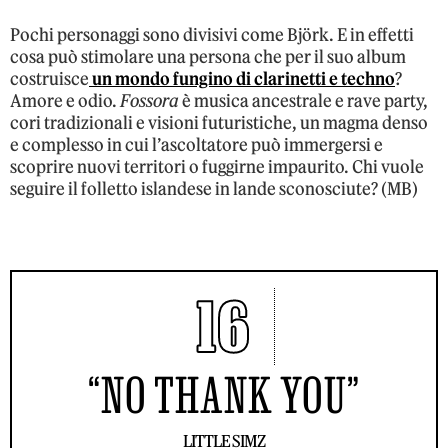
Pochi personaggi sono divisivi come Björk. E in effetti
cosa può stimolare una persona che per il suo album
costruisce
un mondo fungino di clarinetti e techno
?
Amore e odio.
Fossora
è musica ancestrale e rave party,
cori tradizionali e visioni futuristiche, un magma denso
e complesso in cui l’ascoltatore può immergersi e
scoprire nuovi territori o fuggirne impaurito. Chi vuole
seguire il folletto islandese in lande sconosciute? (MB)
16
“NO THANK YOU”
LITTLE SIMZ