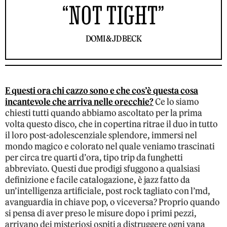
“NOT TIGHT”
DOMI & JD BECK
E questi ora chi cazzo sono e che cos’è questa cosa
incantevole che arriva nelle orecchie?
Ce lo siamo
chiesti tutti quando abbiamo ascoltato per la prima
volta questo disco, che in copertina ritrae il duo in tutto
il loro post-adolescenziale splendore, immersi nel
mondo magico e colorato nel quale veniamo trascinati
per circa tre quarti d’ora, tipo trip da funghetti
abbreviato. Questi due prodigi sfuggono a qualsiasi
definizione e facile catalogazione, è jazz fatto da
un’intelligenza artificiale, post rock tagliato con l’md,
avanguardia in chiave pop, o viceversa? Proprio quando
si pensa di aver preso le misure dopo i primi pezzi,
arrivano dei misteriosi ospiti a distruggere ogni vana