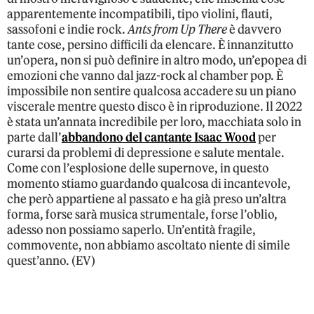
apparentemente incompatibili, tipo violini, flauti,
sassofoni e indie rock.
Ants from Up There
è davvero
tante cose, persino difficili da elencare. È innanzitutto
un’opera, non si può definire in altro modo, un’epopea di
emozioni che vanno dal jazz-rock al chamber pop. È
impossibile non sentire qualcosa accadere su un piano
viscerale mentre questo disco è in riproduzione. Il 2022
è stata un’annata incredibile per loro, macchiata solo in
parte dall’
abbandono del cantante Isaac Wood
per
curarsi da problemi di depressione e salute mentale.
Come con l’esplosione delle supernove, in questo
momento stiamo guardando qualcosa di incantevole,
che però appartiene al passato e ha già preso un’altra
forma, forse sarà musica strumentale, forse l’oblio,
adesso non possiamo saperlo. Un’entità fragile,
commovente, non abbiamo ascoltato niente di simile
quest’anno. (EV)