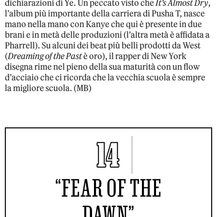
dichiarazioni di Ye. Un peccato visto che
It’s Almost Dry
,
l’album più importante della carriera di Pusha T, nasce
mano nella mano con Kanye che qui è presente in due
brani e in metà delle produzioni (l’altra metà è affidata a
Pharrell). Su alcuni dei beat più belli prodotti da West
(
Dreaming of the Past
è oro), il rapper di New York
disegna rime nel pieno della sua maturità con un flow
d’acciaio che ci ricorda che la vecchia scuola è sempre
la migliore scuola. (MB)
14
“FEAR OF THE
DAWN”