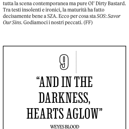
tutta la scena contemporanea ma pure Ol’ Dirty Bastard.
Tra testi insolenti e ironici, la maturità ha fatto
decisamente bene a SZA. Ecco per cosa sta
SOS
:
Savor
Our Sins
. Godiamoci i nostri peccati. (FF)
9
“AND IN THE
DARKNESS,
HEARTS AGLOW”
WEYES BLOOD