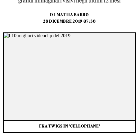
grandi immaginari visivi negli ultimi 12 mesi
DI
MATTIA BARRO
28 DICEMBRE 2019 07:30
FKA TWIGS IN 'CELLOPHANE'