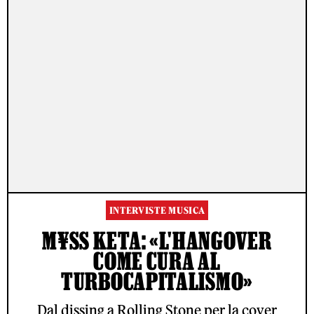
INTERVISTE MUSICA
M¥SS KETA: «L'HANGOVER
COME CURA AL
TURBOCAPITALISMO»
Dal dissing a Rolling Stone per la cover