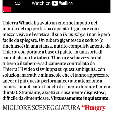
Thierra Whack
ha avuto un enorme impatto nel
mondo del rap per la sua capacità di giocare con il
mezzo visivo e l’estetica. Il suo
Unemployed
non è però
facile da spiegare. Un tubero gigantesco è seduto (o
rinchiuso?) in una stanza, nutrito compulsivamente da
Thierra con portate a base di patate, in una sorta di
cannibalismo tra tuberi. Thierra è schiavizzata dal
tubero o il tubero è sadicamente controllato da
Thierra? Il video si sviluppa su quest’ambiguità, con
soluzioni narrative minuscole che ci fanno apprezzare
ancor di più questa performance (fate attenzione a
come si modificano i fianchi di Thierra durante l’intera
durata). Straniante, a tratti curiosamente disgustoso,
difficile da dimenticare.
Virtuosamente inquietante
.
MIGLIORE SCENEGGIATURA
“Hungry