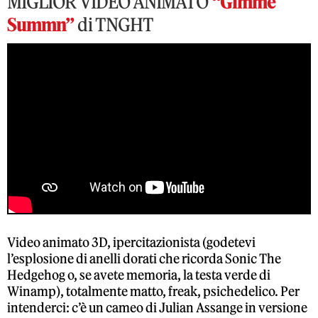
MIGLIOR VIDEO ANIMATO
“Gimme
Summn”
di TNGHT
Video animato 3D, ipercitazionista (godetevi
l’esplosione di anelli dorati che ricorda Sonic The
Hedgehog o, se avete memoria, la testa verde di
Winamp), totalmente matto, freak, psichedelico. Per
intenderci: c’è un cameo di Julian Assange in versione