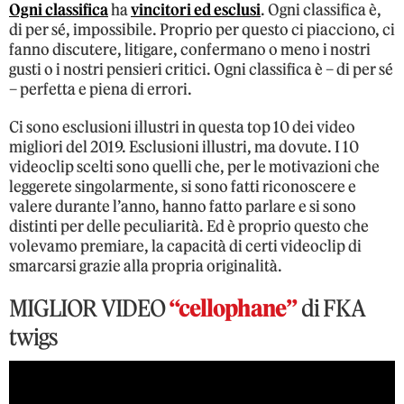
Ogni classifica
ha
vincitori ed esclusi
. Ogni classifica è,
di per sé, impossibile. Proprio per questo ci piacciono, ci
fanno discutere, litigare, confermano o meno i nostri
gusti o i nostri pensieri critici. Ogni classifica è – di per sé
– perfetta e piena di errori.
Ci sono esclusioni illustri in questa top 10 dei video
migliori del 2019. Esclusioni illustri, ma dovute. I 10
videoclip scelti sono quelli che, per le motivazioni che
leggerete singolarmente, si sono fatti riconoscere e
valere durante l’anno, hanno fatto parlare e si sono
distinti per delle peculiarità. Ed è proprio questo che
volevamo premiare, la capacità di certi videoclip di
smarcarsi grazie alla propria originalità.
MIGLIOR VIDEO
“cellophane”
di FKA
twigs