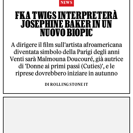
NEWS
FKA TWIGS INTERPRETERÀ
JOSEPHINE BAKER IN UN
NUOVO BIOPIC
A dirigere il film sull'artista afroamericana
diventata simbolo della Parigi degli anni
Venti sarà Maïmouna Doucouré, già autrice
di 'Donne ai primi passi (Cuties)', e le
riprese dovrebbero iniziare in autunno
DI ROLLING STONE IT