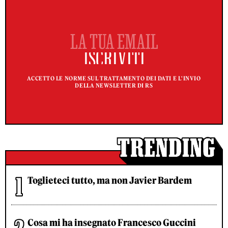
ACCETTO LE NORME SUL TRATTAMENTO DEI DATI E L'INVIO
DELLA NEWSLETTER DI RS
Toglieteci tutto, ma non Javier Bardem
Cosa mi ha insegnato Francesco Guccini