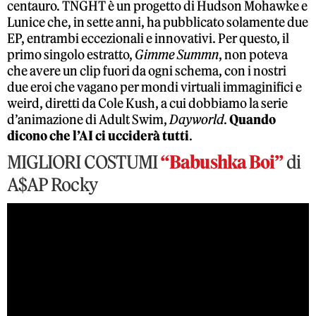
centauro. TNGHT è un progetto di Hudson Mohawke e
Lunice che, in sette anni, ha pubblicato solamente due
EP, entrambi eccezionali e innovativi. Per questo, il
primo singolo estratto,
Gimme Summn
, non poteva
che avere un clip fuori da ogni schema, con i nostri
due eroi che vagano per mondi virtuali immaginifici e
weird, diretti da Cole Kush, a cui dobbiamo la serie
d’animazione di Adult Swim,
Dayworld
.
Quando
dicono che l’AI ci ucciderà tutti
.
MIGLIORI COSTUMI
“Babushka Boi”
di
A$AP Rocky