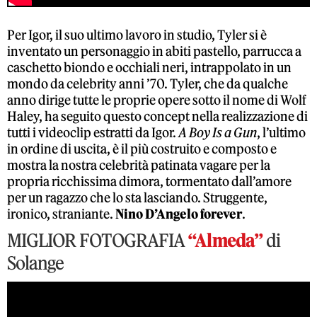
Per Igor, il suo ultimo lavoro in studio, Tyler si è
inventato un personaggio in abiti pastello, parrucca a
caschetto biondo e occhiali neri, intrappolato in un
mondo da celebrity anni ’70. Tyler, che da qualche
anno dirige tutte le proprie opere sotto il nome di Wolf
Haley, ha seguito questo concept nella realizzazione di
tutti i videoclip estratti da Igor.
A Boy Is a Gun
, l’ultimo
in ordine di uscita, è il più costruito e composto e
mostra la nostra celebrità patinata vagare per la
propria ricchissima dimora, tormentato dall’amore
per un ragazzo che lo sta lasciando. Struggente,
ironico, straniante.
Nino D’Angelo forever
.
MIGLIOR FOTOGRAFIA
“Almeda”
di
Solange