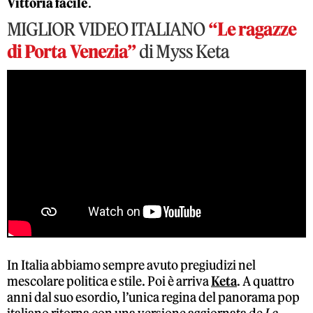
Vittoria facile
.
MIGLIOR VIDEO ITALIANO
“Le ragazze
di Porta Venezia”
di Myss Keta
In Italia abbiamo sempre avuto pregiudizi nel
mescolare politica e stile. Poi è arriva
Keta
. A quattro
anni dal suo esordio, l’unica regina del panorama pop