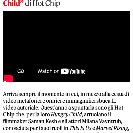
Child”
di Hot Chip
Arriva sempre il momento in cui, in mezzo alla cesta di
video metaforici e onirici e immaginifici sbuca IL
video autoriale. Quest’anno a spuntarla sono gli
Hot
Chip
che, per la loro
Hungry Child
, arruolano il
filmmaker Saman Kesh e gli attori Milana Vayntrub,
conosciuta per i suoi ruoli in
This Is Us
e
Marvel Rising
,