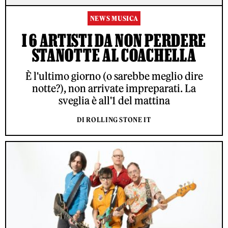
NEWS MUSICA
I 6 ARTISTI DA NON PERDERE
STANOTTE AL COACHELLA
È l'ultimo giorno (o sarebbe meglio dire
notte?), non arrivate impreparati. La
sveglia è all'1 del mattina
DI ROLLING STONE IT