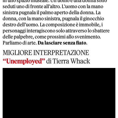
in uno spazio museale. Un uomo e una donna sono
seduti uno di fronte all’altro. L’uomo con la mano
sinistra pugnala il palmo aperto della donna. La
donna, con la mano sinistra, pugnala il ginocchio
destro dell’uomo. La composizione è immobile, i
personaggi interagiscono solo attraverso lo sbattere
delle palpebre, come prossimi allo svenimento.
Parliamo di arte.
Da lasciare senza fiato
.
MIGLIORE INTERPRETAZIONE
“Unemployed”
di Tierra Whack