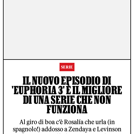
SERIE
IL NUOVO EPISODIO DI
'EUPHORIA 3' È IL MIGLIORE
DI UNA SERIE CHE NON
FUNZIONA
Al giro di boa c'è Rosalía che urla (in
spagnolo!) addosso a Zendaya e Levinson