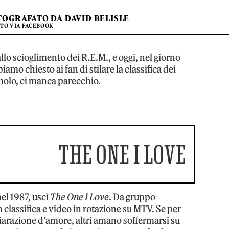
TOGRAFATO DA DAVID BELISLE
TO VIA FACEBOOK
allo scioglimento dei R.E.M., e oggi, nel giorno
mo chiesto ai fan di stilare la classifica dei
amolo, ci manca parecchio.
THE ONE I LOVE
el 1987, uscì
The One I Love
. Da gruppo
 classifica e video in rotazione su MTV. Se per
iarazione d’amore, altri amano soffermarsi su