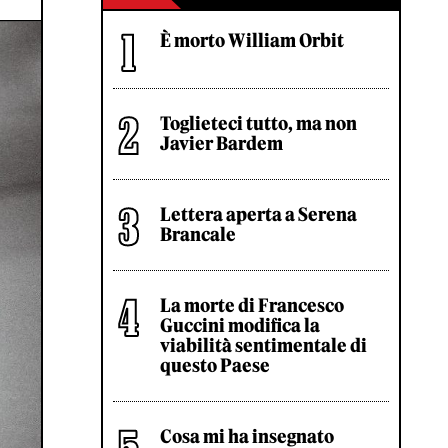
È morto William Orbit
Toglieteci tutto, ma non
Javier Bardem
Lettera aperta a Serena
Brancale
La morte di Francesco
Guccini modifica la
viabilità sentimentale di
questo Paese
Cosa mi ha insegnato