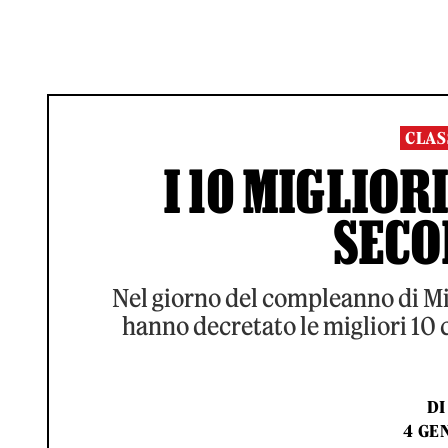
CLAS
I 10 MIGLIOR
SECO
Nel giorno del compleanno di Mic
hanno decretato le migliori 10
DI
4 GEN