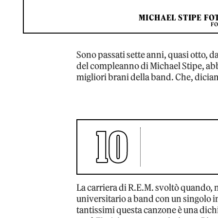
MICHAEL STIPE FO
FO
Sono passati sette anni, quasi otto, d
del compleanno di Michael Stipe, abbia
migliori brani della band. Che, dici
10
La carriera di R.E.M. svoltò quando, n
universitario a band con un singolo in
tantissimi questa canzone è una dich