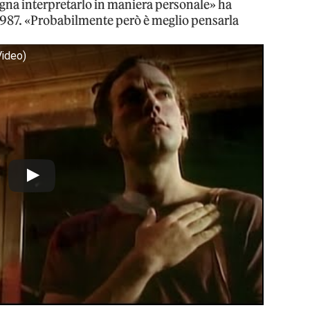
gna interpretarlo in maniera personale» ha
 1987. «Probabilmente però è meglio pensarla
Video)