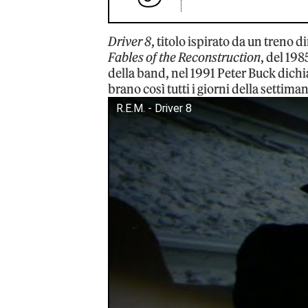
Driver 8
, titolo ispirato da un treno di
Fables of the Reconstruction
, del 19
della band, nel 1991 Peter Buck dichi
brano così tutti i giorni della settima
R.E.M. - Driver 8