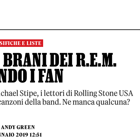
SIFICHE E LISTE
I BRANI DEI R.E.M.
NDO I FAN
hael Stipe, i lettori di Rolling Stone USA
 canzoni della band. Ne manca qualcuna?
ANDY GREEN
NAIO 2019 12:51