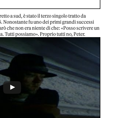
retto a sud, è stato il terzo singolo tratto da
85. Nonostante fu uno dei primi grandi successi
arò che non era niente di che: «Posso scrivere un
na. Tutti possiamo». Proprio tutti no, Peter.