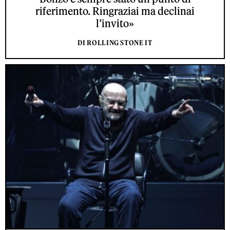
riferimento. Ringraziai ma declinai
l’invito»
DI ROLLING STONE IT