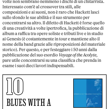
volte non sembrano nemmeno i dischi di un chitarrista.
Interessato com’è al crossover tra stili, alle
composizioni e ai suoni, non è raro che Hackett lasci
sullo sfondo le sue abilità e il suo strumento per
concentrarsi su altro. Il difetto di Hackett è forse quello
di una creatività a volte ipertrofica, la pubblicazione di
album a raffica tra opere soliste e tributi live e in studio
ai Genesis (è costantemente in tour e mantiene alto il
nome della band grazie alle riproposizioni del materiale
storico). Per questo, e per festeggiare i 50 anni dalla
pubblicazione del suo esordio
Voyage of the Acolyte
,
pare utile concentrarsi su una classifica che prenda in
esame i suoi dieci lavori indispensabili.
10
BLUES WITH A