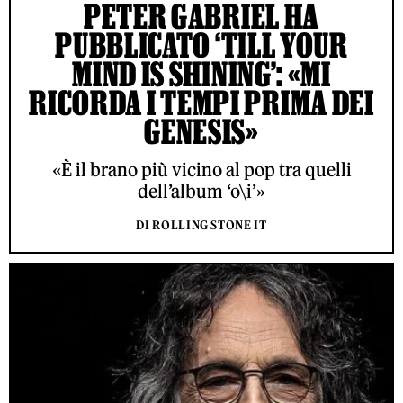
PETER GABRIEL HA
PUBBLICATO ‘TILL YOUR
MIND IS SHINING’: «MI
RICORDA I TEMPI PRIMA DEI
GENESIS»
«È il brano più vicino al pop tra quelli
dell’album ‘o\i’»
DI ROLLING STONE IT