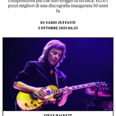
composizioni più che allo sfoggio di tecnica. Ecco i
pezzi migliori di una discografia inaugurata 50 anni
fa
DI
FABIO ZUFFANTI
5 OTTOBRE 2025 06:25
STEVE HACKETT