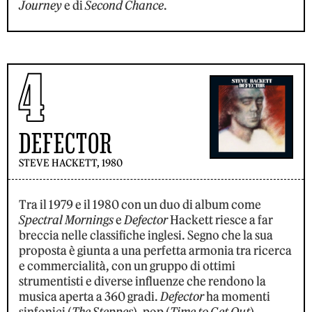
Journey
e di
Second Chance
.
4
DEFECTOR
STEVE HACKETT, 1980
Tra il 1979 e il 1980 con un duo di album come
Spectral Mornings
e
Defector
Hackett riesce a far
breccia nelle classifiche inglesi. Segno che la sua
proposta è giunta a una perfetta armonia tra ricerca
e commercialità, con un gruppo di ottimi
strumentisti e diverse influenze che rendono la
musica aperta a 360 gradi.
Defector
ha momenti