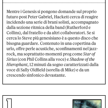
Mentre i Genesis si pongono domande sul proprio
futuro post Peter Gabriel, Hackett cerca di reagire
incidendo una serie di brani solisti, accompagnato
dalla sezione ritmica della band (Rutherford e
Collins), dal fratello e da altri collaboratori. Se si
cerca lo Steve più genesisiano è a questo disco che
bisogna guardare. Contenuto in una copertina da
urlo, offre perle acustiche, sconfinamenti nel jazz-
rock, ma soprattutto momenti prog come
Star of
Sirius
(con Phil Collins alla voce) e
Shadow of the
Hierophant
, 12 minuti da sogno caratterizzati dalla
voce di Sally Oldfield (sorella di Mike) e da un
crescendo sinfonico devastante.
1