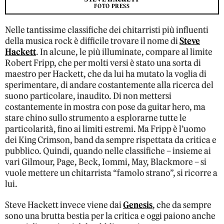
FOTO PRESS
Nelle tantissime classifiche dei chitarristi più influenti
della musica rock è difficile trovare il nome di
Steve
Hackett
. In alcune, le più illuminate, compare al limite
Robert Fripp, che per molti versi è stato una sorta di
maestro per Hackett, che da lui ha mutato la voglia di
sperimentare, di andare costantemente alla ricerca del
suono particolare, inaudito. Di non mettersi
costantemente in mostra con pose da guitar hero, ma
stare chino sullo strumento a esplorarne tutte le
particolarità, fino ai limiti estremi. Ma Fripp è l’uomo
dei King Crimson, band da sempre rispettata da critica e
pubblico. Quindi, quando nelle classifiche – insieme ai
vari Gilmour, Page, Beck, Iommi, May, Blackmore – si
vuole mettere un chitarrista “famolo strano”, si ricorre a
lui.
Steve Hackett invece viene dai
Genesis
, che da sempre
sono una brutta bestia per la critica e oggi paiono anche