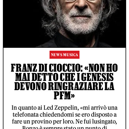
NEWS MUSICA
FRANZ DI CIOCCIO: «NON HO
MAI DETTO CHE I GENESIS
DEVONO RINGRAZIARE LA
PFM»
In quanto ai Led Zeppelin, «mi arrivò una
telefonata chiedendomi se ero disposto a
fare un provino per loro. Ne fui lusingato,
Bonzo è sempre stato un punto di