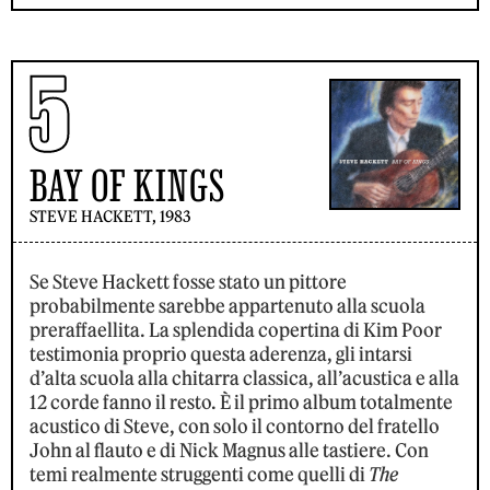
5
BAY OF KINGS
STEVE HACKETT, 1983
Se Steve Hackett fosse stato un pittore
probabilmente sarebbe appartenuto alla scuola
preraffaellita. La splendida copertina di Kim Poor
testimonia proprio questa aderenza, gli intarsi
d’alta scuola alla chitarra classica, all’acustica e alla
12 corde fanno il resto. È il primo album totalmente
acustico di Steve, con solo il contorno del fratello
John al flauto e di Nick Magnus alle tastiere. Con
temi realmente struggenti come quelli di
The