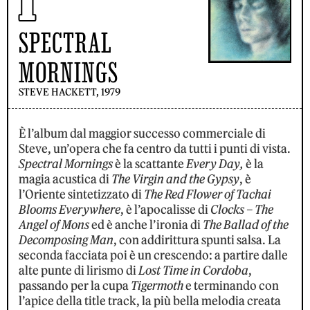
SPECTRAL
MORNINGS
STEVE HACKETT, 1979
È l’album dal maggior successo commerciale di
Steve, un’opera che fa centro da tutti i punti di vista.
Spectral Mornings
è la scattante
Every Day,
è la
magia acustica di
The Virgin and the Gypsy
, è
l’Oriente sintetizzato di
The Red Flower of Tachai
Blooms Everywhere
, è l’apocalisse di
Clocks – The
Angel of Mons
ed è anche l’ironia di
The Ballad of the
Decomposing Man
, con addirittura spunti salsa. La
seconda facciata poi è un crescendo: a partire dalle
alte punte di lirismo di
Lost Time in Cordoba
,
passando per la cupa
Tigermoth
e terminando con
l’apice della title track, la più bella melodia creata