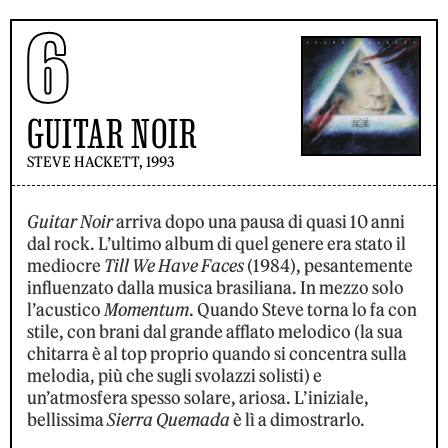
6
GUITAR NOIR
STEVE HACKETT, 1993
Guitar Noir
arriva dopo una pausa di quasi 10 anni
dal rock. L’ultimo album di quel genere era stato il
mediocre
Till We Have Faces
(1984), pesantemente
influenzato dalla musica brasiliana. In mezzo solo
l’acustico
Momentum
. Quando Steve torna lo fa con
stile, con brani dal grande afflato melodico (la sua
chitarra è al top proprio quando si concentra sulla
melodia, più che sugli svolazzi solisti) e
un’atmosfera spesso solare, ariosa. L’iniziale,
bellissima
Sierra Quemada
è lì a dimostrarlo.