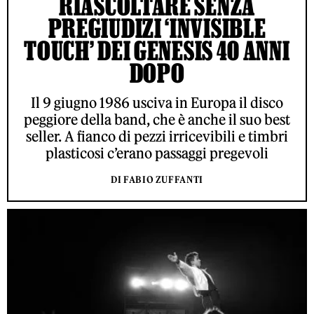
RIASCOLTARE SENZA
PREGIUDIZI ‘INVISIBLE
TOUCH’ DEI GENESIS 40 ANNI
DOPO
Il 9 giugno 1986 usciva in Europa il disco
peggiore della band, che è anche il suo best
seller. A fianco di pezzi irricevibili e timbri
plasticosi c’erano passaggi pregevoli
DI FABIO ZUFFANTI