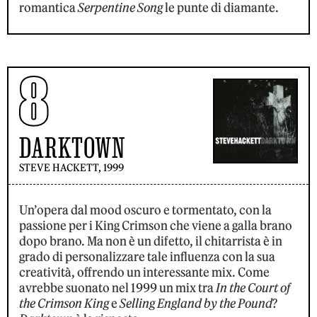
romantica
Serpentine Song
le punte di diamante.
8
DARKTOWN
STEVE HACKETT, 1999
Un’opera dal mood oscuro e tormentato, con la
passione per i King Crimson che viene a galla brano
dopo brano. Ma non è un difetto, il chitarrista è in
grado di personalizzare tale influenza con la sua
creatività, offrendo un interessante mix. Come
avrebbe suonato nel 1999 un mix tra
In the Court of
the Crimson King
e
Selling England by the Pound
?