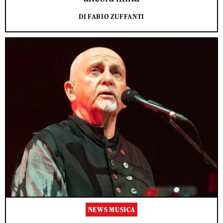
DI FABIO ZUFFANTI
NEWS MUSICA