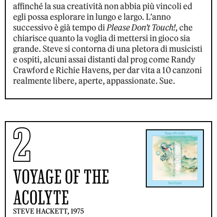
affinché la sua creatività non abbia più vincoli ed
egli possa esplorare in lungo e largo. L’anno
successivo è già tempo di
Please Don’t Touch!
, che
chiarisce quanto la voglia di mettersi in gioco sia
grande. Steve si contorna di una pletora di musicisti
e ospiti, alcuni assai distanti dal prog come Randy
Crawford e Richie Havens, per dar vita a 10 canzoni
realmente libere, aperte, appassionate. Sue.
2
VOYAGE OF THE
ACOLYTE
STEVE HACKETT, 1975