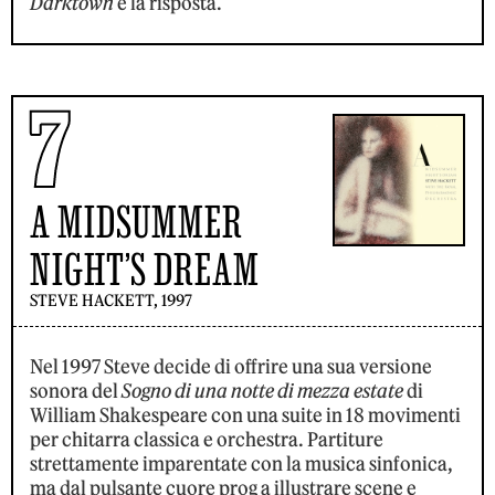
Darktown
è la risposta.
7
A MIDSUMMER
NIGHT’S DREAM
STEVE HACKETT, 1997
Nel 1997 Steve decide di offrire una sua versione
sonora del
Sogno di una notte di mezza estate
di
William Shakespeare con una suite in 18 movimenti
per chitarra classica e orchestra. Partiture
strettamente imparentate con la musica sinfonica,
ma dal pulsante cuore prog a illustrare scene e