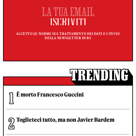
ACCETTO LE NORME SUL TRATTAMENTO DEI DATI E L'INVIO
DELLA NEWSLETTER DI RS
È morto Francesco Guccini
Toglieteci tutto, ma non Javier Bardem