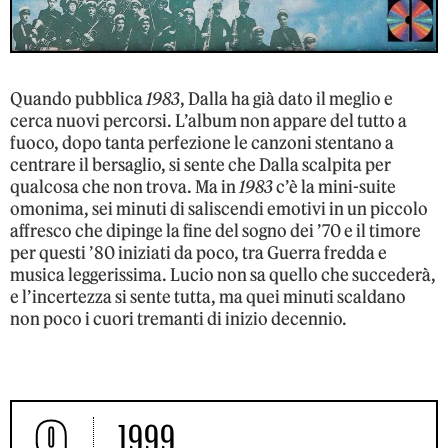
Quando pubblica
1983
, Dalla ha già dato il meglio e
cerca nuovi percorsi. L’album non appare del tutto a
fuoco, dopo tanta perfezione le canzoni stentano a
centrare il bersaglio, si sente che Dalla scalpita per
qualcosa che non trova. Ma in
1983
c’è la mini-suite
omonima, sei minuti di saliscendi emotivi in un piccolo
affresco che dipinge la fine del sogno dei ’70 e il timore
per questi ’80 iniziati da poco, tra Guerra fredda e
musica leggerissima. Lucio non sa quello che succederà,
e l’incertezza si sente tutta, ma quei minuti scaldano
non poco i cuori tremanti di inizio decennio.
9
1999