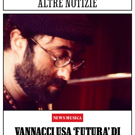
ALTRE NOTIZIE
NEWS MUSICA
VANNACCI USA ‘FUTURA’ DI