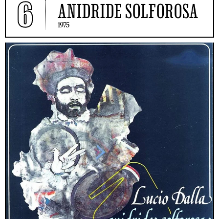
6
ANIDRIDE SOLFOROSA
1975