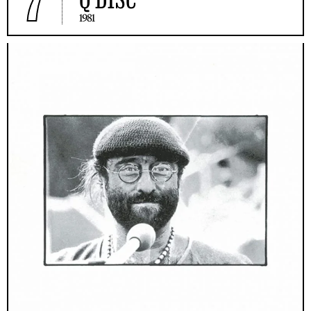
7
1981