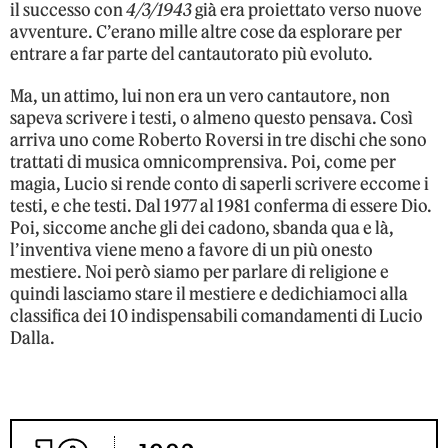
il successo con
4/3/1943
già era proiettato verso nuove
avventure. C’erano mille altre cose da esplorare per
entrare a far parte del cantautorato più evoluto.
Ma, un attimo, lui non era un vero cantautore, non
sapeva scrivere i testi, o almeno questo pensava. Così
arriva uno come Roberto Roversi in tre dischi che sono
trattati di musica omnicomprensiva. Poi, come per
magia, Lucio si rende conto di saperli scrivere eccome i
testi, e che testi. Dal 1977 al 1981 conferma di essere Dio.
Poi, siccome anche gli dei cadono, sbanda qua e là,
l’inventiva viene meno a favore di un più onesto
mestiere. Noi però siamo per parlare di religione e
quindi lasciamo stare il mestiere e dedichiamoci alla
classifica dei 10 indispensabili comandamenti di Lucio
Dalla.