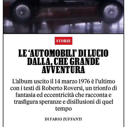
STORIE
LE ‘AUTOMOBILI’ DI LUCIO
DALLA, CHE GRANDE
AVVENTURA
L’album uscito il 14 marzo 1976 è l’ultimo
con i testi di Roberto Roversi, un trionfo di
fantasia ed eccentricità che racconta e
trasfigura speranze e disillusioni di quel
tempo
DI FABIO ZUFFANTI