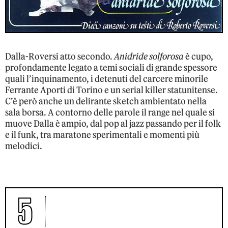
Dalla-Roversi atto secondo.
Anidride solforosa
è cupo,
profondamente legato a temi sociali di grande spessore
quali l’inquinamento, i detenuti del carcere minorile
Ferrante Aporti di Torino e un serial killer statunitense.
C’è però anche un delirante sketch ambientato nella
sala borsa. A contorno delle parole il range nel quale si
muove Dalla è ampio, dal pop al jazz passando per il folk
e il funk, tra maratone sperimentali e momenti più
melodici.
5