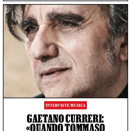
INTERVISTE MUSICA
GAETANO CURRERI:
«QUANDO TOMMASO