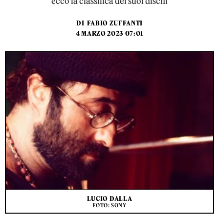
ecco la classifica dei suoi dischi
DI
FABIO ZUFFANTI
4 MARZO 2023 07:01
LUCIO DALLA
FOTO: SONY