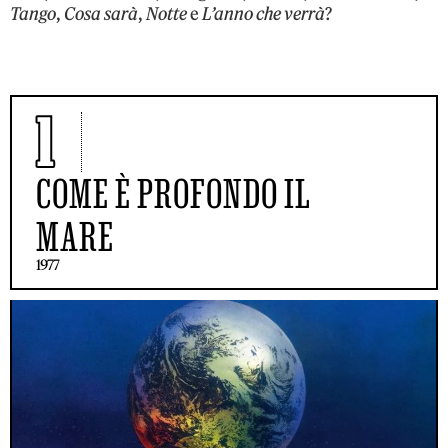
Tango
,
Cosa sarà
,
Notte
e
L’anno che verrà
?
1
COME È PROFONDO IL
MARE
1977