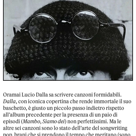
Oramai Lucio Dalla sa scrivere canzoni formidabili.
Dalla
, con iconica copertina che rende immortale il suo
baschetto, è giusto un piccolo passo indietro rispetto
all’album precedente per la presenza di un paio di
episodi (
Mambo
,
Siamo dei
) non perfettissimi. Ma le
altre sei canzoni sono lo stato dell’arte del songwriting
pop, brani che si prendono il tempo che meritano (sono