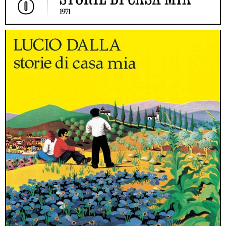
8
1971