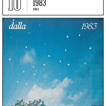
10
1983
1983