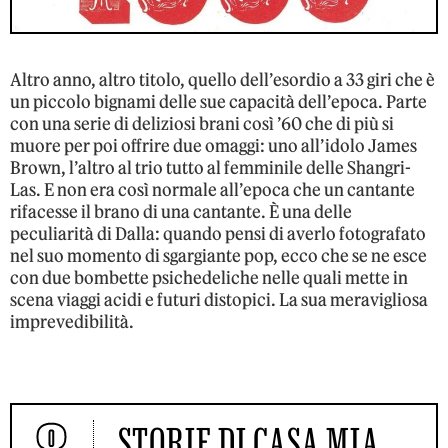
Altro anno, altro titolo, quello dell’esordio a 33 giri che è
un piccolo bignami delle sue capacità dell’epoca. Parte
con una serie di deliziosi brani così ’60 che di più si
muore per poi offrire due omaggi: uno all’idolo James
Brown, l’altro al trio tutto al femminile delle Shangri-
Las. E non era così normale all’epoca che un cantante
rifacesse il brano di una cantante. È una delle
peculiarità di Dalla: quando pensi di averlo fotografato
nel suo momento di sgargiante pop, ecco che se ne esce
con due bombette psichedeliche nelle quali mette in
scena viaggi acidi e futuri distopici. La sua meravigliosa
imprevedibilità.
STORIE DI CASA MIA