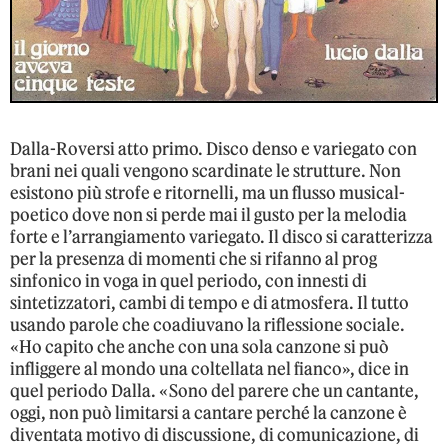
Dalla-Roversi atto primo. Disco denso e variegato con
brani nei quali vengono scardinate le strutture. Non
esistono più strofe e ritornelli, ma un flusso musical-
poetico dove non si perde mai il gusto per la melodia
forte e l’arrangiamento variegato. Il disco si caratterizza
per la presenza di momenti che si rifanno al prog
sinfonico in voga in quel periodo, con innesti di
sintetizzatori, cambi di tempo e di atmosfera. Il tutto
usando parole che coadiuvano la riflessione sociale.
«Ho capito che anche con una sola canzone si può
infliggere al mondo una coltellata nel fianco», dice in
quel periodo Dalla. «Sono del parere che un cantante,
oggi, non può limitarsi a cantare perché la canzone è
diventata motivo di discussione, di comunicazione, di