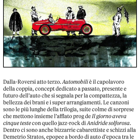
Dalla-Roversi atto terzo.
Automobili
è il capolavoro
della coppia, concept dedicato a passato, presente e
futuro dell’auto che si segnala per la compattezza, la
bellezza dei brani e i super arrangiamenti. Le canzoni
sono le più lunghe della trilogia, suite colme di sorprese
che mettono insieme l’afflato prog de
Il giorno aveva
cinque teste
con quello jazz-rock di
Anidride solforosa
.
Dentro ci sono anche bizzarrie cabarettiste e schizzi alla
Demetrio Stratos, epopee a bordo di auto d’epoca tra le