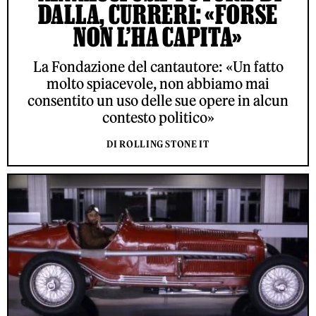
DALLA, CURRERI: «FORSE
NON L’HA CAPITA»
La Fondazione del cantautore: «Un fatto
molto spiacevole, non abbiamo mai
consentito un uso delle sue opere in alcun
contesto politico»
DI ROLLING STONE IT