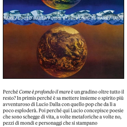
Perché
Come è profondo il mare
è un gradino oltre tutto il
resto? In primis perché è sa mettere insieme o spirito più
avventuroso di Lucio Dalla con quello pop che da lì a
poco esploderà. Poi perché qui Lucio concepisce poesie
che sono schegge di vita, a volte metaforiche a volte no,
pezzi di mondi e personaggi che si stampano