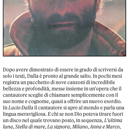
Dopo avere dimostrato di essere in grado di scriversi da
solo i testi, Dalla è pronto al grande salto. In pochi mesi
registra un pacchetto di nove canzoni di incredibile
bellezza e profondità, messe insieme in un’opera che il
cantautore sceglie di chiamare semplicemente con il
suo nome e cognome, quasi a offrire un nuovo esordio.
In
Lucio Dalla
il cantautore si apre al mondo e parla una
lingua meravigliosa. E chi se non Dio poteva tirare fuori
un disco nel quale trovano posto, in sequenza,
L’ultima
luna
,
Stella di mare
,
La signora
,
Milano
,
Anna e Marco
,