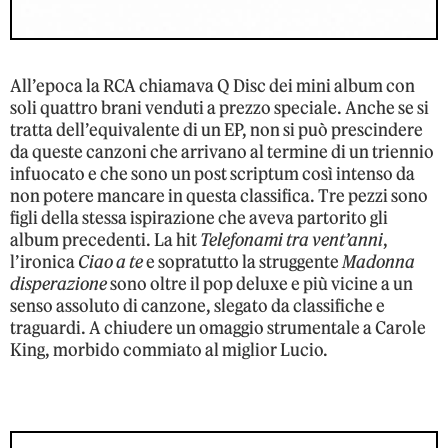
All’epoca la RCA chiamava Q Disc dei mini album con
soli quattro brani venduti a prezzo speciale. Anche se si
tratta dell’equivalente di un EP, non si può prescindere
da queste canzoni che arrivano al termine di un triennio
infuocato e che sono un post scriptum così intenso da
non potere mancare in questa classifica. Tre pezzi sono
figli della stessa ispirazione che aveva partorito gli
album precedenti. La hit
Telefonami tra vent’anni
,
l’ironica
Ciao a te
e sopratutto la struggente
Madonna
disperazione
sono oltre il pop deluxe e più vicine a un
senso assoluto di canzone, slegato da classifiche e
traguardi. A chiudere un omaggio strumentale a Carole
King, morbido commiato al miglior Lucio.