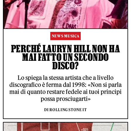
NEWS MUSICA
PERCHÉ LAURYN HILL NON HA
MAI FATTO UN SECONDO
DISCO?
Lo spiega la stessa artista che a livello
discografico è ferma dal 1998: «Non si parla
mai di quanto restare fedele ai tuoi principi
possa prosciugarti»
DI ROLLING STONE IT