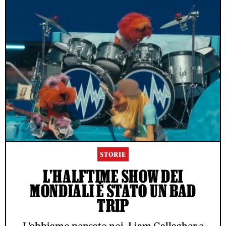
STORIE
L'HALFTIME SHOW DEI
MONDIALI È STATO UN BAD
TRIP