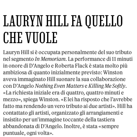
LAURYN HILL FA QUELLO
CHE VUOLE
Lauryn Hill si è occupata personalmente del suo tributo
nel segmento
In Memoriam
. La performance di 11 minuti
in onore di D’Angelo e Roberta Flack è stata molto più
ambiziosa di quanto inizialmente previsto: Winston
aveva immaginato Hill suonare la sua collaborazione
con D’Angelo
Nothing Even Matters
e
Killing Me Softly
.
«La richiesta iniziale era di quattro, quattro minuti e
mezzo», spiega Winston. «E lei ha risposto che l’avrebbe
fatto ma rendendo un vero tributo ai due artisti». Hill ha
contattato gli artisti, organizzato gli arrangiamenti e
insistito per un’immagine toccante della tastiera
abbandonata di D’Angelo. Inoltre, è stata «sempre
puntuale, ogni volta».