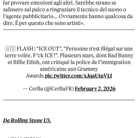
far provare emozioni agli altri. Sarebbe strano se
salissero sul palco a ringraziare il tecnico del suono o
l’agente pubblicitario… Ovviamente hanno qualcosa da
dire. È per questo che sono artisti».
🇺🇸 FLASH | “ICE OUT”, “Personne n’est illégal sur une
terre volée. F*ck ICE !”. Plusieurs stars, dont Bad Bunny
et Billie Eilish, ont critiqué la police de l’immigration
américaine aux Grammy
Awards.
pic.twitter.com/xJqaUtuVLf
— Cerfia (@CerfiaFR)
February 2, 2026
Da Rolling Stone US.