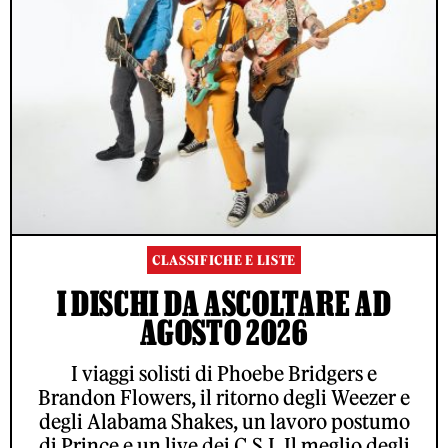
CLASSIFICHE E LISTE
I DISCHI DA ASCOLTARE AD
AGOSTO 2026
I viaggi solisti di Phoebe Bridgers e
Brandon Flowers, il ritorno degli Weezer e
degli Alabama Shakes, un lavoro postumo
di Prince e un live dei C.S.I. Il meglio degli