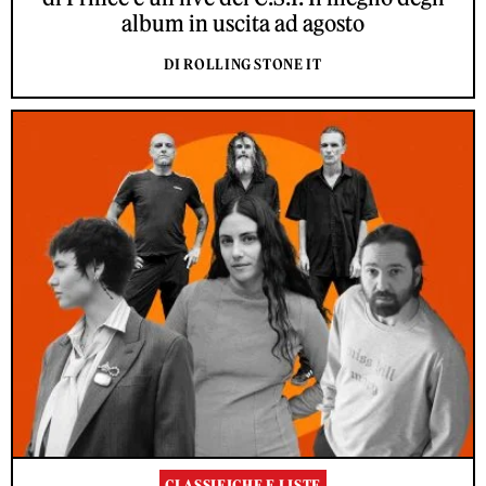
album in uscita ad agosto
DI ROLLING STONE IT
CLASSIFICHE E LISTE