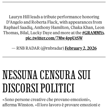
Lauryn Hill leads a tribute performance honoring
D’Angelo and Roberta Flack, with appearances from
Raphael Saadiq, Anthony Hamilton, Chaka Khan, Leon
Thomas, Bilal, Lucky Daye and more at the
#GRAMMYs
.
pic.twitter.com/7Mw4ppUtSW
— RNB RADAR (@rnbradar)
February 2, 2026
NESSUNA CENSURA SUI
DISCORSI POLITICI
«Sono persone creative che provano emozioni»,
afferma Winston. «Il loro lavoro è provare emozioni e