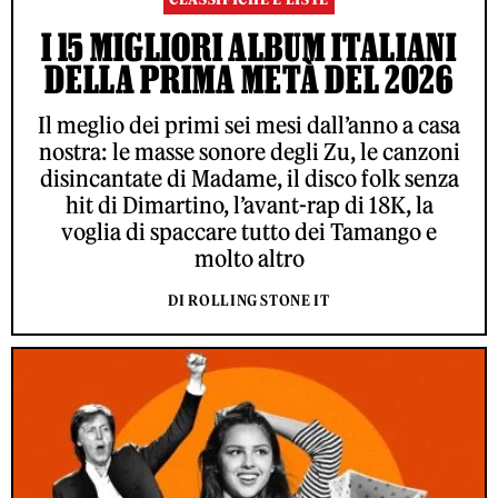
I 15 MIGLIORI ALBUM ITALIANI
DELLA PRIMA METÀ DEL 2026
Il meglio dei primi sei mesi dall’anno a casa
nostra: le masse sonore degli Zu, le canzoni
disincantate di Madame, il disco folk senza
hit di Dimartino, l’avant-rap di 18K, la
voglia di spaccare tutto dei Tamango e
molto altro
DI ROLLING STONE IT