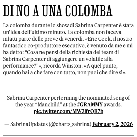
DI NO A UNA COLOMBA
La colomba durante lo show di Sabrina Carpenter è stata
un’idea dell’ultimo minuto. La colomba non faceva
infatti parte delle prove di venerdì. «Eric Cook, il nostro
fantastico co-produttore esecutivo, è venuto da me e mi
ha detto: “Cosa ne pensi della richiesta del team di
Sabrina Carpenter di aggiungere un volatile alla
performance?”», ricorda Winston. «A quel punto,
quando hai a che fare con tutto, non puoi che dire sì».
Sabrina Carpenter performing the nominated song of
the year “Manchild” at the
#GRAMMY
awards.
pic.twitter.com/MW2lfrQB7b
— SabrinaUpdates (@charts_sabrina)
February 2, 2026