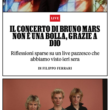
LIVE
IL CONCERTO DI BRUNO MARS
NON È UNA BOLLA, GRAZIE A
DIO
Riflessioni sparse su un live pazzesco che
abbiamo visto ieri sera
DI FILIPPO FERRARI