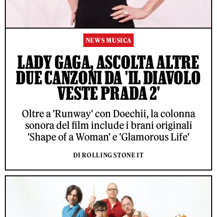
NEWS MUSICA
LADY GAGA, ASCOLTA ALTRE
DUE CANZONI DA 'IL DIAVOLO
VESTE PRADA 2'
Oltre a 'Runway' con Doechii, la colonna
sonora del film include i brani originali
'Shape of a Woman' e 'Glamorous Life'
DI ROLLING STONE IT