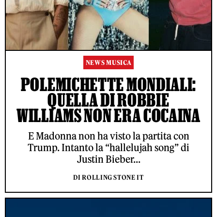
NEWS MUSICA
POLEMICHETTE MONDIALI:
QUELLA DI ROBBIE
WILLIAMS NON ERA COCAINA
E Madonna non ha visto la partita con
Trump. Intanto la “hallelujah song” di
Justin Bieber...
DI ROLLING STONE IT