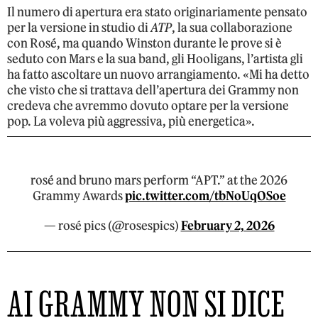
Il numero di apertura era stato originariamente pensato
per la versione in studio di
ATP
, la sua collaborazione
con Rosé, ma quando Winston durante le prove si è
seduto con Mars e la sua band, gli Hooligans, l’artista gli
ha fatto ascoltare un nuovo arrangiamento. «Mi ha detto
che visto che si trattava dell’apertura dei Grammy non
credeva che avremmo dovuto optare per la versione
pop. La voleva più aggressiva, più energetica».
rosé and bruno mars perform “APT.” at the 2026
Grammy Awards
pic.twitter.com/tbNoUqOSoe
— rosé pics (@rosespics)
February 2, 2026
AI GRAMMY NON SI DICE