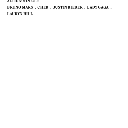
ALTRE NOTIZIE SU:
BRUNO MARS
CHER
JUSTIN BIEBER
LADY GAGA
LAURYN HILL