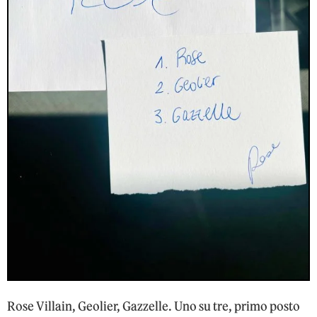
Rose Villain, Geolier, Gazzelle. Uno su tre, primo posto