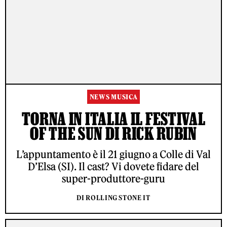
NEWS MUSICA
TORNA IN ITALIA IL FESTIVAL
OF THE SUN DI RICK RUBIN
L’appuntamento è il 21 giugno a Colle di Val
D’Elsa (SI). Il cast? Vi dovete fidare del
super-produttore-guru
DI ROLLING STONE IT