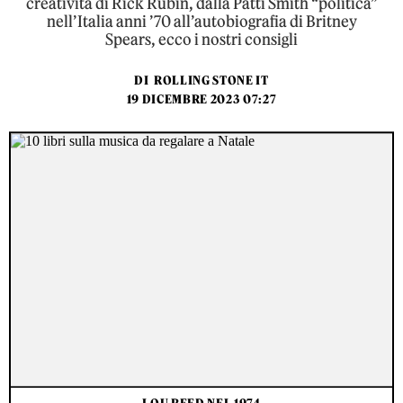
creatività di Rick Rubin, dalla Patti Smith “politica”
nell’Italia anni ’70 all’autobiografia di Britney
Spears, ecco i nostri consigli
DI
ROLLING STONE IT
19 DICEMBRE 2023 07:27