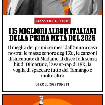
CLASSIFICHE E LISTE
I 15 MIGLIORI ALBUM ITALIANI
DELLA PRIMA METÀ DEL 2026
Il meglio dei primi sei mesi dall’anno a casa
nostra: le masse sonore degli Zu, le canzoni
disincantate di Madame, il disco folk senza
hit di Dimartino, l’avant-rap di 18K, la
voglia di spaccare tutto dei Tamango e
molto altro
DI ROLLING STONE IT