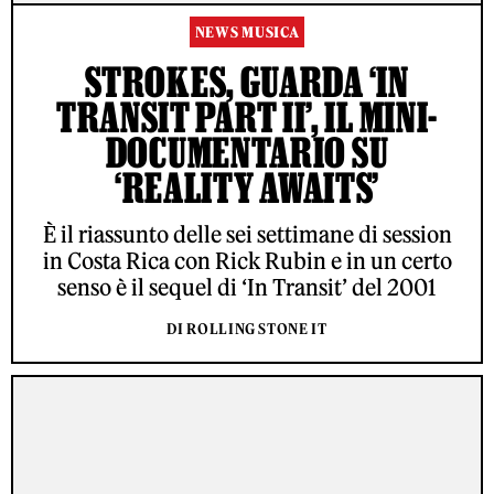
NEWS MUSICA
STROKES, GUARDA ‘IN
TRANSIT PART II’, IL MINI-
DOCUMENTARIO SU
‘REALITY AWAITS’
È il riassunto delle sei settimane di session
in Costa Rica con Rick Rubin e in un certo
senso è il sequel di ‘In Transit’ del 2001
DI ROLLING STONE IT