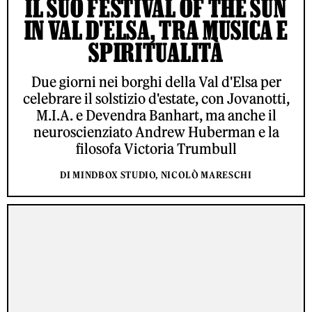
IL SUO FESTIVAL OF THE SUN
IN VAL D'ELSA, TRA MUSICA E
SPIRITUALITÀ
Due giorni nei borghi della Val d'Elsa per
celebrare il solstizio d'estate, con Jovanotti,
M.I.A. e Devendra Banhart, ma anche il
neuroscienziato Andrew Huberman e la
filosofa Victoria Trumbull
DI MINDBOX STUDIO, NICOLÒ MARESCHI