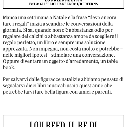
LOU REED NEL 1974
FOTO: GIJSBERT HANEKROOT/REDFERNS
Manca una settimana a Natale e la frase “devo ancora
fare i regali” inizia a scandire le conversazioni della
giornata. Si sa, quando non c’è abbastanza odio per
regalare dei calzini o abbastanza amore da scegliere il
regalo perfetto, un libro è sempre una soluzione
apprezzata. Non impegna, non costa molto e potrebbe –
nelle migliori ipotesi – stimolare una conversazione.
Oppure diventare un oggetto d’arredamento, un table
book.
Per salvarvi dalle figuracce natalizie abbiamo pensato di
segnalarvi dieci libri musicali usciti quest’anno che
potrebbe farvi fare bella figura con amici e parenti.
LOU REED. IL RE DI