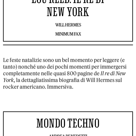
NEW YORK
WILL HERMES
MINIMUM FAX
Le feste natalizie sono un bel momento per leggere (e
tanto) nonché uno dei pochi momenti per immergersi
completamente nelle quasi 800 pagine de
Il re di New
York
, la dettagliatissima biografia di Will Hermes sul
rocker americano. Immersiva.
MONDO TECHNO