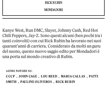
RICK RUBIN
MONDADORI
Kanye West, Run DMC, Slayer, Johnny Cash, Red Hot
Chili Peppers, Jay-Z. Sono questi alcuni (ben pochi tra i
tanti coinvolti) con cui Rick Rubin ha lavorato nei suoi
quarant’anni di carriera. Considerato da molti un guru
del suono, questo nuovo saggio edito per Mondadori è
una porta sul mondo creativo di Rubin.
ALTRE NOTIZIE SU:
CCCP
JOHN CAGE
LOU REED
MARIA CALLAS
PATTI
SMITH
PAULINE OLIVEROS
RICK RUBIN