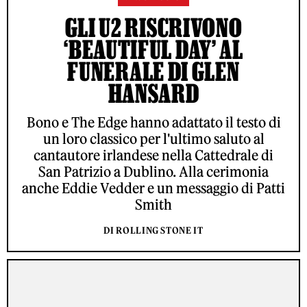
GLI U2 RISCRIVONO
‘BEAUTIFUL DAY’ AL
FUNERALE DI GLEN
HANSARD
Bono e The Edge hanno adattato il testo di
un loro classico per l'ultimo saluto al
cantautore irlandese nella Cattedrale di
San Patrizio a Dublino. Alla cerimonia
anche Eddie Vedder e un messaggio di Patti
Smith
DI ROLLING STONE IT