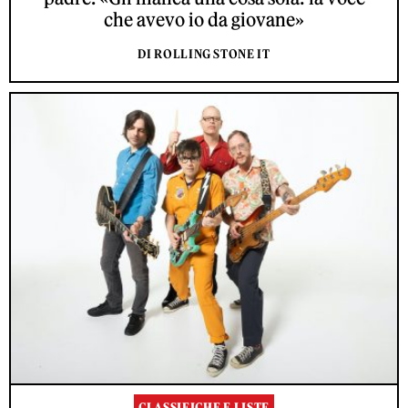
che avevo io da giovane»
DI ROLLING STONE IT
CLASSIFICHE E LISTE