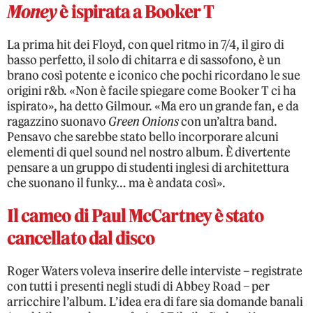
Money
è ispirata a Booker T
La prima hit dei Floyd, con quel ritmo in 7/4, il giro di
basso perfetto, il solo di chitarra e di sassofono, è un
brano così potente e iconico che pochi ricordano le sue
origini r&b. «Non è facile spiegare come Booker T ci ha
ispirato», ha detto Gilmour. «Ma ero un grande fan, e da
ragazzino suonavo
Green Onions
con un’altra band.
Pensavo che sarebbe stato bello incorporare alcuni
elementi di quel sound nel nostro album. È divertente
pensare a un gruppo di studenti inglesi di architettura
che suonano il funky… ma è andata così».
Il cameo di Paul McCartney è stato
cancellato dal disco
Roger Waters voleva inserire delle interviste – registrate
con tutti i presenti negli studi di Abbey Road – per
arricchire l’album. L’idea era di fare sia domande banali