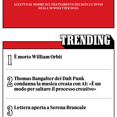
ACCETTO LE NORME SUL TRATTAMENTO DEI DATI E L'INVIO
DELLA NEWSLETTER DI RS
È morto William Orbit
Thomas Bangalter dei Daft Punk
condanna la musica creata con AI: «È un
modo per saltare il processo creativo»
Lettera aperta a Serena Brancale