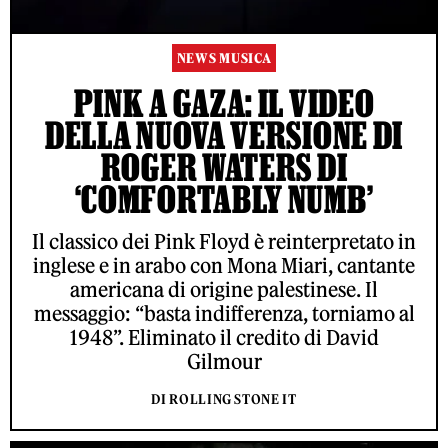
NEWS MUSICA
PINK A GAZA: IL VIDEO
DELLA NUOVA VERSIONE DI
ROGER WATERS DI
‘COMFORTABLY NUMB’
Il classico dei Pink Floyd è reinterpretato in
inglese e in arabo con Mona Miari, cantante
americana di origine palestinese. Il
messaggio: “basta indifferenza, torniamo al
1948”. Eliminato il credito di David
Gilmour
DI ROLLING STONE IT