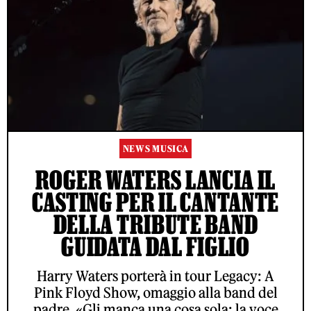
NEWS MUSICA
ROGER WATERS LANCIA IL
CASTING PER IL CANTANTE
DELLA TRIBUTE BAND
GUIDATA DAL FIGLIO
Harry Waters porterà in tour Legacy: A
Pink Floyd Show, omaggio alla band del
padre. «Gli manca una cosa sola: la voce