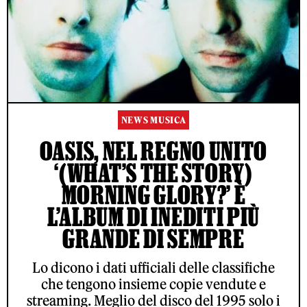
NEWS MUSICA
OASIS, NEL REGNO UNITO
‘(WHAT’S THE STORY)
MORNING GLORY?’ È
L’ALBUM DI INEDITI PIÙ
GRANDE DI SEMPRE
Lo dicono i dati ufficiali delle classifiche
che tengono insieme copie vendute e
streaming. Meglio del disco del 1995 solo i