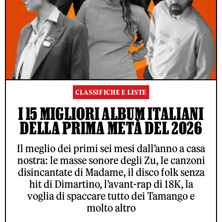
CLASSIFICHE E LISTE
I 15 MIGLIORI ALBUM ITALIANI
DELLA PRIMA METÀ DEL 2026
Il meglio dei primi sei mesi dall’anno a casa
nostra: le masse sonore degli Zu, le canzoni
disincantate di Madame, il disco folk senza
hit di Dimartino, l’avant-rap di 18K, la
voglia di spaccare tutto dei Tamango e
molto altro