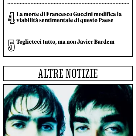
La morte di Francesco Guccini modifica la
viabilità sentimentale di questo Paese
Toglieteci tutto, ma non Javier Bardem
ALTRE NOTIZIE