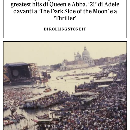
greatest hits di Queen e Abba. ‘21’ di Adele
davanti a ‘The Dark Side of the Moon’ e a
‘Thriller’
DI ROLLING STONE IT