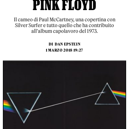
PINK FLOYD
Il cameo di Paul McCartney, una copertina con
Silver Surfer e tutto quello che ha contribuito
all'album capolavoro del 1973.
DI
DAN EPSTEIN
1 MARZO 2018 19:27