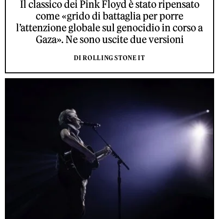
Il classico dei Pink Floyd è stato ripensato
come «grido di battaglia per porre
l’attenzione globale sul genocidio in corso a
Gaza». Ne sono uscite due versioni
DI ROLLING STONE IT