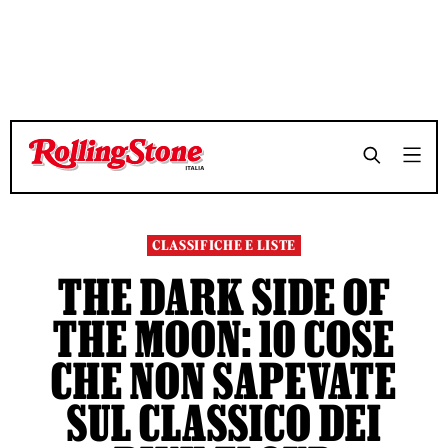
TEMPO DI LETTURA 9 MINUTI
TEMPO DI LETTURA 9 MINUTI
SHARE
SHARE
CLASSIFICHE E LISTE
THE DARK SIDE OF
THE MOON: 10 COSE
CHE NON SAPEVATE
SUL CLASSICO DEI