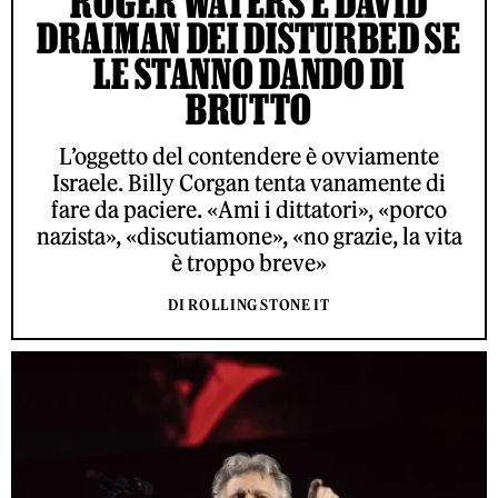
ROGER WATERS E DAVID
DRAIMAN DEI DISTURBED SE
LE STANNO DANDO DI
BRUTTO
L’oggetto del contendere è ovviamente
Israele. Billy Corgan tenta vanamente di
fare da paciere. «Ami i dittatori», «porco
nazista», «discutiamone», «no grazie, la vita
è troppo breve»
DI ROLLING STONE IT