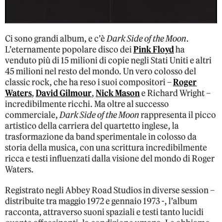
Ci sono grandi album, e c’è
Dark Side of the Moon
.
L’eternamente popolare disco dei
Pink Floyd
ha
venduto più di 15 milioni di copie negli Stati Uniti e altri
45 milioni nel resto del mondo. Un vero colosso del
classic rock, che ha reso i suoi compositori –
Roger
Waters
,
David Gilmour
,
Nick Mason
e Richard Wright –
incredibilmente ricchi. Ma oltre al successo
commerciale,
Dark Side of the Moon
rappresenta il picco
artistico della carriera del quartetto inglese, la
trasformazione da band sperimentale in colosso da
storia della musica, con una scrittura incredibilmente
ricca e testi influenzati dalla visione del mondo di Roger
Waters.
Registrato negli Abbey Road Studios in diverse session –
distribuite tra maggio 1972 e gennaio 1973 -, l’album
racconta, attraverso suoni spaziali e testi tanto lucidi