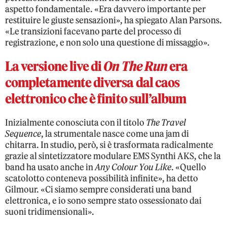
aspetto fondamentale. «Era davvero importante per
restituire le giuste sensazioni», ha spiegato Alan Parsons.
«Le transizioni facevano parte del processo di
registrazione, e non solo una questione di missaggio».
La versione live di
On The Run
era
completamente diversa dal caos
elettronico che è finito sull’album
Inizialmente conosciuta con il titolo
The Travel
Sequence
, la strumentale nasce come una jam di
chitarra. In studio, però, si è trasformata radicalmente
grazie al sintetizzatore modulare EMS Synthi AKS, che la
band ha usato anche in
Any Colour You Like
. «Quello
scatolotto conteneva possibilità infinite», ha detto
Gilmour. «Ci siamo sempre considerati una band
elettronica, e io sono sempre stato ossessionato dai
suoni tridimensionali».