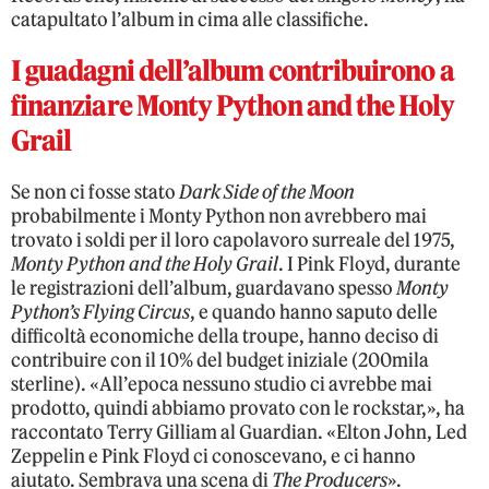
catapultato l’album in cima alle classifiche.
I guadagni dell’album contribuirono a
finanziare Monty Python and the Holy
Grail
Se non ci fosse stato
Dark Side of the Moon
probabilmente i Monty Python non avrebbero mai
trovato i soldi per il loro capolavoro surreale del 1975,
Monty Python and the Holy Grail
. I Pink Floyd, durante
le registrazioni dell’album, guardavano spesso
Monty
Python’s Flying Circus
, e quando hanno saputo delle
difficoltà economiche della troupe, hanno deciso di
contribuire con il 10% del budget iniziale (200mila
sterline). «All’epoca nessuno studio ci avrebbe mai
prodotto, quindi abbiamo provato con le rockstar,», ha
raccontato Terry Gilliam al Guardian. «Elton John, Led
Zeppelin e Pink Floyd ci conoscevano, e ci hanno
aiutato. Sembrava una scena di
The Producers
».