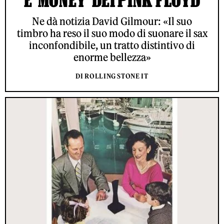
E ‘MONEY’ DEI PINK FLOYD
Ne dà notizia David Gilmour: «Il suo
timbro ha reso il suo modo di suonare il sax
inconfondibile, un tratto distintivo di
enorme bellezza»
DI ROLLING STONE IT