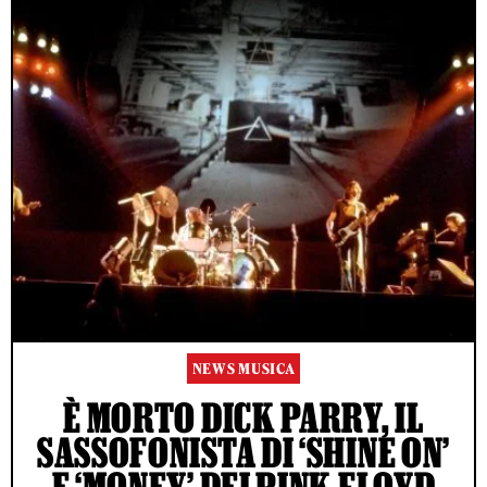
NEWS MUSICA
È MORTO DICK PARRY, IL
SASSOFONISTA DI ‘SHINE ON’