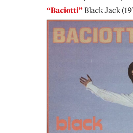
“Baciotti”
Black Jack (19