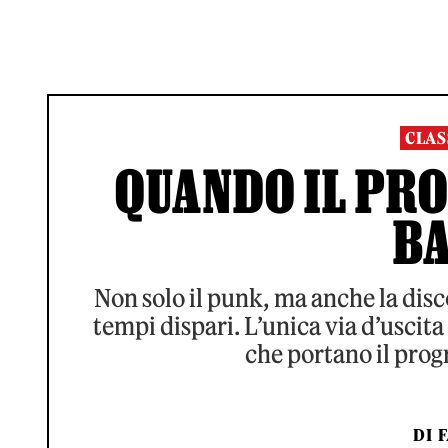
CLAS
QUANDO IL PRO
B
Non solo il punk, ma anche la disco
tempi dispari. L’unica via d’uscit
che portano il progr
DI
F