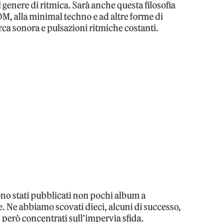
 genere di ritmica. Sarà anche questa filosofia
EDM, alla minimal techno e ad altre forme di
ca sonora e pulsazioni ritmiche costanti.
sono stati pubblicati non pochi album a
 Ne abbiamo scovati dieci, alcuni di successo,
ti però concentrati sull’impervia sfida.