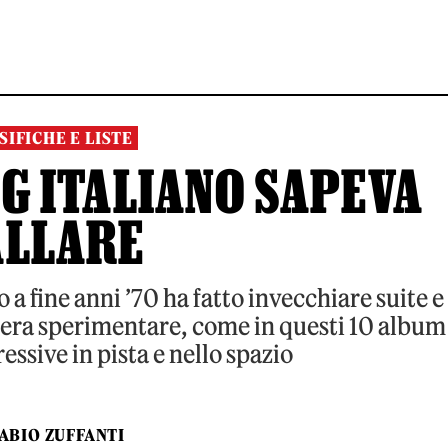
SIFICHE E LISTE
G ITALIANO SAPEVA
ALLARE
 a fine anni ’70 ha fatto invecchiare suite e
a era sperimentare, come in questi 10 album
essive in pista e nello spazio
ABIO ZUFFANTI