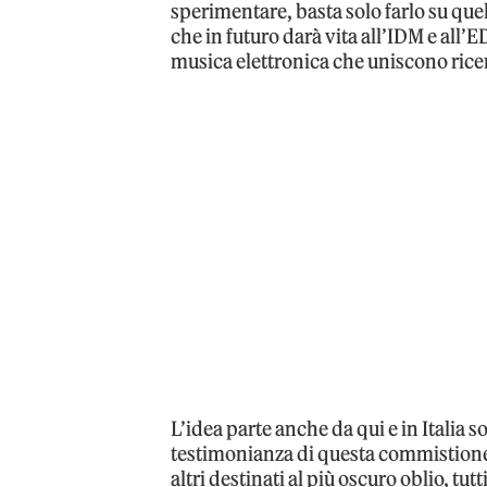
sperimentare, basta solo farlo su quel
che in futuro darà vita all’IDM e all’
musica elettronica che uniscono ricer
L’idea parte anche da qui e in Italia 
testimonianza di questa commistione.
altri destinati al più oscuro oblio, tut