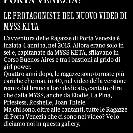
LE PROTAGONISTE DEL NUOVO VIDEO DI
M¥SS KETA
L’avventura delle Ragazze di Porta Venezia è
inziata 4 anni fa, nel 2015. Allora erano solo in
sei e, capitanate da M¥SS KETA, sfilavano in
Corso Buenos Aires e tra i bastioni al grido di
girl power.
Quattro anni dopo, le ragazze sono tornate più
cariche che mai, in 40, nel video della versione
remix del brano a loro dedicato, cantato oltre
che dalla M¥SS, anche da Elodie, La Pina,
Priestess, Roshelle, Joan Thiele.
Ma chi sono, oltre alle cantanti, tutte le Ragazze
di Porta Venezia che ci sono nel video? Ve lo
diciamo noi in questa gallery.