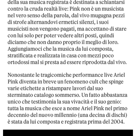
della sua musica registrata è destinata a schiantarsi
contro la cruda realtà live: Pink non è un musicista
nel vero senso della parola, dal vivo mugugna pezzi
di strofe alternandovi ermetici silenzi, i suoi
musicisti non vengono pagati, ma accettano di stare
con lui solo per poter vedere altri posti, quindi
diciamo che non danno proprio il meglio di loro.
Aggiungiamoci che la musica da lui composta,
stratificata e realizzata in casa con mezzi poco
ortodossi mal si presta ad essere riprodotta dal vivo.
Nonostante le tragicomiche performance live Ariel
Pink diventa in breve un fenomeno cult che spinge
varie etichette a ristampare lavori dal suo
sterminato catalogo sommerso. Un fatto abbastanza
unico che testimonia la sua vivacità e il suo genio:
tutta la musica che esce a nome Ariel Pink nel primo
decennio del nuovo millennio (una decina di dischi)
è stata da lui composta e registrata prima del 2004.