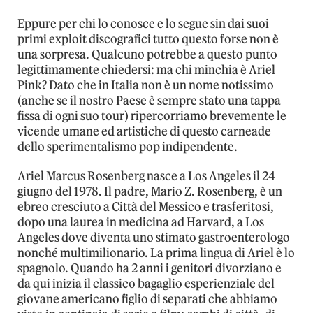
Eppure per chi lo conosce e lo segue sin dai suoi
primi exploit discografici tutto questo forse non è
una sorpresa. Qualcuno potrebbe a questo punto
legittimamente chiedersi: ma chi minchia è Ariel
Pink? Dato che in Italia non è un nome notissimo
(anche se il nostro Paese è sempre stato una tappa
fissa di ogni suo tour) ripercorriamo brevemente le
vicende umane ed artistiche di questo carneade
dello sperimentalismo pop indipendente.
Ariel Marcus Rosenberg nasce a Los Angeles il 24
giugno del 1978. Il padre, Mario Z. Rosenberg, è un
ebreo cresciuto a Città del Messico e trasferitosi,
dopo una laurea in medicina ad Harvard, a Los
Angeles dove diventa uno stimato gastroenterologo
nonché multimilionario. La prima lingua di Ariel è lo
spagnolo. Quando ha 2 anni i genitori divorziano e
da qui inizia il classico bagaglio esperienziale del
giovane americano figlio di separati che abbiamo