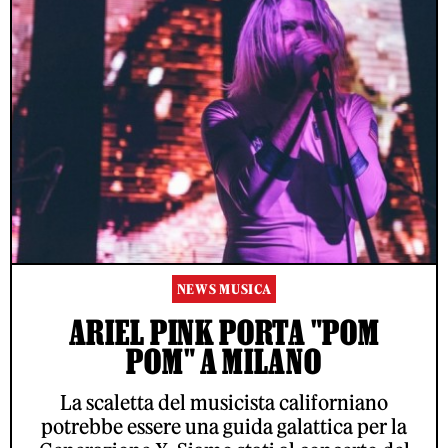
NEWS MUSICA
ARIEL PINK PORTA "POM
POM" A MILANO
La scaletta del musicista californiano
potrebbe essere una guida galattica per la