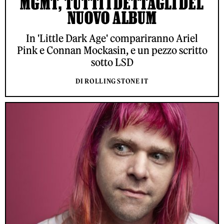
MGMT, TUTTI I DETTAGLI DEL
NUOVO ALBUM
In 'Little Dark Age' compariranno Ariel
Pink e Connan Mockasin, e un pezzo scritto
sotto LSD
DI ROLLING STONE IT