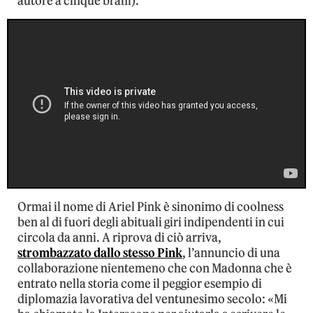
autore a cinque brani).
Ormai il nome di Ariel Pink è sinonimo di coolness
ben al di fuori degli abituali giri indipendenti in cui
circola da anni. A riprova di ciò arriva,
strombazzato dallo stesso Pink
, l’annuncio di una
collaborazione nientemeno che con Madonna che è
entrato nella storia come il peggior esempio di
diplomazia lavorativa del ventunesimo secolo: «Mi