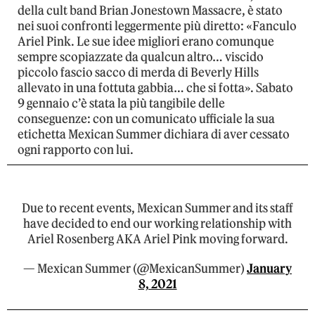
della cult band Brian Jonestown Massacre, è stato
nei suoi confronti leggermente più diretto: «Fanculo
Ariel Pink. Le sue idee migliori erano comunque
sempre scopiazzate da qualcun altro… viscido
piccolo fascio sacco di merda di Beverly Hills
allevato in una fottuta gabbia… che si fotta». Sabato
9 gennaio c’è stata la più tangibile delle
conseguenze: con un comunicato ufficiale la sua
etichetta Mexican Summer dichiara di aver cessato
ogni rapporto con lui.
Due to recent events, Mexican Summer and its staff
have decided to end our working relationship with
Ariel Rosenberg AKA Ariel Pink moving forward.
— Mexican Summer (@MexicanSummer)
January
8, 2021