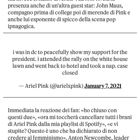
presenza anche di un’altra guest star: John Maus,
compagno prima di college poi di merende di Pink e
anche lui esponente di spicco della scena pop
ipnagogica.
i was in dc to peacefully show my support for the
president. i attended the rally on the white house
lawn and went back to hotel and took a nap. case
closed
— Ariel Pink (@arielxpink)
January 7, 2021
Immediata la reazione dei fan: «ho chiuso con
questi due», «ora mi toccherà cancellare tutti i brani
di Ariel Pink dalla mia playlist di Spotify», «e vi
stupite? Questo è uno che ha dichiarato di non
credere al femminismo». Anton Newcombe, leader