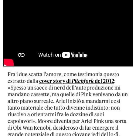
Fra i due scatta l’amore, come testimonia questo
estratto dalla
cover story di
Pitchfork
del 2012
:
«Spesso un sacco di nerd dell’autoproduzione mi
mandano cassette, ma quelle di Pink venivano da un
altro piano surreale. Ariel iniziò a mandarmi così
tanto materiale che tutto divenne indistinto: non
riuscivo a orientarmi fra le dozzine di suoi
capolavori». Moore diventa per Ariel Pink una sorta
di Obi Wan Kenobi, desideroso di far emergere il
grande potenziale di questo giovane jedi del lo-fi.