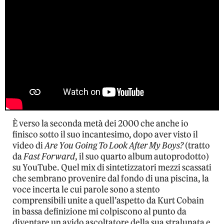
È verso la seconda metà dei 2000 che anche io
finisco sotto il suo incantesimo, dopo aver visto il
video di
Are You Going To Look After My Boys?
(tratto
da
Fast Forward
, il suo quarto album autoprodotto)
su YouTube. Quel mix di sintetizzatori mezzi scassati
che sembrano provenire dal fondo di una piscina, la
voce incerta le cui parole sono a stento
comprensibili unite a quell’aspetto da Kurt Cobain
in bassa definizione mi colpiscono al punto da
diventare un avido ascoltatore della sua stralunata e