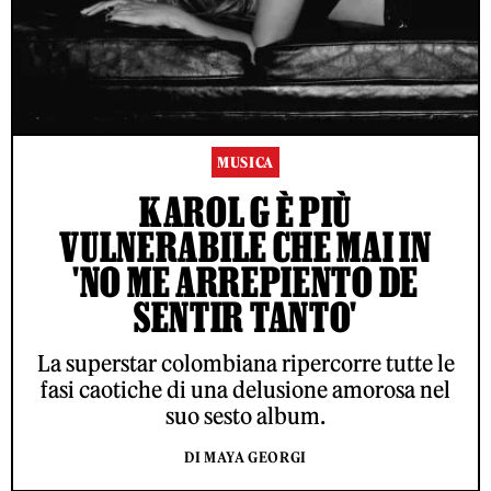
MUSICA
KAROL G È PIÙ
VULNERABILE CHE MAI IN
'NO ME ARREPIENTO DE
SENTIR TANTO'
La superstar colombiana ripercorre tutte le
fasi caotiche di una delusione amorosa nel
suo sesto album.
DI MAYA GEORGI