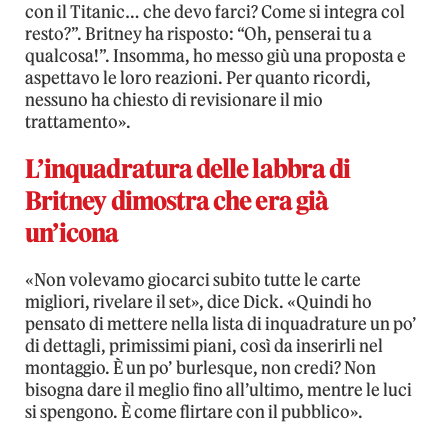
con il Titanic… che devo farci? Come si integra col
resto?”. Britney ha risposto: “Oh, penserai tu a
qualcosa!”. Insomma, ho messo giù una proposta e
aspettavo le loro reazioni. Per quanto ricordi,
nessuno ha chiesto di revisionare il mio
trattamento».
L’inquadratura delle labbra di
Britney dimostra che era già
un’icona
«Non volevamo giocarci subito tutte le carte
migliori, rivelare il set», dice Dick. «Quindi ho
pensato di mettere nella lista di inquadrature un po’
di dettagli, primissimi piani, così da inserirli nel
montaggio. È un po’ burlesque, non credi? Non
bisogna dare il meglio fino all’ultimo, mentre le luci
si spengono. È come flirtare con il pubblico».