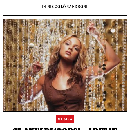
DI NICCOLÒ SANDRONI
MUSICA