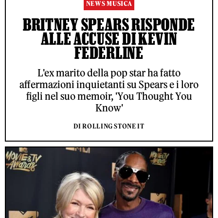
NEWS MUSICA
BRITNEY SPEARS RISPONDE
ALLE ACCUSE DI KEVIN
FEDERLINE
L'ex marito della pop star ha fatto
affermazioni inquietanti su Spears e i loro
figli nel suo memoir, 'You Thought You
Know'
DI ROLLING STONE IT