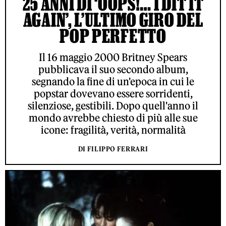
25 ANNI DI ‘OOPS!… I DIT IT
AGAIN’, L’ULTIMO GIRO DEL
POP PERFETTO
Il 16 maggio 2000 Britney Spears
pubblicava il suo secondo album,
segnando la fine di un'epoca in cui le
popstar dovevano essere sorridenti,
silenziose, gestibili. Dopo quell'anno il
mondo avrebbe chiesto di più alle sue
icone: fragilità, verità, normalità
DI FILIPPO FERRARI