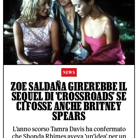
NEWS
ZOE SALDAÑA GIREREBBE IL
SEQUEL DI 'CROSSROADS' SE
CI FOSSE ANCHE BRITNEY
SPEARS
L’anno scorso Tamra Davis ha confermato
che Shonda Rhimes aveva 'un’idea' per un