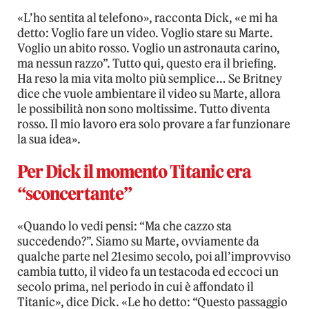
«L’ho sentita al telefono», racconta Dick, «e mi ha
detto: Voglio fare un video. Voglio stare su Marte.
Voglio un abito rosso. Voglio un astronauta carino,
ma nessun razzo”. Tutto qui, questo era il briefing.
Ha reso la mia vita molto più semplice… Se Britney
dice che vuole ambientare il video su Marte, allora
le possibilità non sono moltissime. Tutto diventa
rosso. Il mio lavoro era solo provare a far funzionare
la sua idea».
Per Dick il momento Titanic era
“sconcertante”
«Quando lo vedi pensi: “Ma che cazzo sta
succedendo?”. Siamo su Marte, ovviamente da
qualche parte nel 21esimo secolo, poi all’improvviso
cambia tutto, il video fa un testacoda ed eccoci un
secolo prima, nel periodo in cui è affondato il
Titanic», dice Dick. «Le ho detto: “Questo passaggio