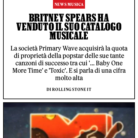
NEWS MUSICA
BRITNEY SPEARS HA
VENDUTO IL SUO CATALOGO
MUSICALE
La società Primary Wave acquisirà la quota
di proprietà della popstar delle sue tante
canzoni di successo tra cui '... Baby One
More Time' e 'Toxic'. E si parla di una cifra
molto alta
DI ROLLING STONE IT