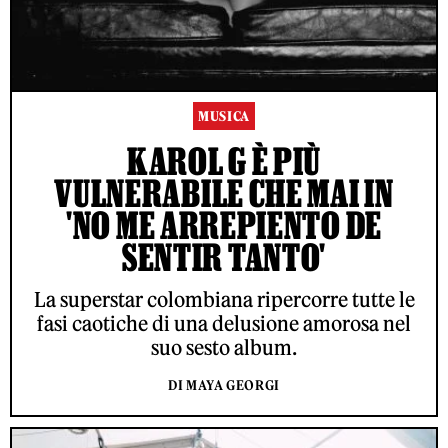
MUSICA
KAROL G È PIÙ
VULNERABILE CHE MAI IN
'NO ME ARREPIENTO DE
SENTIR TANTO'
La superstar colombiana ripercorre tutte le
fasi caotiche di una delusione amorosa nel
suo sesto album.
DI MAYA GEORGI