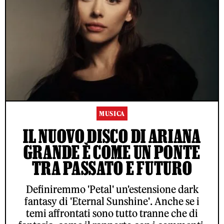
MUSICA
IL NUOVO DISCO DI ARIANA
GRANDE È COME UN PONTE
TRA PASSATO E FUTURO
Definiremmo 'Petal' un'estensione dark
fantasy di 'Eternal Sunshine'. Anche se i
temi affrontati sono tutto tranne che di