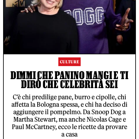
CULTURE
DIMMI CHE PANINO MANGI E TI
DIRÒ CHE CELEBRITÀ SEI
C'è chi predilige pane, burro e cipolle, chi
affetta la Bologna spessa, e chi ha deciso di
aggiungere il pompelmo. Da Snoop Dog a
Martha Stewart, ma anche Nicolas Cage e
Paul McCartney, ecco le ricette da provare
a casa