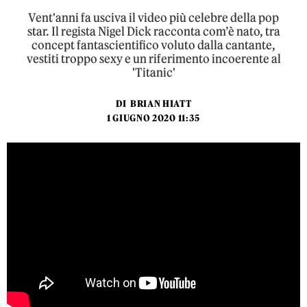
Vent'anni fa usciva il video più celebre della pop
star. Il regista Nigel Dick racconta com’è nato, tra
concept fantascientifico voluto dalla cantante,
vestiti troppo sexy e un riferimento incoerente al
'Titanic'
DI
BRIAN HIATT
1 GIUGNO 2020 11:35