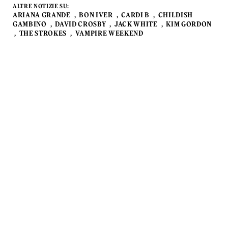
ALTRE NOTIZIE SU:
ARIANA GRANDE
BON IVER
CARDI B
CHILDISH
GAMBINO
DAVID CROSBY
JACK WHITE
KIM GORDON
THE STROKES
VAMPIRE WEEKEND