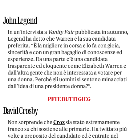
John Legend
In un’intervista a
Vanity Fair
pubblicata in autunno,
Legend ha detto che Warren è la sua candidata
preferita. “È la migliore in corsa e lo fa con gioia,
sincerità e con un gran bagaglio di conoscenze ed
esperienze. Da una parte c’è una candidata
trasparente ed eloquente come Elizabeth Warren e
dall’altra gente che non è interessata a votare per
una donna. Perché gli uomini si sentono minacciati
dall’idea di una presidente donna?”.
PETE BUTTIGIEG
David Crosby
Non sorprende che
Croz
sia stato estremamente
franco su chi sostiene alle primarie. Ha twittato più
volte a proposito del candidato ed è entrato nel