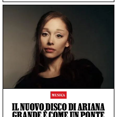
MUSICA
IL NUOVO DISCO DI ARIANA
GRANDE È COME UN PONTE