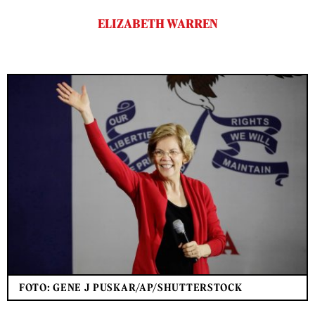
ELIZABETH WARREN
FOTO: GENE J PUSKAR/AP/SHUTTERSTOCK