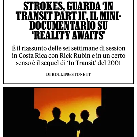
STROKES, GUARDA ‘IN
TRANSIT PART II’, IL MINI-
DOCUMENTARIO SU
‘REALITY AWAITS’
È il riassunto delle sei settimane di session
in Costa Rica con Rick Rubin e in un certo
senso è il sequel di ‘In Transit’ del 2001
DI ROLLING STONE IT