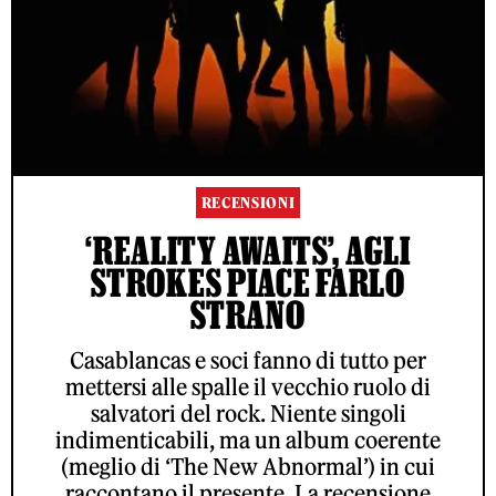
RECENSIONI
‘REALITY AWAITS’, AGLI
STROKES PIACE FARLO
STRANO
Casablancas e soci fanno di tutto per
mettersi alle spalle il vecchio ruolo di
salvatori del rock. Niente singoli
indimenticabili, ma un album coerente
(meglio di ‘The New Abnormal’) in cui
raccontano il presente. La recensione