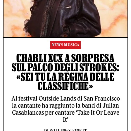
NEWS MUSICA
CHARLI XCX A SORPRESA
SUL PALCO DEGLI STROKES:
«SEI TU LA REGINA DELLE
CLASSIFICHE»
Al festival Outside Lands di San Francisco
la cantante ha raggiunto la band di Julian
Casablancas per cantare ‘Take It Or Leave
It’
DI ROLLING STONE IT