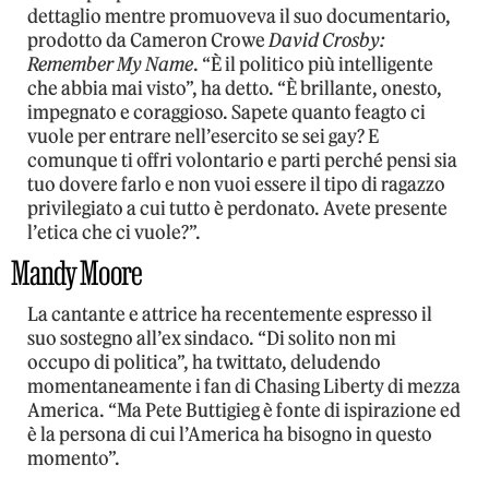
dettaglio mentre promuoveva il suo documentario,
prodotto da Cameron Crowe
David Crosby:
Remember My Name
. “È il politico più intelligente
che abbia mai visto”, ha detto. “È brillante, onesto,
impegnato e coraggioso. Sapete quanto feagto ci
vuole per entrare nell’esercito se sei gay? E
comunque ti offri volontario e parti perché pensi sia
tuo dovere farlo e non vuoi essere il tipo di ragazzo
privilegiato a cui tutto è perdonato. Avete presente
l’etica che ci vuole?”.
Mandy Moore
La cantante e attrice ha recentemente espresso il
suo sostegno all’ex sindaco. “Di solito non mi
occupo di politica”, ha twittato, deludendo
momentaneamente i fan di Chasing Liberty di mezza
America. “Ma Pete Buttigieg è fonte di ispirazione ed
è la persona di cui l’America ha bisogno in questo
momento”.