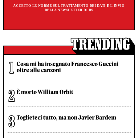
ACCETTO LE NORME SUL TRATTAMENTO DEI DATI E L'INVIO
DELLA NEWSLETTER DI RS
Cosa mi ha insegnato Francesco Guccini
oltre alle canzoni
È morto William Orbit
Toglieteci tutto, ma non Javier Bardem