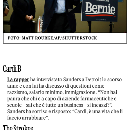
FOTO: MATT ROURKE/AP/SHUTTERSTOCK
Cardi B
La rapper
ha intervistato Sanders a Detroit lo scorso
anno e con lui ha discusso di questioni come
razzismo, salario minimo, immigrazione. “Non hai
paura che chi è a capo di aziende farmaceutiche e
scuole – sai che è tutto un business – si incazzi?”.
Sanders ha sorriso e risposto: “Cardi, è una vita che li
faccio arrabbiare”.
The Strokes