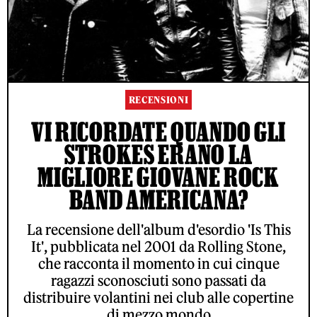
RECENSIONI
VI RICORDATE QUANDO GLI
STROKES ERANO LA
MIGLIORE GIOVANE ROCK
BAND AMERICANA?
La recensione dell'album d'esordio 'Is This
It', pubblicata nel 2001 da Rolling Stone,
che racconta il momento in cui cinque
ragazzi sconosciuti sono passati da
distribuire volantini nei club alle copertine
di mezzo mondo