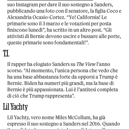
suo Instagram per dare il suo sostegno a Sanders,
pubblicando una foto con il senatore, la figlia Coco e
Alexandria Ocasio-Cortez. “Yo! California! Le
primarie sono il 3 marzo e le votazioni per posta
finiscono lunedì”, ha scritto in un altro post. “Gli
attivisti di Bernie devono uscire e bussare alle porte,
queste primarie sono fondamentali!”.
T.I.
Il rapper ha elogiato Sanders su
The View
l’anno
scorso. “Al momento, l’unica persona che vedo che
ha una base abbastanza forte da opporsi a Trump è
Bernie. Biden ha numeri più grandi, ma la base di
Bernie è più appassionata. Lui è l’antitesi completa
di ciò che Trump rappresenta”.
Lil Yachty
Lil Yachty, vero nome Miles McCollum, ha già
espresso il suo sostegno a Sanders nel 2016. Quando