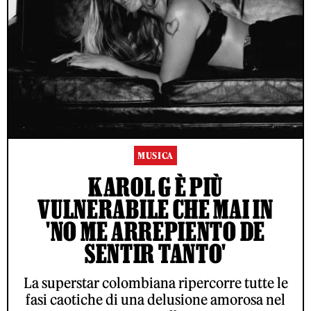
MUSICA
KAROL G È PIÙ
VULNERABILE CHE MAI IN
'NO ME ARREPIENTO DE
SENTIR TANTO'
La superstar colombiana ripercorre tutte le
fasi caotiche di una delusione amorosa nel