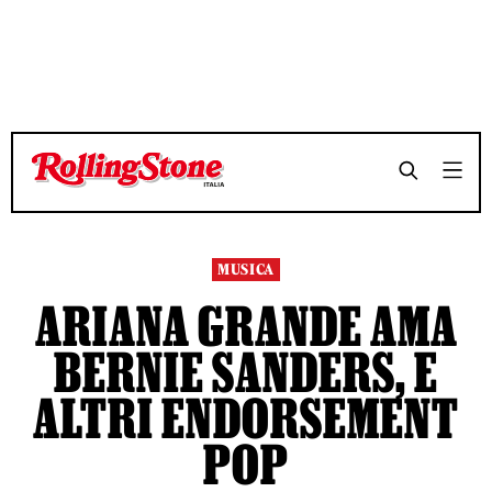
TEMPO DI LETTURA 8 MINUTI
TEMPO DI LETTURA 8 MINUTI
SHARE
SHARE
MUSICA
ARIANA GRANDE AMA
BERNIE SANDERS, E
ALTRI ENDORSEMENT
POP