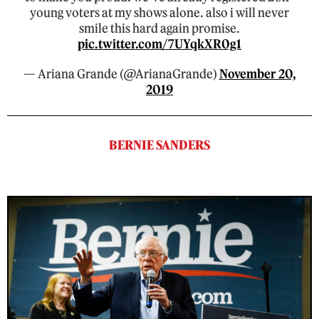
young voters at my shows alone. also i will never
smile this hard again promise.
pic.twitter.com/7UYqkXR0g1
— Ariana Grande (@ArianaGrande)
November 20,
2019
BERNIE SANDERS