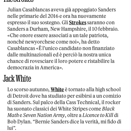
Julian Casablancas aveva già appoggiato Sanders
nelle primarie del 2016 e ora ha nuovamente
espresso il suo sostegno. Gli
Strokes
saranno con
Sanders a Durham, New Hampshire, il 10 febbraio.
«Che onore essere associati a un tale patriota,
nonché newyorchese come noi», ha detto
Casablancas «È l’unico candidato non finanziato
dalle multinazionali ed è perciò la nostra unica
chance di rovesciare il loro potere e ristabilire la
democrazia in America».
Jack White
Lo scorso autunno,
White
è tornato alla high school
di Detroit dove ha studiato per esibirsi a un comizio
di Sanders. Sul palco della Cass Technical, il rocker
ha suonato classici dei White Stripes come
Black
Math
e
Seven Nation Army
, oltre a
Licence to Kill
di
Bob Dylan. “Bernie Sanders dice la verità, mi fido di
lui”.