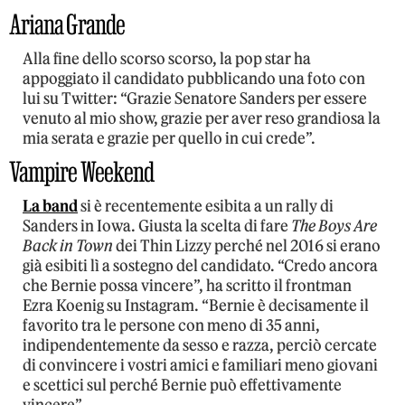
Ariana Grande
Alla fine dello scorso scorso, la pop star ha
appoggiato il candidato pubblicando una foto con
lui su Twitter: “Grazie Senatore Sanders per essere
venuto al mio show, grazie per aver reso grandiosa la
mia serata e grazie per quello in cui crede”.
Vampire Weekend
La band
si è recentemente esibita a un rally di
Sanders in Iowa. Giusta la scelta di fare
The Boys Are
Back in Town
dei Thin Lizzy perché nel 2016 si erano
già esibiti lì a sostegno del candidato. “Credo ancora
che Bernie possa vincere”, ha scritto il frontman
Ezra Koenig su Instagram. “Bernie è decisamente il
favorito tra le persone con meno di 35 anni,
indipendentemente da sesso e razza, perciò cercate
di convincere i vostri amici e familiari meno giovani
e scettici sul perché Bernie può effettivamente
vincere”.