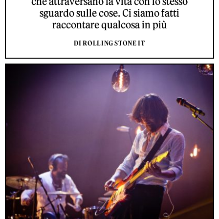
che attraversano la vita con lo stesso
sguardo sulle cose. Ci siamo fatti
raccontare qualcosa in più
DI ROLLING STONE IT