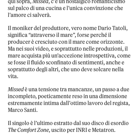
qui sopra,
Missed
, c’è un nostalgico romanticismo
sul palco di una cucina e l’unica convinzione che
l’amore ci salverà.
Il moniker del produttore, vero nome Dario Tatoli,
significa “attraverso il mare”, forse perché il
producer è cresciuto con il mare come orizzonte.
Ma nei suoi video, e soprattutto nelle produzioni, il
mare acquista più un’accezione introspettiva, come
se fosse il fluido sconfinato di sentimenti, anche e
soprattutto degli altri, che uno deve solcare nella
vita.
Missed
è una tensione tra mancanze, un passo a due
incompleto, poeticamente reso in una dimensione
estremamente intima dall’ottimo lavoro del regista,
Marco Santi.
Il singolo è l’ultimo estratto dal suo disco di esordio
The Comfort Zone
, uscito per INRI e Metatron.