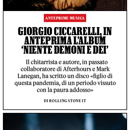
ANTEPRIME MUSICA
GIORGIO CICCARELLI, IN
ANTEPRIMA L’ALBUM
‘NIENTE DEMONI E DEI’
Il chitarrista e autore, in passato
collaboratore di Afterhours e Mark
Lanegan, ha scritto un disco «figlio di
questa pandemia, di un periodo vissuto
con la paura addosso»
DI ROLLING STONE IT