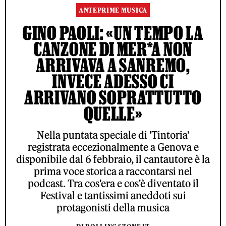
ANTEPRIME MUSICA
GINO PAOLI: «UN TEMPO LA
CANZONE DI MER*A NON
ARRIVAVA A SANREMO,
INVECE ADESSO CI
ARRIVANO SOPRATTUTTO
QUELLE»
Nella puntata speciale di 'Tintoria'
registrata eccezionalmente a Genova e
disponibile dal 6 febbraio, il cantautore è la
prima voce storica a raccontarsi nel
podcast. Tra cos'era e cos'è diventato il
Festival e tantissimi aneddoti sui
protagonisti della musica