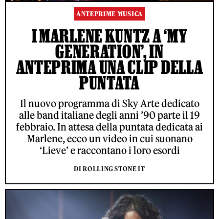
ANTEPRIME MUSICA
I MARLENE KUNTZ A ‘MY
GENERATION’, IN
ANTEPRIMA UNA CLIP DELLA
PUNTATA
Il nuovo programma di Sky Arte dedicato
alle band italiane degli anni ’90 parte il 19
febbraio. In attesa della puntata dedicata ai
Marlene, ecco un video in cui suonano
‘Lieve’ e raccontano i loro esordi
DI ROLLING STONE IT