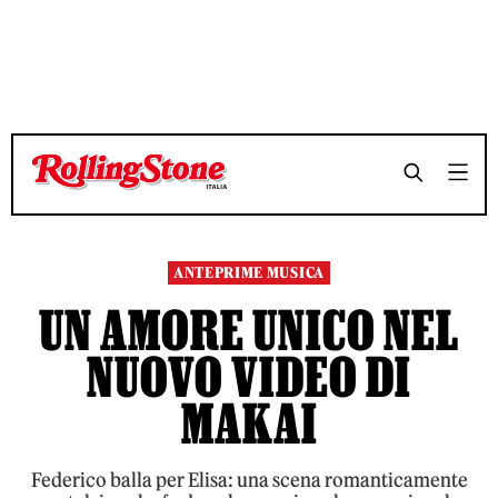
TEMPO DI LETTURA 2 MINUTI
TEMPO DI LETTURA 2 MINUTI
SHARE
SHARE
ANTEPRIME MUSICA
UN AMORE UNICO NEL
NUOVO VIDEO DI
MAKAI
Federico balla per Elisa: una scena romanticamente