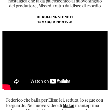
nostalgica che fa da palcoscenico al nuovo singolo
del produttore, Missed, tratto dal disco di esordio
DI
ROLLING STONE IT
14 MAGGIO 2019 15:41
Federico che balla per Elisa: lei, seduta, lo segue con
lo sguardo. Nel nuovo video di
Makai
in anteprima