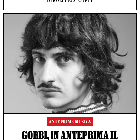
DI ROLLING STONE IT
ANTEPRIME MUSICA
GOBBI, IN ANTEPRIMA IL