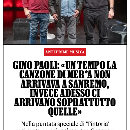
ANTEPRIME MUSICA
GINO PAOLI: «UN TEMPO LA
CANZONE DI MER*A NON
ARRIVAVA A SANREMO,
INVECE ADESSO CI
ARRIVANO SOPRATTUTTO
QUELLE»
Nella puntata speciale di 'Tintoria'