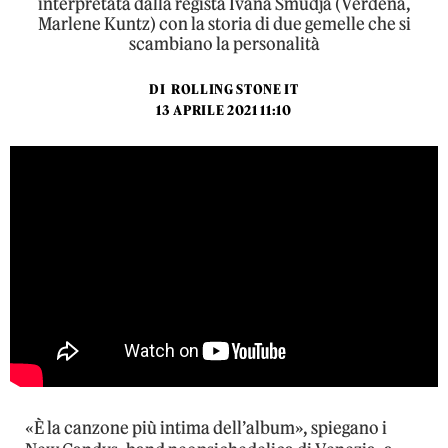
interpretata dalla regista Ivana Smudja (Verdena,
Marlene Kuntz) con la storia di due gemelle che si
scambiano la personalità
DI
ROLLING STONE IT
13 APRILE 2021 11:10
«È la canzone più intima dell’album», spiegano i