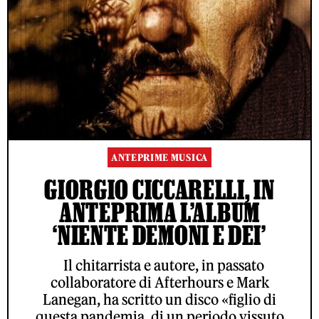
ANTEPRIME MUSICA
GIORGIO CICCARELLI, IN
ANTEPRIMA L’ALBUM
‘NIENTE DEMONI E DEI’
Il chitarrista e autore, in passato
collaboratore di Afterhours e Mark
Lanegan, ha scritto un disco «figlio di
questa pandemia, di un periodo vissuto