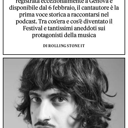
registrata eccezionalmente a Genova e
disponibile dal 6 febbraio, il cantautore è la
prima voce storica a raccontarsi nel
podcast. Tra cos'era e cos'è diventato il
Festival e tantissimi aneddoti sui
protagonisti della musica
DI ROLLING STONE IT