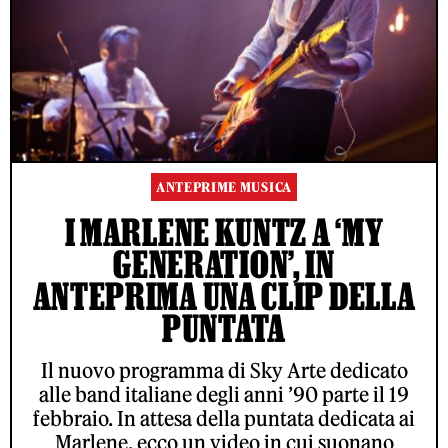
ANTEPRIME MUSICA
I MARLENE KUNTZ A ‘MY
GENERATION’, IN
ANTEPRIMA UNA CLIP DELLA
PUNTATA
Il nuovo programma di Sky Arte dedicato
alle band italiane degli anni ’90 parte il 19
febbraio. In attesa della puntata dedicata ai
Marlene, ecco un video in cui suonano