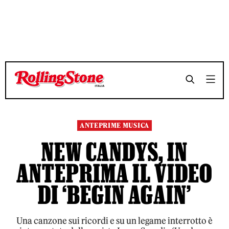
TEMPO DI LETTURA 3 MINUTI
TEMPO DI LETTURA 3 MINUTI
SHARE
SHARE
ANTEPRIME MUSICA
NEW CANDYS, IN
ANTEPRIMA IL VIDEO
DI ‘BEGIN AGAIN’
Una canzone sui ricordi e su un legame interrotto è