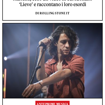
‘Lieve’ e raccontano i loro esordi
DI ROLLING STONE IT
ANTEPRIME MUSICA