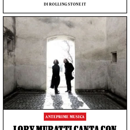
DI ROLLING STONE IT
ANTEPRIME MUSICA
LORY MURATTI CANTA CON