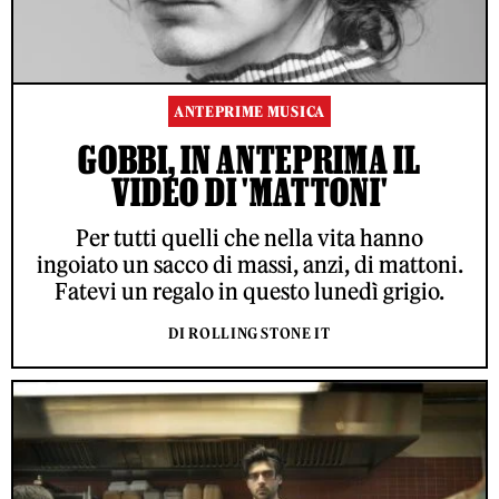
ANTEPRIME MUSICA
GOBBI, IN ANTEPRIMA IL
VIDEO DI 'MATTONI'
Per tutti quelli che nella vita hanno
ingoiato un sacco di massi, anzi, di mattoni.
Fatevi un regalo in questo lunedì grigio.
DI ROLLING STONE IT