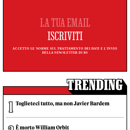
ACCETTO LE NORME SUL TRATTAMENTO DEI DATI E L'INVIO
DELLA NEWSLETTER DI RS
Toglieteci tutto, ma non Javier Bardem
È morto William Orbit