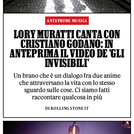
ANTEPRIME MUSICA
LORY MURATTI CANTA CON
CRISTIANO GODANO: IN
ANTEPRIMA IL VIDEO DE 'GLI
INVISIBILI'
Un brano che è un dialogo fra due anime
che attraversano la vita con lo stesso
sguardo sulle cose. Ci siamo fatti
raccontare qualcosa in più
DI ROLLING STONE IT