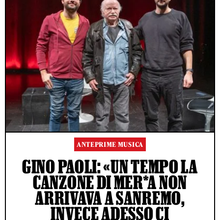
ANTEPRIME MUSICA
GINO PAOLI: «UN TEMPO LA
CANZONE DI MER*A NON
ARRIVAVA A SANREMO,
INVECE ADESSO CI