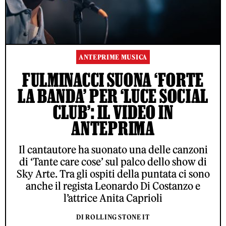
ANTEPRIME MUSICA
FULMINACCI SUONA ‘FORTE
LA BANDA’ PER ‘LUCE SOCIAL
CLUB’: IL VIDEO IN
ANTEPRIMA
Il cantautore ha suonato una delle canzoni
di ‘Tante care cose’ sul palco dello show di
Sky Arte. Tra gli ospiti della puntata ci sono
anche il regista Leonardo Di Costanzo e
l’attrice Anita Caprioli
DI ROLLING STONE IT