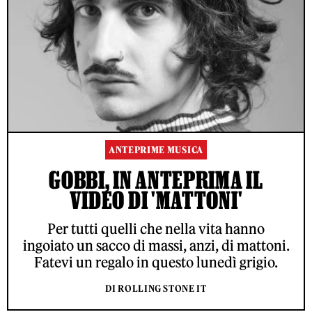
ANTEPRIME MUSICA
GOBBI, IN ANTEPRIMA IL
VIDEO DI 'MATTONI'
Per tutti quelli che nella vita hanno
ingoiato un sacco di massi, anzi, di mattoni.
Fatevi un regalo in questo lunedì grigio.
DI ROLLING STONE IT