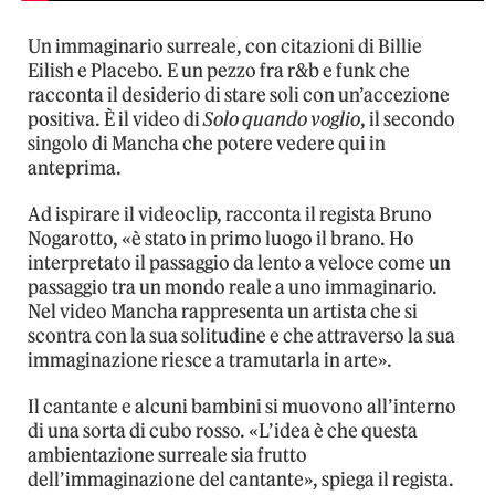
Un immaginario surreale, con citazioni di Billie
Eilish e Placebo. E un pezzo fra r&b e funk che
racconta il desiderio di stare soli con un’accezione
positiva. È il video di
Solo quando voglio
, il secondo
singolo di Mancha che potere vedere qui in
anteprima.
Ad ispirare il videoclip, racconta il regista Bruno
Nogarotto, «è stato in primo luogo il brano. Ho
interpretato il passaggio da lento a veloce come un
passaggio tra un mondo reale a uno immaginario.
Nel video Mancha rappresenta un artista che si
scontra con la sua solitudine e che attraverso la sua
immaginazione riesce a tramutarla in arte».
Il cantante e alcuni bambini si muovono all’interno
di una sorta di cubo rosso. «L’idea è che questa
ambientazione surreale sia frutto
dell’immaginazione del cantante», spiega il regista.