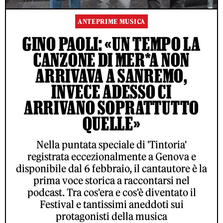
ANTEPRIME MUSICA
GINO PAOLI: «UN TEMPO LA
CANZONE DI MER*A NON
ARRIVAVA A SANREMO,
INVECE ADESSO CI
ARRIVANO SOPRATTUTTO
QUELLE»
Nella puntata speciale di 'Tintoria'
registrata eccezionalmente a Genova e
disponibile dal 6 febbraio, il cantautore è la
prima voce storica a raccontarsi nel
podcast. Tra cos'era e cos'è diventato il
Festival e tantissimi aneddoti sui
protagonisti della musica