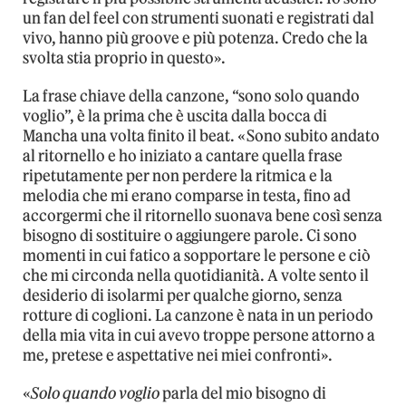
un fan del feel con strumenti suonati e registrati dal
vivo, hanno più groove e più potenza. Credo che la
svolta stia proprio in questo».
La frase chiave della canzone, “sono solo quando
voglio”, è la prima che è uscita dalla bocca di
Mancha una volta finito il beat. «Sono subito andato
al ritornello e ho iniziato a cantare quella frase
ripetutamente per non perdere la ritmica e la
melodia che mi erano comparse in testa, fino ad
accorgermi che il ritornello suonava bene così senza
bisogno di sostituire o aggiungere parole. Ci sono
momenti in cui fatico a sopportare le persone e ciò
che mi circonda nella quotidianità. A volte sento il
desiderio di isolarmi per qualche giorno, senza
rotture di coglioni. La canzone è nata in un periodo
della mia vita in cui avevo troppe persone attorno a
me, pretese e aspettative nei miei confronti».
«
Solo quando voglio
parla del mio bisogno di