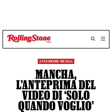
TEMPO DI LETTURA 5 MINUTI
TEMPO DI LETTURA 5 MINUTI
SHARE
SHARE
ANTEPRIME MUSICA
MANCHA,
L’ANTEPRIMA DEL
VIDEO DI ‘SOLO
QUANDO VOGLIO’