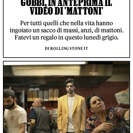
GOBBI, IN ANTEPRIMA IL
VIDEO DI 'MATTONI'
Per tutti quelli che nella vita hanno
ingoiato un sacco di massi, anzi, di mattoni.
Fatevi un regalo in questo lunedì grigio.
DI ROLLING STONE IT