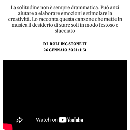
La solitudine non è sempre drammatica. Può anzi
aiutare a elaborare emozioni e stimolare la
creatività. Lo racconta questa canzone che mette in
musica il desiderio di stare soli in modo festoso e
sfacciato
DI
ROLLING STONE IT
26 GENNAIO 2021 11:51