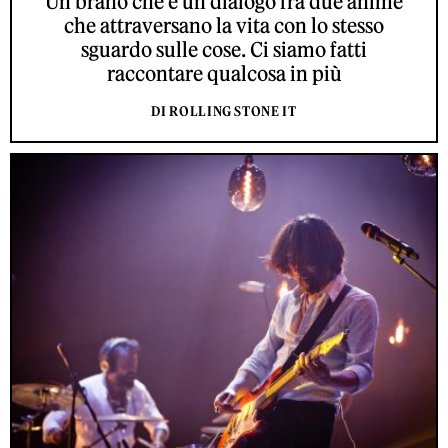
Un brano che è un dialogo fra due anime
che attraversano la vita con lo stesso
sguardo sulle cose. Ci siamo fatti
raccontare qualcosa in più
DI ROLLING STONE IT