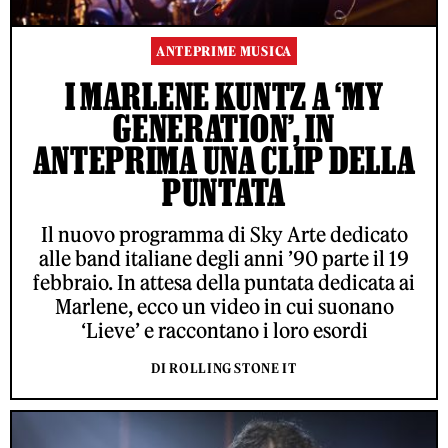
ANTEPRIME MUSICA
I MARLENE KUNTZ A ‘MY
GENERATION’, IN
ANTEPRIMA UNA CLIP DELLA
PUNTATA
Il nuovo programma di Sky Arte dedicato
alle band italiane degli anni ’90 parte il 19
febbraio. In attesa della puntata dedicata ai
Marlene, ecco un video in cui suonano
‘Lieve’ e raccontano i loro esordi
DI ROLLING STONE IT