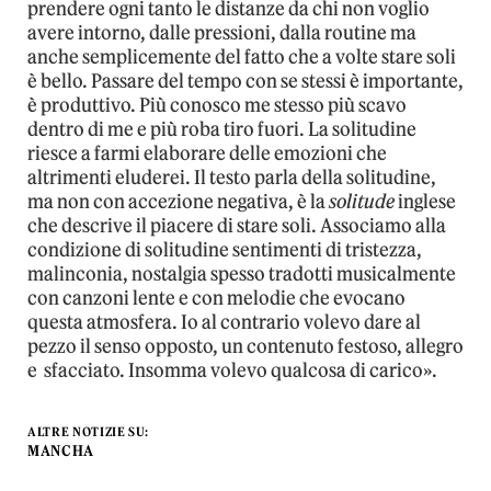
prendere ogni tanto le distanze da chi non voglio
avere intorno, dalle pressioni, dalla routine ma
anche semplicemente del fatto che a volte stare soli
è bello. Passare del tempo con se stessi è importante,
è produttivo. Più conosco me stesso più scavo
dentro di me e più roba tiro fuori. La solitudine
riesce a farmi elaborare delle emozioni che
altrimenti eluderei. Il testo parla della solitudine,
ma non con accezione negativa, è la
solitude
inglese
che descrive il piacere di stare soli. Associamo alla
condizione di solitudine sentimenti di tristezza,
malinconia, nostalgia spesso tradotti musicalmente
con canzoni lente e con melodie che evocano
questa atmosfera. Io al contrario volevo dare al
pezzo il senso opposto, un contenuto festoso, allegro
e sfacciato. Insomma volevo qualcosa di carico».
ALTRE NOTIZIE SU:
MANCHA