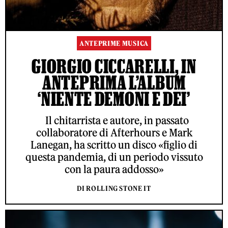
ANTEPRIME MUSICA
GIORGIO CICCARELLI, IN
ANTEPRIMA L’ALBUM
‘NIENTE DEMONI E DEI’
Il chitarrista e autore, in passato
collaboratore di Afterhours e Mark
Lanegan, ha scritto un disco «figlio di
questa pandemia, di un periodo vissuto
con la paura addosso»
DI ROLLING STONE IT