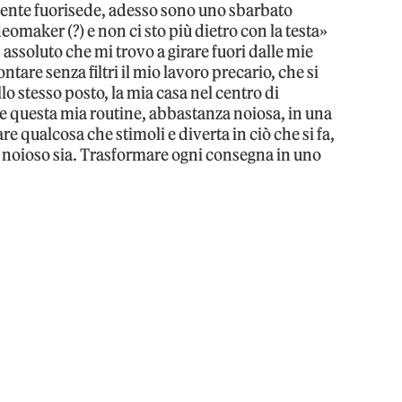
dente fuorisede, adesso sono uno sbarbato
omaker (?) e non ci sto più dietro con la testa»
 assoluto che mi trovo a girare fuori dalle mie
ntare senza filtri il mio lavoro precario, che si
o stesso posto, la mia casa nel centro di
 questa mia routine, abbastanza noiosa, in una
e qualcosa che stimoli e diverta in ciò che si fa,
noioso sia. Trasformare ogni consegna in uno