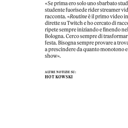
«Se prima ero solo uno sbarbato stu
studente fuorisede rider streamer vide
racconta. «
Routine
è il primo video in
dirette su Twitch e ho cercato di racco
ripete sempre iniziando e finendo nell
Bologna. Cerco sempre di trasformare
festa. Bisogna sempre provare a trovar
a prescindere da quanto monotono e 
show».
ALTRE NOTIZIE SU:
HOT KOWSKI