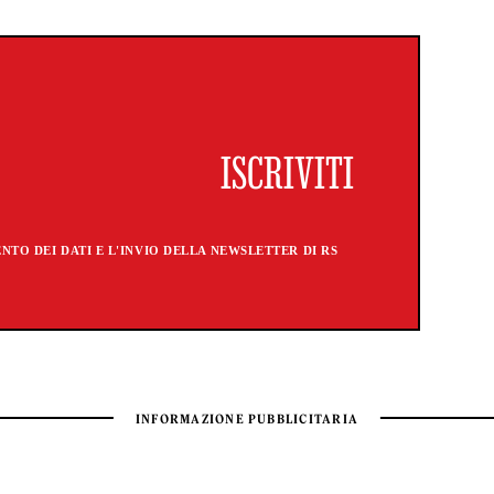
TO DEI DATI E L'INVIO DELLA NEWSLETTER DI RS