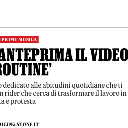
EPRIME MUSICA
 ANTEPRIMA IL VIDE
ROUTINE’
 dedicato alle abitudini quotidiane che ti
n rider che cerca di trasformare il lavoro in
ta e protesta
LLING STONE IT