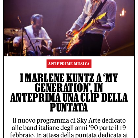
ANTEPRIME MUSICA
I MARLENE KUNTZ A ‘MY
GENERATION’, IN
ANTEPRIMA UNA CLIP DELLA
PUNTATA
Il nuovo programma di Sky Arte dedicato
alle band italiane degli anni ’90 parte il 19
febbraio. In attesa della puntata dedicata ai