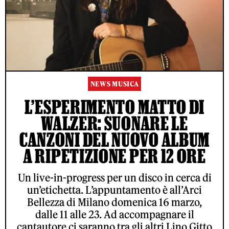
NEWS MUSICA
L’ESPERIMENTO MATTO DI
WALZER: SUONARE LE
CANZONI DEL NUOVO ALBUM
A RIPETIZIONE PER 12 ORE
Un live-in-progress per un disco in cerca di
un’etichetta. L’appuntamento è all’Arci
Bellezza di Milano domenica 16 marzo,
dalle 11 alle 23. Ad accompagnare il
cantautore ci saranno tra gli altri Lino Gitto