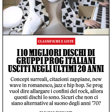
CLASSIFICHE E LISTE
I 10 MIGLIORI DISCHI DI
GRUPPI PROG ITALIANI
USCITI NEGLI ULTIMI 20 ANNI
Concept surreali, citazioni zappiane, new
wave in romanesco, jazz e hip hop. Se prog
vuol dire allargare i confini del rock, allora
questi dischi lo sono. Sicuri che non ci
siano alternative al suono degli anni ’70?