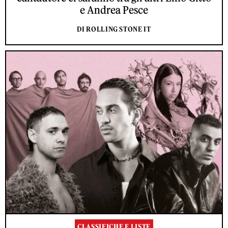
e Andrea Pesce
DI ROLLING STONE IT
CLASSIFICHE E LISTE