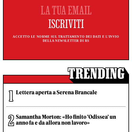
ACCETTO LE NORME SUL TRATTAMENTO DEI DATI E L'INVIO
DELLA NEWSLETTER DI RS
Lettera aperta a Serena Brancale
Samantha Morton: «Ho finito 'Odissea' un
anno fa e da allora non lavoro»