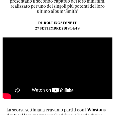
presentano il secondo capitolo del loro mini film,
realizzato per uno dei singoli più potenti del loro
ultimo album ‘Smith’
DI
ROLLING STONE IT
27 SETTEMBRE 2019 14:49
La scorsa settimana eravamo partiti con i
Winstons