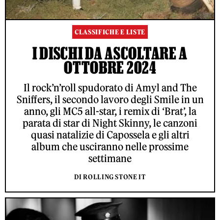
CLASSIFICHE E LISTE
I DISCHI DA ASCOLTARE A
OTTOBRE 2024
Il rock’n’roll spudorato di Amyl and The
Sniffers, il secondo lavoro degli Smile in un
anno, gli MC5 all-star, i remix di ‘Brat’, la
parata di star di Night Skinny, le canzoni
quasi natalizie di Capossela e gli altri
album che usciranno nelle prossime
settimane
DI ROLLING STONE IT