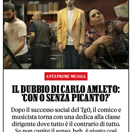
ANTEPRIME MUSICA
IL DUBBIO DI CARLO AMLETO:
'CON O SENZA PICANTO?'
Dopo il successo social del Tg0, il comico e
musicista torna con una dedica alla classe
dirigente dove tutto è il contrario di tutto.
Se non capite il senso, beh, è giusto così