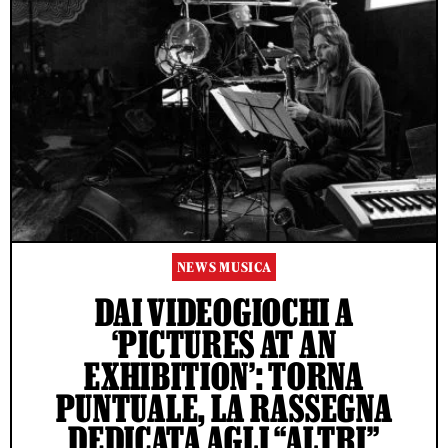
NEWS MUSICA
DAI VIDEOGIOCHI A
‘PICTURES AT AN
EXHIBITION’: TORNA
PUNTUALE, LA RASSEGNA
DEDICATA AGLI “ALTRI”