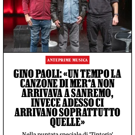
ANTEPRIME MUSICA
GINO PAOLI: «UN TEMPO LA
CANZONE DI MER*A NON
ARRIVAVA A SANREMO,
INVECE ADESSO CI
ARRIVANO SOPRATTUTTO
QUELLE»
Nella puntata speciale di 'Tintoria'