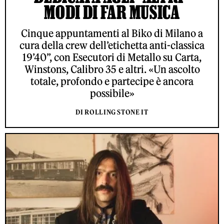
MODI DI FAR MUSICA
Cinque appuntamenti al Biko di Milano a
cura della crew dell’etichetta anti-classica
19’40”, con Esecutori di Metallo su Carta,
Winstons, Calibro 35 e altri. «Un ascolto
totale, profondo e partecipe è ancora
possibile»
DI ROLLING STONE IT