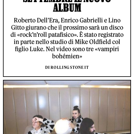
ALBUM
Roberto Dell’Era, Enrico Gabrielli e Lino
Gitto giurano che il prossimo sarà un disco
di «rock’n’roll patafisico». È stato registrato
in parte nello studio di Mike Oldfield col
figlio Luke. Nel video sono tre «vampiri
bohémien»
DI ROLLING STONE IT