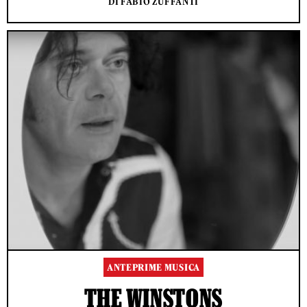
DI FABIO ZUFFANTI
ANTEPRIME MUSICA
THE WINSTONS