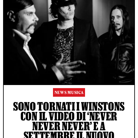
NEWS MUSICA
SONO TORNATI I WINSTONS
CON IL VIDEO DI ‘NEVER
NEVER NEVER’ E A
SETTEMBRE IL NUOVO