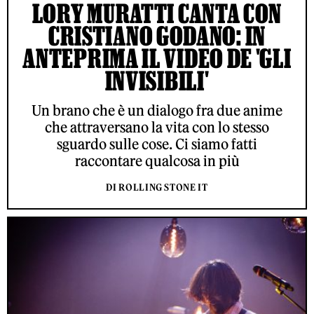
LORY MURATTI CANTA CON
CRISTIANO GODANO: IN
ANTEPRIMA IL VIDEO DE 'GLI
INVISIBILI'
Un brano che è un dialogo fra due anime
che attraversano la vita con lo stesso
sguardo sulle cose. Ci siamo fatti
raccontare qualcosa in più
DI ROLLING STONE IT