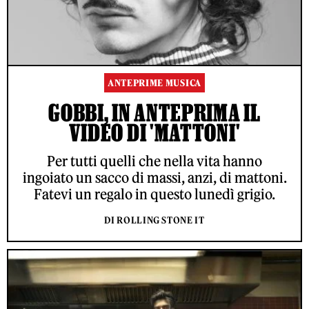
ANTEPRIME MUSICA
GOBBI, IN ANTEPRIMA IL
VIDEO DI 'MATTONI'
Per tutti quelli che nella vita hanno
ingoiato un sacco di massi, anzi, di mattoni.
Fatevi un regalo in questo lunedì grigio.
DI ROLLING STONE IT