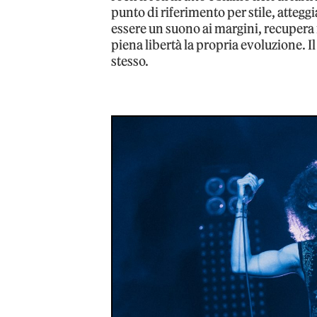
punto di riferimento per stile, attegg
essere un suono ai margini, recupera 
piena libertà la propria evoluzione. I
stesso.