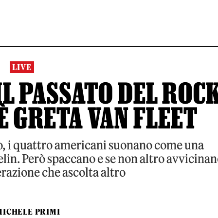
LIVE
IL PASSATO DEL ROC
 È GRETA VAN FLEET
no, i quattro americani suonano come una
lin. Però spaccano e se non altro avvicina
razione che ascolta altro
MICHELE PRIMI