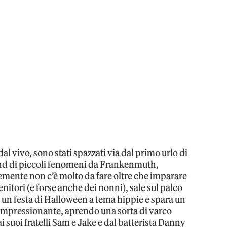
dal vivo, sono stati spazzati via dal primo urlo di
and di piccoli fenomeni da Frankenmuth,
emente non c’è molto da fare oltre che imparare
enitori (e forse anche dei nonni), sale sul palco
a un festa di Halloween a tema hippie e spara un
 impressionante, aprendo una sorta di varco
 suoi fratelli Sam e Jake e dal batterista Danny