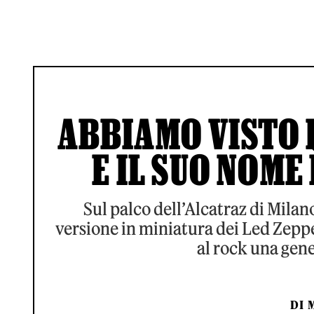
ABBIAMO VISTO 
E IL SUO NOME
Sul palco dell’Alcatraz di Mila
versione in miniatura dei Led Zeppe
al rock una gene
DI