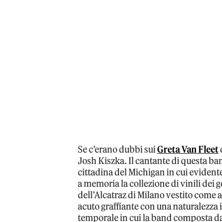
Se c’erano dubbi sui
Greta Van Fleet
Josh Kiszka. Il cantante di questa b
cittadina del Michigan in cui evident
a memoria la collezione di vinili dei g
dell’Alcatraz di Milano vestito come 
acuto graffiante con una naturalezza
temporale in cui la band composta dai