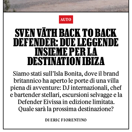
AUTO
SVEN VÄTH BACK TO BACK
DEFENDER: DUE LEGGENDE
INSIEME PER LA
DESTINATION IBIZA
Siamo stati sull’Isla Bonita, dove il brand
britannico ha aperto le porte di una villa
piena di avventure: DJ internazionali, chef
e bartender stellari, escursioni selvagge e la
Defender Eivissa in edizione limitata.
Quale sarà la prossima destinazione?
DI ERIC FIORENTINO