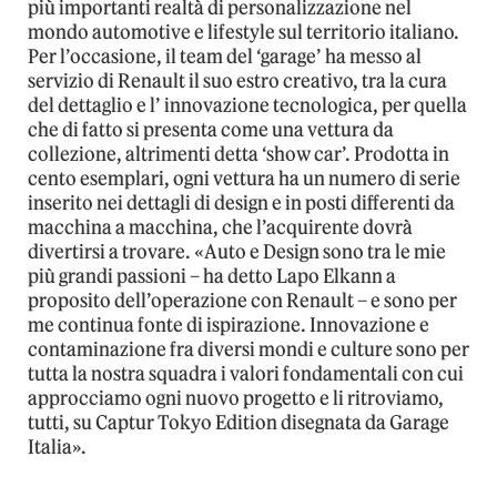
più importanti realtà di personalizzazione nel
mondo automotive e lifestyle sul territorio italiano.
Per l’occasione, il team del ‘garage’ ha messo al
servizio di Renault il suo estro creativo, tra la cura
del dettaglio e l’ innovazione tecnologica, per quella
che di fatto si presenta come una vettura da
collezione, altrimenti detta ‘show car’. Prodotta in
cento esemplari, ogni vettura ha un numero di serie
inserito nei dettagli di design e in posti differenti da
macchina a macchina, che l’acquirente dovrà
divertirsi a trovare. «Auto e Design sono tra le mie
più grandi passioni – ha detto Lapo Elkann a
proposito dell’operazione con Renault – e sono per
me continua fonte di ispirazione. Innovazione e
contaminazione fra diversi mondi e culture sono per
tutta la nostra squadra i valori fondamentali con cui
approcciamo ogni nuovo progetto e li ritroviamo,
tutti, su Captur Tokyo Edition disegnata da Garage
Italia».