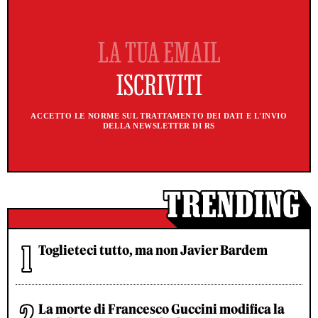
ACCETTO LE NORME SUL TRATTAMENTO DEI DATI E L'INVIO
DELLA NEWSLETTER DI RS
Toglieteci tutto, ma non Javier Bardem
La morte di Francesco Guccini modifica la