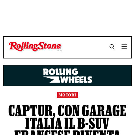
TEMPO DI LETTURA 4 MINUTI
TEMPO DI LETTURA 4 MINUTI
SHARE
SHARE
MOTORI
CAPTUR, CON GARAGE
ITALIA IL B-SUV